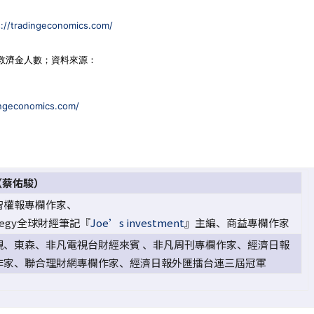
s://tradingeconomics.com/
失業救濟金人數；資料來源：
dingeconomics.com/
（蔡佑駿）
智權報專欄作家、
ategy全球財經筆記『
Joe’s investment
』主編、商益專欄作家
視、東森、非凡電視台財經來賓 、非凡周刊專欄作家、經濟日報
作家、聯合理財網專欄作家、經濟日報外匯擂台連三屆冠軍