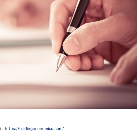
源：
https://tradingeconomics.com/