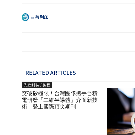
友善列印
RELATED ARTICLES
先進封裝 / 製程
突破矽極限！台灣團隊攜手台積
電研發「二維半導體」介面新技
術 登上國際頂尖期刊