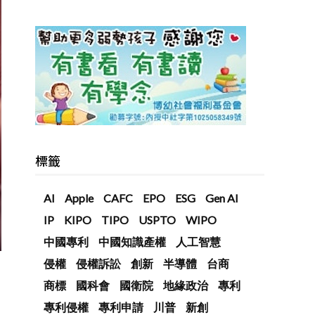
標籤
AI
Apple
CAFC
EPO
ESG
Gen AI
IP
KIPO
TIPO
USPTO
WIPO
中國專利
中國知識產權
人工智慧
侵權
侵權訴訟
創新
半導體
台商
商標
國科會
國衛院
地緣政治
專利
專利侵權
專利申請
川普
新創