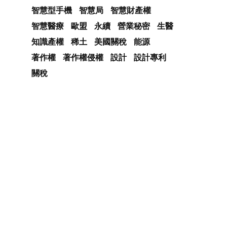
智慧型手機
智慧局
智慧財產權
智慧醫療
歐盟
永續
營業秘密
生醫
知識產權
稀土
美國關稅
能源
著作權
著作權侵權
設計
設計專利
關稅