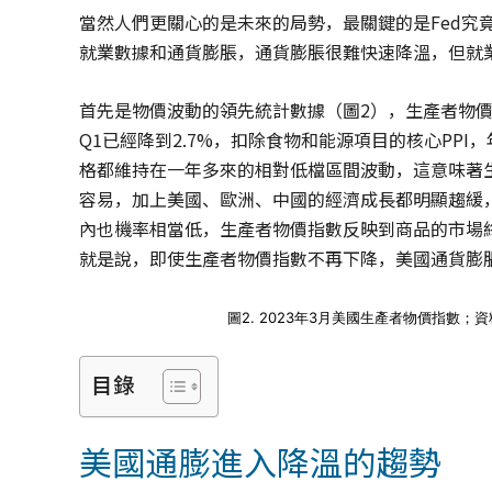
當然人們更關心的是未來的局勢，最關鍵的是Fed究
就業數據和通貨膨脹，通貨膨脹很難快速降溫，但就業
首先是物價波動的領先統計數據（圖2），生產者物價指數
Q1已經降到2.7%，扣除食物和能源項目的核心PPI
格都維持在一年多來的相對低檔區間波動，這意味著
容易，加上美國、歐洲、中國的經濟成長都明顯趨緩
內也機率相當低，生產者物價指數反映到商品的市場
就是說，即使生產者物價指數不再下降，美國通貨膨
圖2. 2023年3月美國生產者物價指數；
目錄
美國通膨進入降溫的趨勢