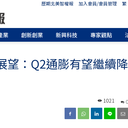
歷期北美智權報
加入會員/會員管理
繁
產業
創新創業
新興科技
專家觀點
濟展望：Q2通膨有望繼續降
1021