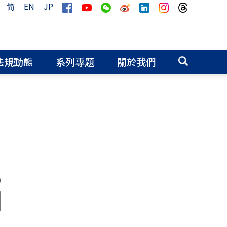
简
EN
JP
法規動態
系列專題
關於我們
0