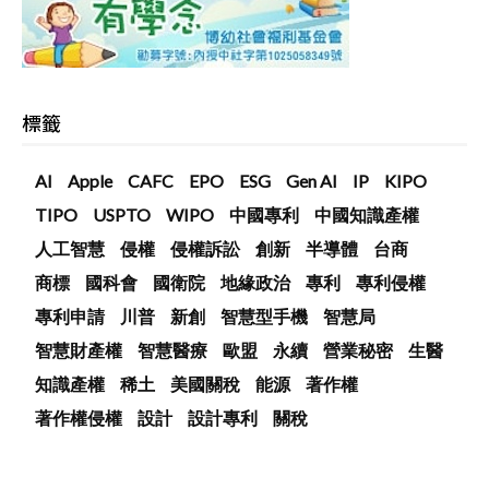
標籤
AI
Apple
CAFC
EPO
ESG
Gen AI
IP
KIPO
TIPO
USPTO
WIPO
中國專利
中國知識產權
人工智慧
侵權
侵權訴訟
創新
半導體
台商
商標
國科會
國衛院
地緣政治
專利
專利侵權
專利申請
川普
新創
智慧型手機
智慧局
智慧財產權
智慧醫療
歐盟
永續
營業秘密
生醫
知識產權
稀土
美國關稅
能源
著作權
著作權侵權
設計
設計專利
關稅