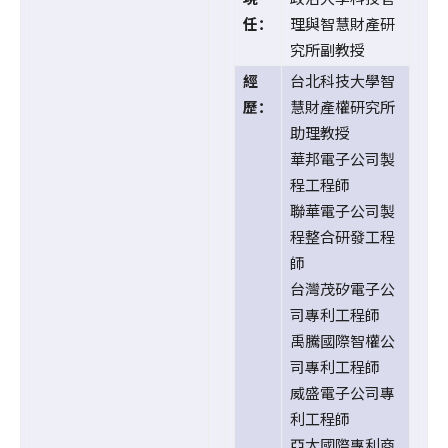
任：
理與智慧財產研
究所副教授
經
台北科技大學智
歷：
慧財產權研究所
助理教授
華邦電子公司製
程工程師
聯華電子公司製
程整合研發工程
師
台灣茂矽電子公
司專利工程師
禹騰國際智權公
司專利工程師
威盛電子公司專
利工程師
亞太國際專利商