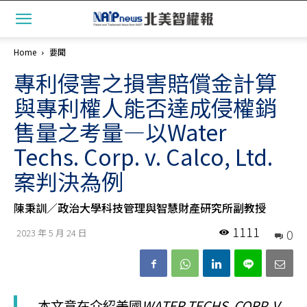
Home
要聞
專利侵害之損害賠償金計算
與專利權人能否達成侵權銷
售量之考量—以Water
Techs. Corp. v. Calco, Ltd.
案判決為例
陳秉訓／政治大學科技管理與智慧財產研究所副教授
1111
0
2023 年 5 月 24 日
本文意在介紹美國
WATER TECHS. CORP. V.