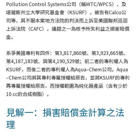
Pollution Control Systems公司（稱WTC/WPCS）、及
堪薩斯州立大學研究基金會（KSURF）。被告有Calco公
司等，其不服本案地方法院的判決而上訴至美國聯邦巡迴
上訴法院（CAFC），議題之一為核予所失利益之損害賠償
金。
系爭美國專利有四件：第3,817,860號、第3,923,665號、
第4,187,183號、與第4,190,529號；前二者的專利權人為
KSURF，而後二者的專利權人為Aqua–Chem公司。Aqua
–Chem公司將其專利專屬授權給原告，並將KSURF的專利
再專屬授權給原告，而授權範圍為純化器產品（含有少於
10 cc的合成樹脂）。
見解一：損害賠償金計算之法
理