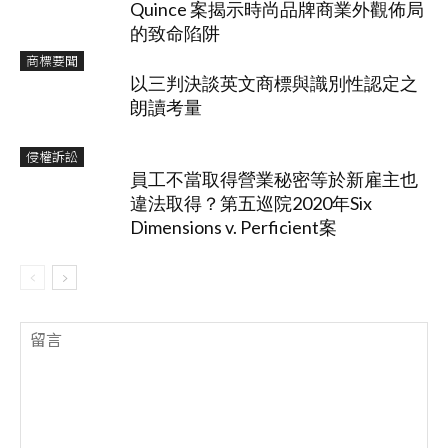
Quince 案揭示時尚品牌商業外觀佈局
的致命陷阱
商標要聞
以三判決談英文商標與識別性認定之
朗讀考量
侵權訴訟
員工不當取得營業秘密等於新雇主也
違法取得？第五巡院2020年Six
Dimensions v. Perficient案