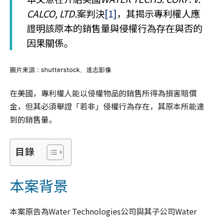
CALCO, LTD.
案判決
[1]
，其揭示專利權人應
證明該原本的銷售量與侵權行為存在與否的
因果關係。
圖片來源 : shutterstock、達志影像
在美國，專利權人能以侵權物品的銷售所得為損害賠償
金，但其必須舉證「若非」侵權行為存在，其原本所能達
到的銷售量。
目錄
本案背景
本案原告為Water Technologies公司與其子公司Water