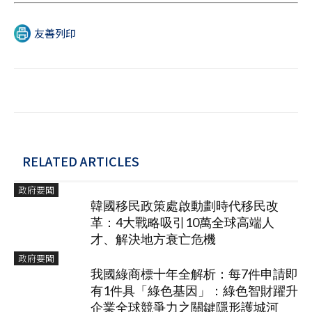
友善列印
RELATED ARTICLES
政府要聞
韓國移民政策處啟動劃時代移民改
革：4大戰略吸引10萬全球高端人
才、解決地方衰亡危機
政府要聞
我國綠商標十年全解析：每7件申請即
有1件具「綠色基因」：綠色智財躍升
企業全球競爭力之關鍵隱形護城河