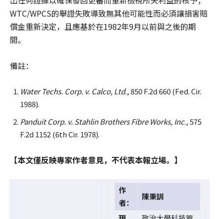
WTC/WPCS的舉證失敗導致無其他可能性而必須讓損害賠
償金重新決定，且應基於在1982年9月以前與之後的期
間。
備註：
Water Techs. Corp. v. Calco, Ltd
., 850 F.2d 660 (Fed. Cir.
1988).
Panduit Corp. v. Stahlin Brothers Fibre Works, Inc
., 575
F.2d 1152 (6th Cir. 1978).
【本文僅反映專家作者意見，不代表本報立場。】
作
陳秉訓
者：
現
政治大學科技管