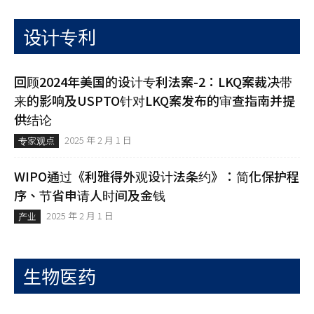
设计专利
回顾2024年美国的设计专利法案-2：LKQ案裁决带
来的影响及USPTO针对LKQ案发布的审查指南并提
供结论
2025 年 2 月 1 日
专家观点
WIPO通过《利雅得外观设计法条约》：简化保护程
序、节省申请人时间及金钱
2025 年 2 月 1 日
产业
生物医药