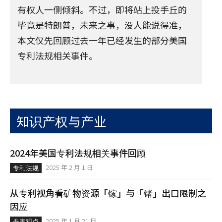
有权人一侧倾斜。不过，即将站上投手丘的
毕竟是特朗普，未来之事，没人能说得准，
本文仅先回顾过去一年已经发生的部分美国
专利法规相关事件。
知识产权与产业
2024年美国专利法规相关事件回顾
2025 年 2 月 1 日
专利法规
从专利视角看矿物资源「镓」与「锗」出口限制之
因应
2025 年 1 月 21 日
专家观点