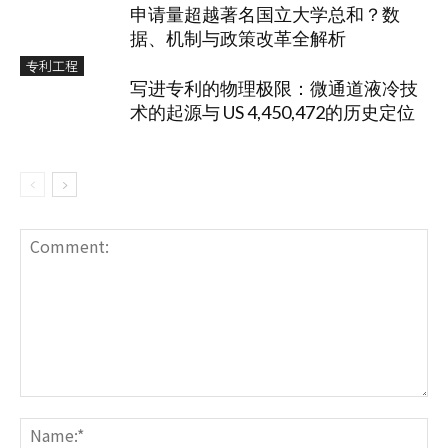
申请量超越著名国立大学总和？数
据、机制与政策改革全解析
专利工程
写进专利的物理极限：微通道液冷技
术的起源与 US 4,450,472的历史定位