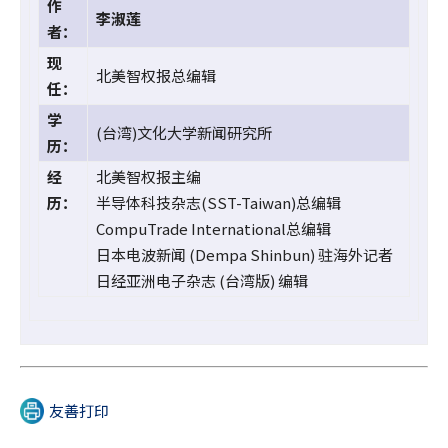
作
李淑莲
者：
现
北美智权报总编辑
任：
学
(台湾)文化大学新闻研究所
历：
经
北美智权报主编
历：
半导体科技杂志(SST-Taiwan)总编辑
CompuTrade International总编辑
日本电波新闻 (Dempa Shinbun) 驻海外记者
日经亚洲电子杂志 (台湾版) 编辑
友善打印