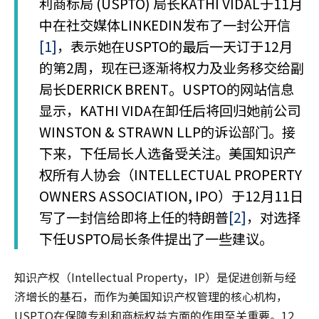
利商标局 (USPTO) 局长KATHI VIDAL于11月
中在社交媒体LINKEDIN发布了一封公开信
[1]
，表示她在USPTO的最后一天订于12月
的第2周，现在已逐渐将权力及业务移交给副
局长DERRICK BRENT。USPTO的网站信息
显示，KATHI VIDA在卸任后将回归她前公司
WINSTON & STRAWN LLP的诉讼部门。接
下来，下任局长人选备受关注。美国知识产
权所有人协会（INTELLECTUAL PROPERTY
OWNERS ASSOCIATION, IPO）于12月11日
写了一封信给即将上任的特朗普
[2]
，对选择
下任USPTO局长条件提出了一些建议。
知识产权（Intellectual Property，IP）是促进创新与经
济增长的基石，而作为美国知识产权管理的核心机构，
USPTO在保障专利和商标权益方面的作用至关重要。12