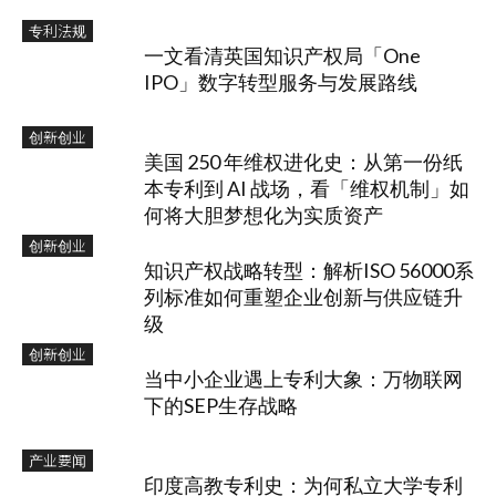
专利法规
一文看清英国知识产权局「One
IPO」数字转型服务与发展路线
创新创业
美国 250 年维权进化史：从第一份纸
本专利到 AI 战场，看「维权机制」如
何将大胆梦想化为实质资产
创新创业
知识产权战略转型：解析ISO 56000系
列标准如何重塑企业创新与供应链升
级
创新创业
当中小企业遇上专利大象：万物联网
下的SEP生存战略
产业要闻
印度高教专利史：为何私立大学专利