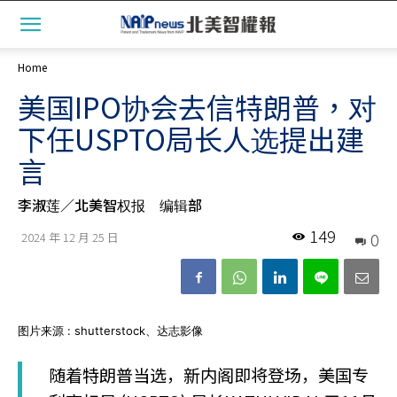
Home
美国IPO协会去信特朗普，对
下任USPTO局长人选提出建
言
李淑莲／北美智权报 编辑部
149
0
2024 年 12 月 25 日
图片来源 : shutterstock、达志影像
随着特朗普当选，新内阁即将登场，美国专