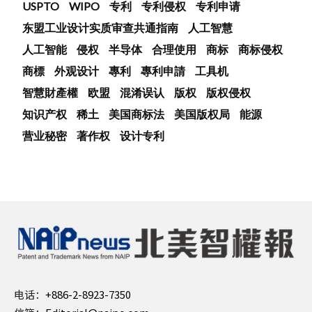
USPTO
WIPO
专利
专利侵权
专利申请
东盟工业设计实质审查共通指南
人工智慧
人工智能
侵权
半导体
合理使用
商标
商标侵权
商標
外观设计
專利
專利申請
工具机
智慧財產權
欧盟
混淆误认
版权
版权侵权
知识产权
稀土
美国商标法
美国版权局
能源
营业秘密
著作权
设计专利
电话：
+886-2-8923-7350