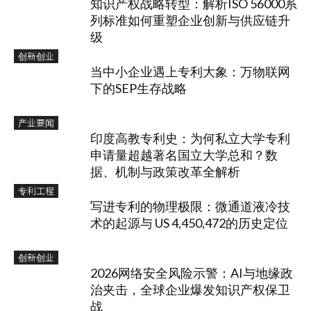
知识产权战略转型：解析ISO 56000系
列标准如何重塑企业创新与供应链升
级
创新创业
当中小企业遇上专利大象：万物联网
下的SEP生存战略
产业要闻
印度高教专利史：为何私立大学专利
申请量超越著名国立大学总和？数
据、机制与政策改革全解析
专利工程
写进专利的物理极限：微通道液冷技
术的起源与 US 4,450,472的历史定位
创新创业
2026网络安全风险示警：AI与地缘政
治夹击，全球企业爆发知识产权保卫
战