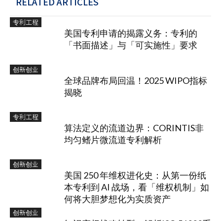
RELATED ARTICLES
专利工程
美国专利申请的揭露义务：专利的
「书面描述」与「可实施性」要求
创新创业
全球品牌布局回温！2025 WIPO指标
揭晓
专利工程
算法定义的流道边界：CORINTIS非
均匀鳍片微流道专利解析
创新创业
美国 250 年维权进化史：从第一份纸
本专利到 AI 战场，看「维权机制」如
何将大胆梦想化为实质资产
创新创业