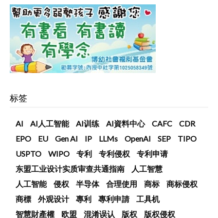
标签
AI
AI人工智能
AI训练
AI資料中心
CAFC
CDR
EPO
EU
Gen AI
IP
LLMs
OpenAI
SEP
TIPO
USPTO
WIPO
专利
专利侵权
专利申请
东盟工业设计实质审查共通指南
人工智慧
人工智能
侵权
半导体
合理使用
商标
商标侵权
商標
外观设计
專利
專利申請
工具机
智慧財產權
欧盟
混淆误认
版权
版权侵权