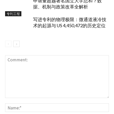
申请量超越著名国立大学总和？数
据、机制与政策改革全解析
专利工程
写进专利的物理极限：微通道液冷技
术的起源与 US 4,450,472的历史定位