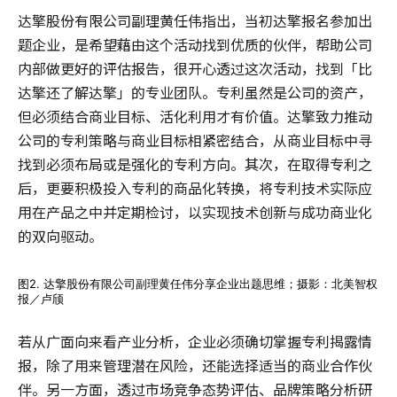
达擎股份有限公司副理黄任伟指出，当初达擎报名参加出
题企业，是希望藉由这个活动找到优质的伙伴，帮助公司
内部做更好的评估报告，很开心透过这次活动，找到「比
达擎还了解达擎」的专业团队。专利虽然是公司的资产，
但必须结合商业目标、活化利用才有价值。达擎致力推动
公司的专利策略与商业目标相紧密结合，从商业目标中寻
找到必须布局或是强化的专利方向。其次，在取得专利之
后，更要积极投入专利的商品化转换，将专利技术实际应
用在产品之中并定期检讨，以实现技术创新与成功商业化
的双向驱动。
图2. 达擎股份有限公司副理黄任伟分享企业出题思维；摄影：北美智权
报／卢颀
若从广面向来看产业分析，企业必须确切掌握专利揭露情
报，除了用来管理潜在风险，还能选择适当的商业合作伙
伴。另一方面，透过市场竞争态势评估、品牌策略分析研