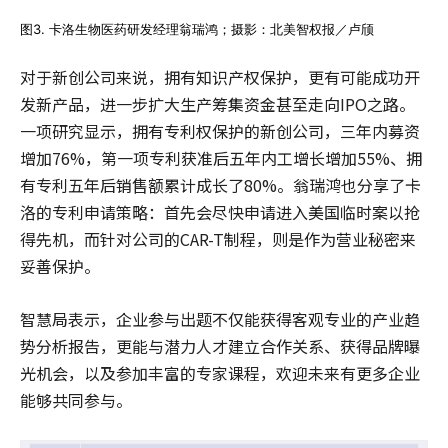
图3. 卡洛生物医药研发经理翁瑞鸿；摄影：北美智权报／卢颀
对于新创公司来说，拥有知识产权保护，更有可能成功开
发新产品，进一步扩大生产筹集资金甚至走向IPO之路。
一项研究显示，拥有专利权保护的新创公司，三年内募资
增加76%，第一项专利获准后五年内工增长增加55%、拥
有专利五年后销售额累计成长了80%。翁瑞鸿也分享了卡
洛的专利申请策略：首先会尽快申请进入美国临时案以抢
得先机，而针对公司的CAR-T制程，则是作为营业秘密来
妥善保护。
智慧局表示，企业参与出题不仅能获得客观专业的产业趋
势分析报告，更能与潜力人才建立合作关系、获得品牌曝
光机会，以及参加丰富的专家课程，欢迎未来有更多企业
能够共同参与。