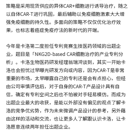
策略是采用现货供应的异体CAR+细胞进行诱导治疗，随之
以自体CAR-T进行巩固，最后辅助以免疫细胞激素大大增
强免疫细胞的持久性。多面向的策略不仅仅优化治疗效
果，也标志着癌症免疫疗法的新时代的开端。
今年是卡洛第二度担任专利竞赛生技医药领域的出题企
业，题目是「NKG2D-based CAR细胞治疗的产业专利分
析」。卡洛生物医药研发经理翁瑞鸿谈到，其实一开始卡
洛也会担忧过早曝光研发方向或内容，因为CAR-T是非常
重要的市场，太早曝露自己的专利还是会有点担心，但经
由公司审慎评估后，对于自身的CAR-T产品设计具有自
信，确定有专利空间之后也不怕被对手轻易模仿。而成为
出题企业最大的收获，是能以外部没有偏见的观点了解卡
洛的竞争优劣势，作为未来微调产品设计的参考，另外藉
由这样的活动和交流，也让更多人了解跟认识卡洛，让卡
洛愿意连续两年担任出题企业。