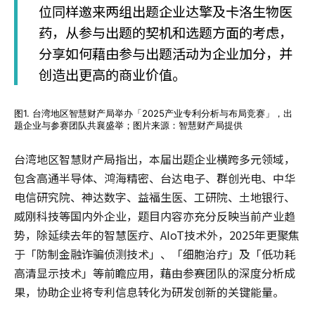
位同样邀来两组出题企业达擎及卡洛生物医
药，从参与出题的契机和选题方面的考虑，
分享如何藉由参与出题活动为企业加分，并
创造出更高的商业价值。
图1. 台湾地区智慧财产局举办「2025产业专利分析与布局竞赛」，出
题企业与参赛团队共襄盛举；图片来源：智慧财产局提供
台湾地区智慧财产局指出，本届出题企业横跨多元领域，
包含高通半导体、鸿海精密、台达电子、群创光电、中华
电信研究院、神达数字、益福生医、工研院、土地银行、
威刚科技等国内外企业，题目内容亦充分反映当前产业趋
势，除延续去年的智慧医疗、AIoT技术外，2025年更聚焦
于「防制金融诈骗侦测技术」、「细胞治疗」及「低功耗
高清显示技术」等前瞻应用，藉由参赛团队的深度分析成
果，协助企业将专利信息转化为研发创新的关键能量。