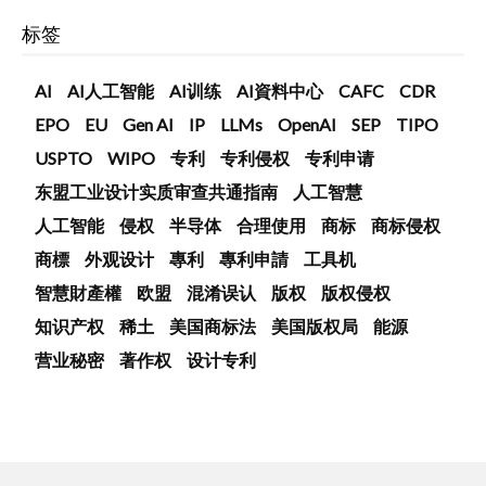
标签
AI
AI人工智能
AI训练
AI資料中心
CAFC
CDR
EPO
EU
Gen AI
IP
LLMs
OpenAI
SEP
TIPO
USPTO
WIPO
专利
专利侵权
专利申请
东盟工业设计实质审查共通指南
人工智慧
人工智能
侵权
半导体
合理使用
商标
商标侵权
商標
外观设计
專利
專利申請
工具机
智慧財產權
欧盟
混淆误认
版权
版权侵权
知识产权
稀土
美国商标法
美国版权局
能源
营业秘密
著作权
设计专利