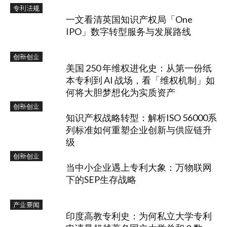
专利法规
一文看清英国知识产权局「One
IPO」数字转型服务与发展路线
创新创业
美国 250 年维权进化史：从第一份纸
本专利到 AI 战场，看「维权机制」如
何将大胆梦想化为实质资产
创新创业
知识产权战略转型：解析ISO 56000系
列标准如何重塑企业创新与供应链升
级
创新创业
当中小企业遇上专利大象：万物联网
下的SEP生存战略
产业要闻
印度高教专利史：为何私立大学专利