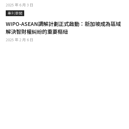
2025 年 6 月 3 日
專利要聞
WIPO-ASEAN調解計劃正式啟動：新加坡成為區域
解決智財權糾紛的重要樞紐
2025 年 2 月 6 日