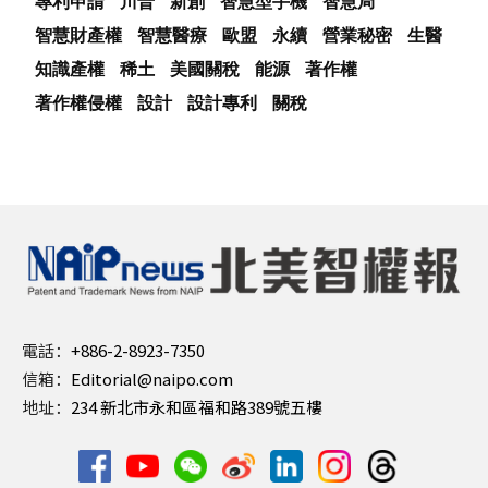
專利申請
川普
新創
智慧型手機
智慧局
智慧財產權
智慧醫療
歐盟
永續
營業秘密
生醫
知識產權
稀土
美國關稅
能源
著作權
著作權侵權
設計
設計專利
關稅
電話：
+886-2-8923-7350
信箱：
Editorial@naipo.com
地址：
234 新北市永和區福和路389號五樓