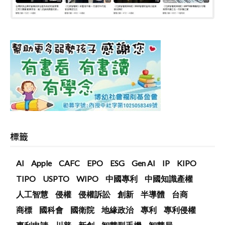
標籤
AI
Apple
CAFC
EPO
ESG
Gen AI
IP
KIPO
TIPO
USPTO
WIPO
中國專利
中國知識產權
人工智慧
侵權
侵權訴訟
創新
半導體
台商
商標
國科會
國衛院
地緣政治
專利
專利侵權