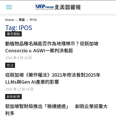
Home
標籤
IPOS
Tag: IPOS
專家觀點
動植物品種名稱能否作為地理標示？從新加坡
Consorzio v. AGWI一案判決看起
2026 年 4 月 16 日
修法
從新加坡《著作權法》2021年修法看對2025年
LLMs與Gen AI產業的影響
2025 年 12 月 16 日
創新創業
新加坡智財局推出「極速通道」 創新企業迎重大
利多