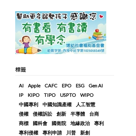
標籤
AI
Apple
CAFC
EPO
ESG
Gen AI
IP
KIPO
TIPO
USPTO
WIPO
中國專利
中國知識產權
人工智慧
侵權
侵權訴訟
創新
半導體
台商
商標
國科會
國衛院
地緣政治
專利
專利侵權
專利申請
川普
新創