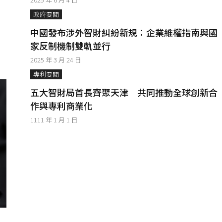
政府要聞
」
中國發布涉外智財糾紛新規：企業維權指南與國
家反制機制雙軌並行
2025 年 3 月 24 日
專利要聞
五大智財局首長齊聚天津 共同推動全球創新合
作與專利商業化
1111 年 1 月 1 日