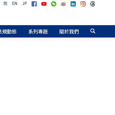
简
EN
JP
法規動態
系列專題
關於我們