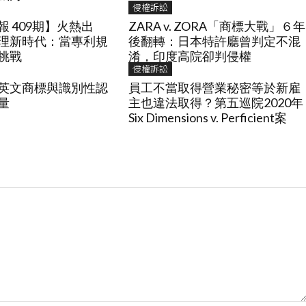
侵權訴訟
 409期】火熱出
ZARA v. ZORA「商標大戰」６年
理新時代：當專利規
後翻轉：日本特許廳曾判定不混
挑戰
淆，印度高院卻判侵權
侵權訴訟
英文商標與識別性認
員工不當取得營業秘密等於新雇
量
主也違法取得？第五巡院2020年
Six Dimensions v. Perficient案