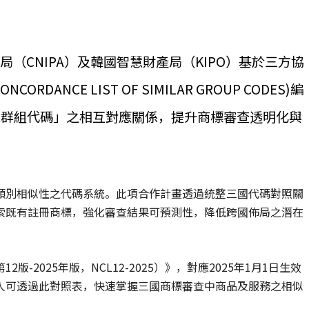
（CNIPA）及韓國智慧財產局（KIPO）基於三方協
ANCE LIST OF SIMILAR GROUP CODES)編
似群組代碼」之相互對應關係，提升商標審查透明化與
類別相似性之代碼系統。此項合作計畫透過統整三國代碼對照關
索既有註冊商標，強化審查結果可預測性，降低跨國佈局之潛在
2025年版，NCL12-2025）》，對應2025年1月1日生效
人可透過此對照表，快速掌握三國商標審查中商品及服務之相似