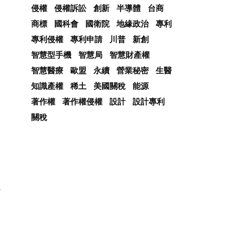
侵權
侵權訴訟
創新
半導體
台商
商標
國科會
國衛院
地緣政治
專利
專利侵權
專利申請
川普
新創
智慧型手機
智慧局
智慧財產權
智慧醫療
歐盟
永續
營業秘密
生醫
知識產權
稀土
美國關稅
能源
著作權
著作權侵權
設計
設計專利
關稅