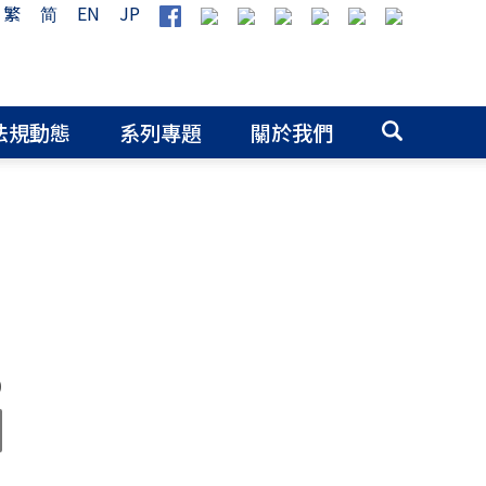
繁
简
EN
JP
法規動態
系列專題
關於我們
0