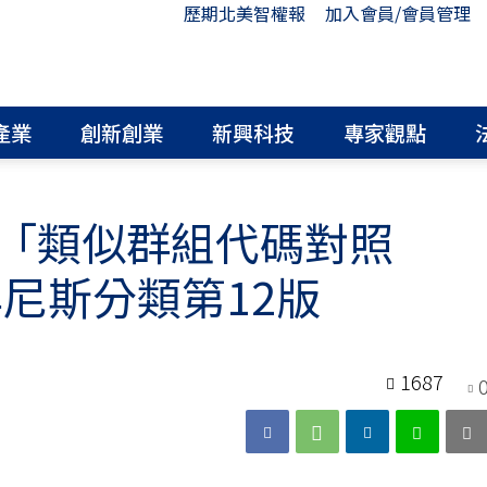
歷期北美智權報
加入會員/會員管理
產業
創新創業
新興科技
專家觀點
「類似群組代碼對照
年尼斯分類第12版
1687