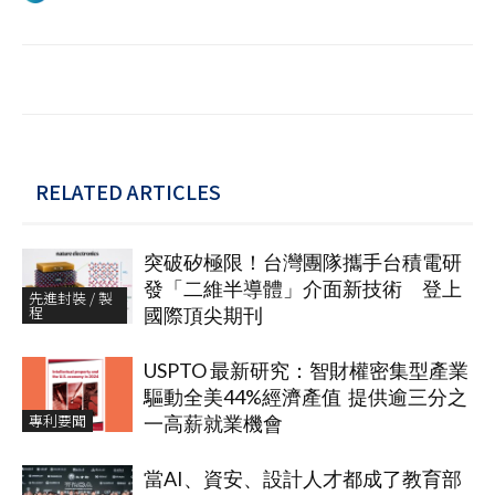
RELATED ARTICLES
突破矽極限！台灣團隊攜手台積電研
發「二維半導體」介面新技術 登上
先進封裝 / 製
程
國際頂尖期刊
USPTO 最新研究：智財權密集型產業
驅動全美44%經濟產值 提供逾三分之
專利要聞
一高薪就業機會
當AI、資安、設計人才都成了教育部