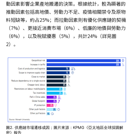
動因素影響企業產地搬遷的決策。根據統計，較為顯著的
推動因素包括高地價、勞動力不足、疫情相關禁令及原物
料短缺等，約占25%；而拉動因素則有優化供應鏈的契機
（7%）、更接近消費市場（6%）、低廉的地價與勞動力
（6%），以及稅賦優惠（5%），共計24%（詳見圖
2）。
圖2. 供應鏈市場遷移成因；圖片來源：KPMG《亞太地區全球採購解
密》報告