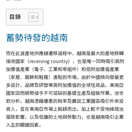
目錄
蓄勢待發的越南
而在此波產地供應鏈遷移過程中，越南是最大的產地移轉
接收國家（receiving country），也是唯一同時吸引高附
加價值產業（電子、工業和零組件）和低附加價值產業
（家居、服飾和鞋履）進駐的市場。由於中國傾向發展更
多設計、品牌及研發等高附加價值的全球性商品，東南亞
國家因而順勢接手不可或缺的基礎生產及組裝作業。池世
欽分析，越南憑藉優惠的稅率及廣設工業園區吸引外來投
資人，並在東南亞市場上脫穎而出，加上較不受地緣政治
風險影響，以及低廉的土地與勞動力，也是越南吸引企業
入主的關鍵因素。