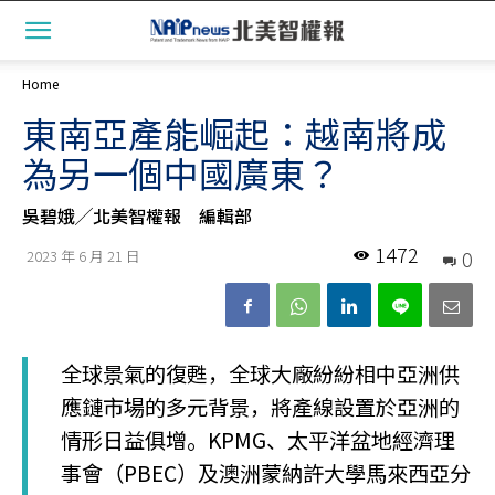
Home
東南亞產能崛起：越南將成
為另一個中國廣東？
吳碧娥╱北美智權報 編輯部
1472
0
2023 年 6 月 21 日
全球景氣的復甦，全球大廠紛紛相中亞洲供
應鏈市場的多元背景，將產線設置於亞洲的
情形日益俱增。KPMG、太平洋盆地經濟理
事會（PBEC）及澳洲蒙納許大學馬來西亞分