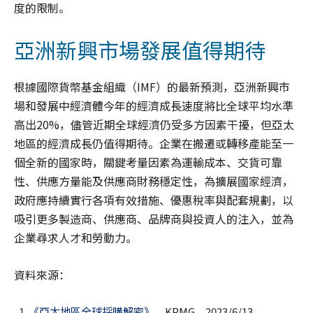
度的限制。
亞洲新興市場發展值得期待
根據國際貨幣基金組織（IMF）的最新預測，亞洲新興市
場和發展中經濟體今年的經濟成長速度將比全球平均水準
高出20%，儘管近期全球經濟仍受多方因素干擾，但亞太
地區的經濟成長仍值得期待。企業在搬遷或轉移產能至一
個全新的國家時，關鍵考量因素為運輸成本、交貨可靠
性、供應方量能及供應商財務穩定性，為擴展國家經濟，
政府應持續實行各項有效措施、優惠稅率與配套規劃，以
吸引更多製造商、供應商、品牌商與投資人的注入，並為
企業尋求人才和勞動力。
資料來源：
《亞太地區全球採購解密》
，KPMG，2023/6/13。