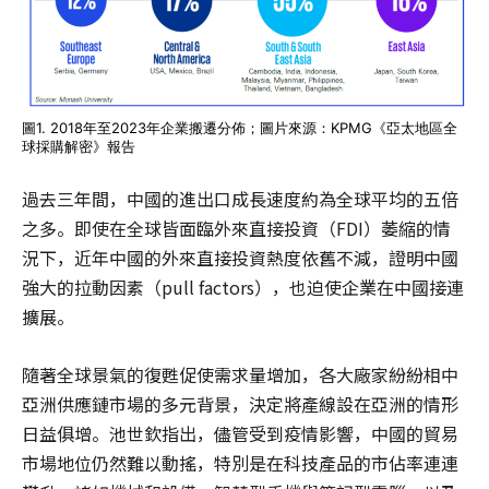
圖1. 2018年至2023年企業搬遷分佈；圖片來源：KPMG《亞太地區全
球採購解密》報告
過去三年間，中國的進出口成長速度約為全球平均的五倍
之多。即使在全球皆面臨外來直接投資（FDI）萎縮的情
況下，近年中國的外來直接投資熱度依舊不減，證明中國
強大的拉動因素（pull factors），也迫使企業在中國接連
擴展。
隨著全球景氣的復甦促使需求量增加，各大廠家紛紛相中
亞洲供應鏈市場的多元背景，決定將產線設在亞洲的情形
日益俱增。池世欽指出，儘管受到疫情影響，中國的貿易
市場地位仍然難以動搖，特別是在科技產品的市佔率連連