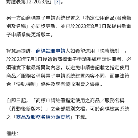
對應表第12-2023版」
[3]
。
另一方面商標電子申請系統建置之「指定使用商品/服務類
別及名稱」亦同步更新，並已於2023年8月1日起提供新電
子申請系統更新版本。
智慧局提醒，
商標註冊申請
人如希望運用「快軌機制」，
於2023年7月1日後透過商標電子申請系統申請註冊者，必
須確實下載最新異動內容，以避免申請書記載之指定使用
商品／服務名稱與電子申請系統建置內容不同，而無法符
合「快軌機制」條件及享有減收規費之優惠。
自即日起，「商標申請註冊指定使用之商品／服務名稱
（異動後新版本）」之全部類別文檔，可於商標檢索系統
之「
商品及服務名稱分類查詢
」下載。
備註：