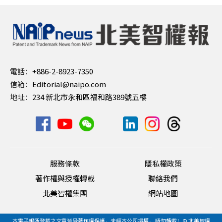
電話：
+886-2-8923-7350
信箱：
Editorial@naipo.com
地址：
234 新北市永和區福和路389號五樓
服務條款
隱私權政策
著作權與授權轉載
聯絡我們
北美智權集團
網站地圖
本電子報所登載之文章皆受著作權保護，未經本公司授權， 請勿轉載！© 北美智權