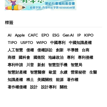
標籤
AI
Apple
CAFC
EPO
ESG
Gen AI
IP
KIPO
TIPO
USPTO
WIPO
中國專利
中國知識產權
人工智慧
侵權
侵權訴訟
創新
半導體
台商
商標
國科會
國衛院
地緣政治
專利
專利侵權
專利申請
川普
新創
智慧型手機
智慧局
智慧財產權
智慧醫療
歐盟
永續
營業秘密
生醫
知識產權
稀土
美國關稅
能源
著作權
著作權侵權
設計
設計專利
關稅