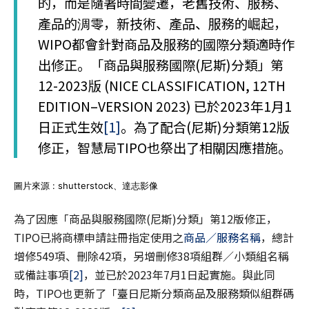
的，而是隨著時間變遷，老舊技術、服務、
產品的淍零，新技術、產品、服務的崛起，
WIPO都會針對商品及服務的國際分類適時作
出修正。「商品與服務國際(尼斯)分類」第
12-2023版 (NICE CLASSIFICATION, 12TH
EDITION–VERSION 2023) 已於2023年1月1
日正式生效
[1]
。為了配合(尼斯)分類第12版
修正，智慧局TIPO也祭出了相關因應措施。
圖片來源 : shutterstock、達志影像
為了因應「商品與服務國際(尼斯)分類」第12版修正，
TIPO已將商標申請註冊指定使用之
商品／服務名稱
，總計
增修549項、刪除42項，另增刪修38項組群／小類組名稱
或備註事項
[2]
，並已於2023年7月1日起實施。與此同
時，TIPO也更新了「臺日尼斯分類商品及服務類似組群碼