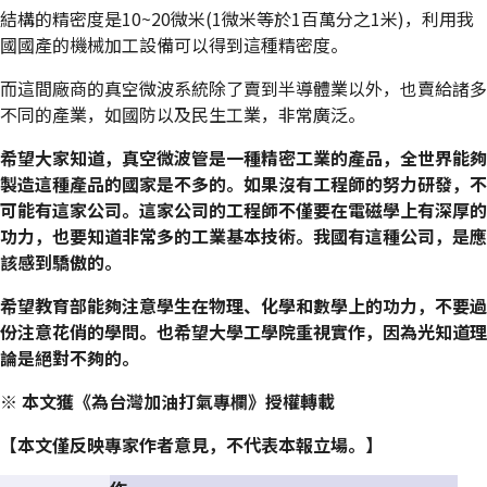
結構的精密度是10~20微米(1微米等於1百萬分之1米)，利用我
國國產的機械加工設備可以得到這種精密度。
而這間廠商的真空微波系統除了賣到半導體業以外，也賣給諸多
不同的產業，如國防以及民生工業，非常廣泛。
希望大家知道，真空微波管是一種精密工業的產品，全世界能夠
製造這種產品的國家是不多的。如果沒有工程師的努力研發，不
可能有這家公司。這家公司的工程師不僅要在電磁學上有深厚的
功力，也要知道非常多的工業基本技術。我國有這種公司，是應
該感到驕傲的。
希望教育部能夠注意學生在物理、化學和數學上的功力，不要過
份注意花俏的學問。也希望大學工學院重視實作，因為光知道理
論是絕對不夠的。
※ 本文獲《為台灣加油打氣專欄》授權轉載
【本文僅反映專家作者意見，不代表本報立場。】