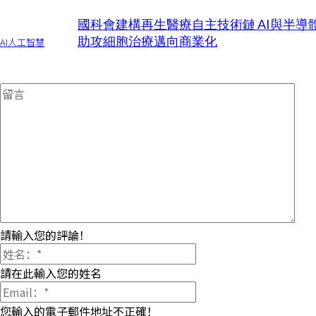
國科會建構再生醫療自主技術鏈 AI與半導
助攻細胞治療邁向商業化
AI人工智慧
請輸入您的評論！
請在此輸入您的姓名
您輸入的電子郵件地址不正確！