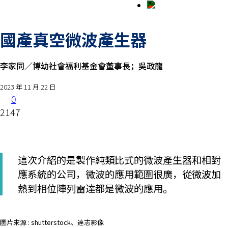
國產真空微波產生器
李家同／博幼社會福利基金會董事長；吳政龍
2023 年 11 月 22 日
0
2147
這次介紹的是製作純類比式的微波產生器和相對
應系統的公司，微波的應用範圍很廣，從微波加
熱到相位陣列雷達都是微波的應用。
圖片來源 : shutterstock、達志影像