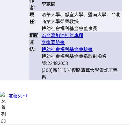
作
李家同
者：
現
清華大學、靜宜大學、暨南大學、台北
任：
商業大學榮譽教授
博幼社會福利基金會董事長
相關
為台灣加油打氣專欄
連
李家同臉書
結：
博幼社會福利基金會臉書
博幼社會福利基金會捐款劃撥帳
號:22482053
(300)新竹市光復路清華大學資訊工程
系
友善列印