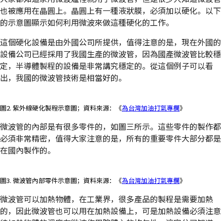
也被應用在晶圓上。晶圓上有一種液狀膜，必須加以硬化。以下
的示意圖顯示如何利用微波來做這種硬化的工作。
這個硬化設備是由外國公司所提供，值得注意的是，現在外國的
設備公司已經採用了我國生產的微波管，因為國產微波管比較穩
定，半導體製程的設備是非常講究穩定的。從這個例子可以看
出，我國的微波管技術是相當好的。
圖2. 紫外線硬化製程示意圖；資料來源：《
為台灣加油打氣專欄
》
微波管的內部是有很多零件的，如圖三所示。這些零件的製作都
必須非常精密，值得大家注意的是，所有的重要零件大部分都是
在國內製作的。
圖3. 微波管內部零件示意圖；資料來源：《
為台灣加油打氣專欄
》
微波管可以加熱物體，在工業界，很多產品的製程是需要加熱
的，因此微波管也可以用在加熱設備上，可是加熱設備必須注意