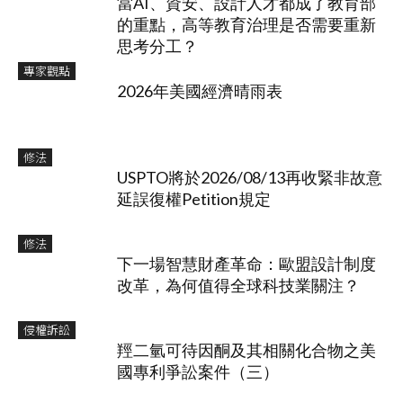
當AI、資安、設計人才都成了教育部
的重點，高等教育治理是否需要重新
思考分工？
專家觀點
2026年美國經濟晴雨表
修法
USPTO將於2026/08/13再收緊非故意
延誤復權Petition規定
修法
下一場智慧財產革命：歐盟設計制度
改革，為何值得全球科技業關注？
侵權訴訟
羥二氫可待因酮及其相關化合物之美
國專利爭訟案件（三）