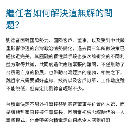
繼任者如何解決這無解的問
題？
劉德音面對國際勢力、國際客戶、董事，以及受到中共嚴
重影響滲透的台灣政治情勢變化，過去兩三年所做決策已
經接近完美，其圓融的個性與手段也多次讓衝突的不同利
益方取得共識，共同度過供應鏈緊張的難關，不僅幫助了
台積電自身的發展，也帶動台灣經濟的蓬勃，相較之下，
魏哲家只需要顧好產線、技術以及客戶訂單，工作難度雖
不能說低，但肯定比劉德音輕鬆不少。
台積電決定不另外推舉接替劉德音董事長位置的人選，而
是讓魏哲家直接接任董事長，回到當初張忠謀時代的一人
掌權模式，他會帶領台積電走向何處令人感到好奇。