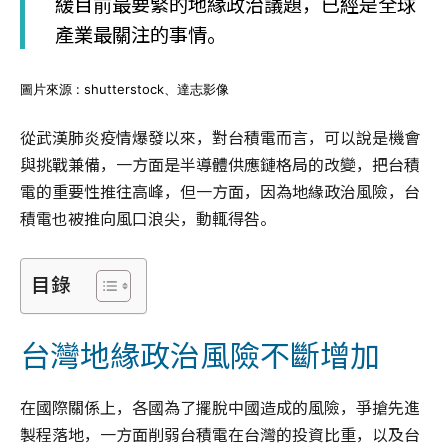
緩目前最要緊的地緣政治議題，已經是全球
產業最關注的事情。
圖片來源 : shutterstock、達志影像
從武漢肺炎疫情爆發以來，對台積電而言，可以說是機會
與挑戰兼備，一方面是半導體供應鏈格局的改變，把台積
電的重要性推往高峰，但一方面，因為地緣政治風險，台
積電也被推向風口浪尖，動輒得咎。
目錄
台灣地緣政治風險不斷增加
在國際關係上，各國為了擺脫中國造成的風險，爭搶先進
製程落地，一方面削弱台積電在台灣的投資比重，以及台