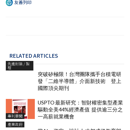
友善列印
RELATED ARTICLES
先進封裝 / 製
程
突破矽極限！台灣團隊攜手台積電研
發「二維半導體」介面新技術 登上
國際頂尖期刊
USPTO 最新研究：智財權密集型產業
驅動全美44%經濟產值 提供逾三分之
專利要聞
一高薪就業機會
產業政府