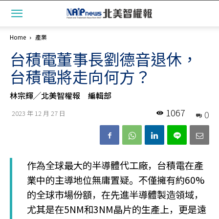
Home
產業
台積電董事長劉德音退休，
台積電將走向何方？
林宗輝╱北美智權報 編輯部
1067
0
2023 年 12 月 27 日
作為全球最大的半導體代工廠，台積電在產
業中的主導地位無庸置疑。不僅擁有約60%
的全球市場份額，在先進半導體製造領域，
尤其是在5NM和3NM晶片的生產上，更是遠