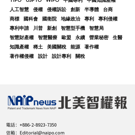
人工智慧
侵權
侵權訴訟
創新
半導體
台商
商標
國科會
國衛院
地緣政治
專利
專利侵權
專利申請
川普
新創
智慧型手機
智慧局
智慧財產權
智慧醫療
歐盟
永續
營業秘密
生醫
知識產權
稀土
美國關稅
能源
著作權
著作權侵權
設計
設計專利
關稅
電話：
+886-2-8923-7350
信箱：
Editorial@naipo.com