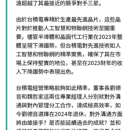
遠超越了其最接近的競爭對手三星。
由於台積電專精於生產最先進晶片，這些晶
片對於推動人工智慧和物聯網技術至關重
要。儘管半導體和晶圓代工行業在2023年整
體呈現下滑趨勢，但台積電對先進技術如人
工智慧和物聯網的精準聚焦，確保了其在市
場上保持堅實的地位，甚至在2023財年的收
入下降趨勢中表現出色。
台積電經營策略能夠如此精準，董事長劉德
音和魏哲家這兩位專業經理人分別就對外溝
通與對內管理分工合作，達成極高效率，如
今劉德音選擇在2024年退休，對外溝通方面
將由誰接手？是否能延續過去的成就？並和