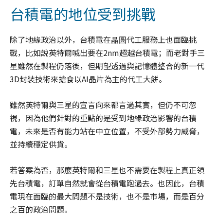
台積電的地位受到挑戰
除了地緣政治以外，台積電在晶圓代工服務上也面臨挑
戰，比如說英特爾喊出要在2nm超越台積電；而老對手三
星雖然在製程仍落後，但期望透過與記憶體整合的新一代
3D封裝技術來搶食以AI晶片為主的代工大餅。
雖然英特爾與三星的宣言向來都言過其實，但仍不可忽
視，因為他們針對的重點的是受到地緣政治影響的台積
電，未來是否有能力站在中立位置，不受外部勢力威脅，
並持續穩定供貨。
若答案為否，那麼英特爾和三星也不需要在製程上真正領
先台積電，訂單自然就會從台積電跑過去。也因此，台積
電現在面臨的最大問題不是技術，也不是市場，而是百分
之百的政治問題。