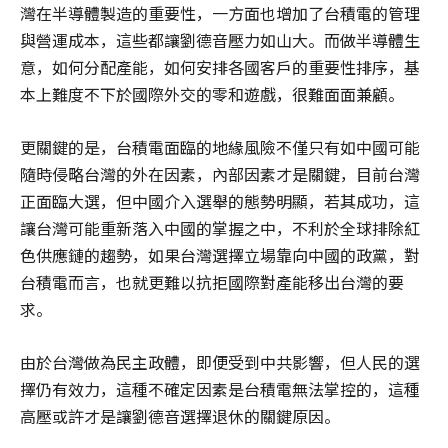
灣在半導體製造的重要性，一方面也增加了台積電的管理
與營運成本，這些都讓劉德音壓力如山大。而做半導體生
意，如何分配產能，如何安排各國客戶的重要性排序，基
本上難度不下於國際外交的零和遊戲，很難面面兼顧。
更關鍵的是，台積電面臨的地緣風險不僅只有如中國可能
隨時侵略台灣的外在因素，內部因素才是關鍵，目前台灣
正面臨大選，但中國介入選舉的態勢明顯，若其成功，這
讓台灣可能重新落入中國的掌握之中，不利於全球排除紅
色供應鏈的趨勢，如果台灣選擇立場靠向中國的政黨，對
台積電而言，也就更難以抗拒國際對產能移出台灣的要
求。
由於台灣做為民主政體，即便受到中共影響，但人民的選
擇仍有效力，這種不確定因素是台積電無法掌控的，這種
高壓或許才是讓劉德音選擇退休的關鍵原因。