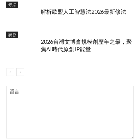
修法
解析歐盟人工智慧法2026最新修法
展會
2026台灣文博會規模創歷年之最，聚
焦AI時代原創IP能量