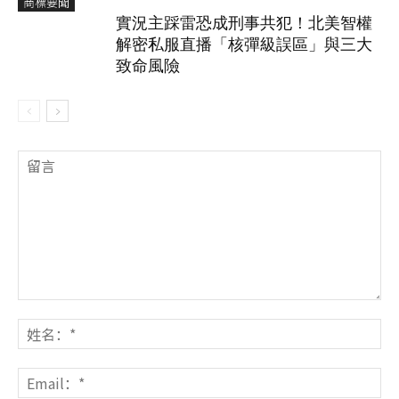
商標要聞
實況主踩雷恐成刑事共犯！北美智權
解密私服直播「核彈級誤區」與三大
致命風險