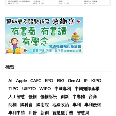
標籤
AI
Apple
CAFC
EPO
ESG
Gen AI
IP
KIPO
TIPO
USPTO
WIPO
中國專利
中國知識產權
人工智慧
侵權
侵權訴訟
創新
半導體
台商
商標
國科會
國衛院
地緣政治
專利
專利侵權
專利申請
川普
新創
智慧型手機
智慧局