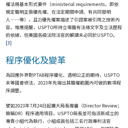
權法規基本形式要件（ministerial requirements，即依
規定聲明主張優先權、在法定期間申請、有共同發明
人……等），且2)優先權案描述了引證案被引用之技術內
容。惟應提醒，USPTO所持立場雖有法條文字及立法歷程
的依據，但美國各級法院法官的解讀未必同於USPTO。
[3]
程序優化及變革
為回應外界對PTAB程序優化、透明公正的期待，USPTO
未等國會修法，2023年先端出其職權範圍內可做的數項程
序調整。
譬如2023年7月24日起擴大局長複審（Director Review；
簡稱DR）程序適用項目，USPTO局長並可指派新成立的
專責小組代為執行，小組成員包括三名行政專利法官