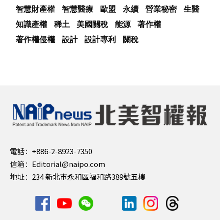
智慧財產權
智慧醫療
歐盟
永續
營業秘密
生醫
知識產權
稀土
美國關稅
能源
著作權
著作權侵權
設計
設計專利
關稅
電話：
+886-2-8923-7350
信箱：
Editorial@naipo.com
地址：
234 新北市永和區福和路389號五樓