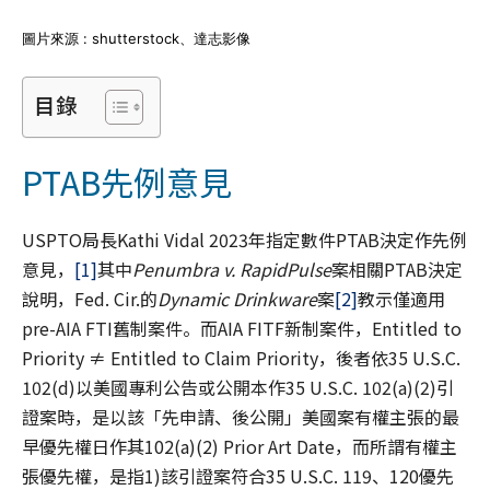
圖片來源 : shutterstock、達志影像
目錄
PTAB先例意見
USPTO局長Kathi Vidal 2023年指定數件PTAB決定作先例
意見，
[1]
其中
Penumbra v. RapidPulse
案相關PTAB決定
說明，Fed. Cir.的
Dynamic Drinkware
案
[2]
教示僅適用
pre-AIA FTI舊制案件。而AIA FITF新制案件，Entitled to
Priority ≠ Entitled to Claim Priority，後者依35 U.S.C.
102(d)以美國專利公告或公開本作35 U.S.C. 102(a)(2)引
證案時，是以該「先申請、後公開」美國案有權主張的最
早優先權日作其102(a)(2) Prior Art Date，而所謂有權主
張優先權，是指1)該引證案符合35 U.S.C. 119、120優先