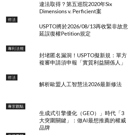
違法取得？第五巡院2020年Six
Dimensions v. Perficient案
修法
USPTO將於2026/08/13再收緊非故意
延誤復權Petition規定
專利法規
封堵匿名漏洞！USPTO擬新規：單方
複審申請須申報「實質利益關係人」
修法
解析歐盟人工智慧法2026最新修法
專家觀點
生成式引擎優化（GEO）」時代「3
大突圍關鍵」：做AI最想推薦的權威
品牌