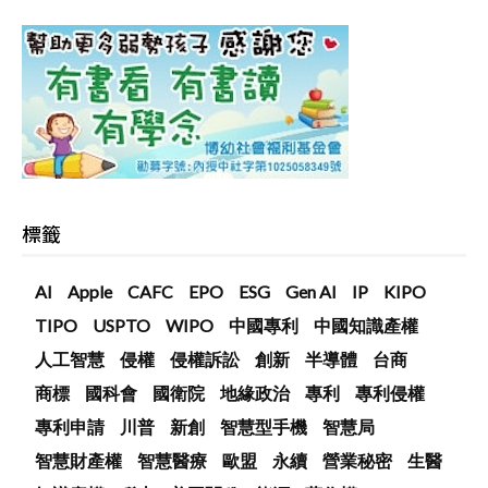
標籤
AI
Apple
CAFC
EPO
ESG
Gen AI
IP
KIPO
TIPO
USPTO
WIPO
中國專利
中國知識產權
人工智慧
侵權
侵權訴訟
創新
半導體
台商
商標
國科會
國衛院
地緣政治
專利
專利侵權
專利申請
川普
新創
智慧型手機
智慧局
智慧財產權
智慧醫療
歐盟
永續
營業秘密
生醫