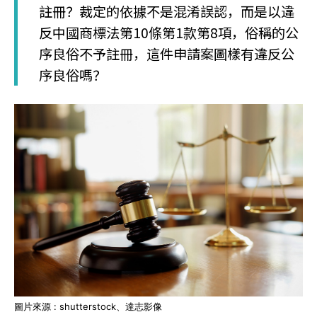
註冊？裁定的依據不是混淆誤認，而是以違
反中國商標法第10條第1款第8項，俗稱的公
序良俗不予註冊，這件申請案圖樣有違反公
序良俗嗎？
圖片來源 : shutterstock、達志影像