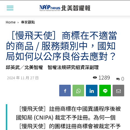
Home
專家觀點
［慢飛天使］商標在不適當
的商品 / 服務類別中，國知
局如何以公序良俗去應對？
邱英武╱北美智權 智權法規研究組資深副理
1289
0
2024 年 11 月 27 日
［慢飛天使］註冊商標在中國異議程序後被
國知局 (CNIPA) 裁定不予註冊。為何一個
［慢飛天使］的圖樣註冊商標會被裁定不予