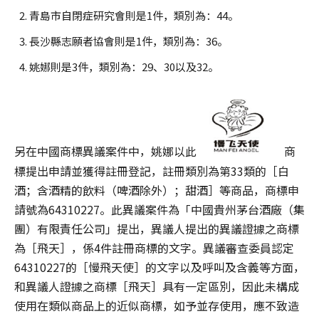
青島市自閉症研究會則是1件，類別為：44。
長沙縣志願者協會則是1件，類別為：36。
姚娜則是3件，類別為：29、30以及32。
另在中國商標異議案件中，姚娜以此
商
標提出申請並獲得註冊登記，註冊類別為第33類的［白
酒；含酒精的飲料（啤酒除外）；甜酒］等商品，商標申
請號為64310227。此異議案件為「中國貴州茅台酒廠（集
團）有限責任公司」提出，異議人提出的異議證據之商標
為［飛天］，係4件註冊商標的文字。異議審查委員認定
64310227的［慢飛天使］的文字以及呼叫及含義等方面，
和異議人證據之商標［飛天］具有一定區別，因此未構成
使用在類似商品上的近似商標，如予並存使用，應不致造