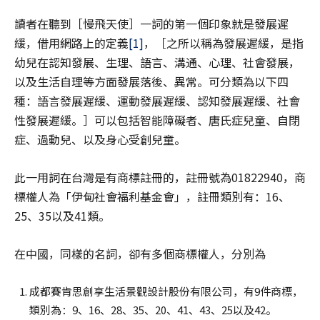
讀者在聽到［慢飛天使］一詞的第一個印象就是發展遲
緩，借用網路上的定義
[1]
，［之所以稱為發展遲緩，是指
幼兒在認知發展、生理、語言、溝通、心理、社會發展，
以及生活自理等方面發展落後、異常。可分類為以下四
種：語言發展遲緩、運動發展遲緩、認知發展遲緩、社會
性發展遲緩。］可以包括智能障礙者、唐氏症兒童、自閉
症、過動兒、以及身心受創兒童。
此一用詞在台灣是有商標註冊的，註冊號為01822940，商
標權人為「伊甸社會福利基金會」，註冊類別有：16、
25、35以及41類。
在中國，同樣的名詞，卻有多個商標權人，分別為
成都賽肯思創享生活景觀設計股份有限公司，有9件商標，
類別為：9、16、28、35、20、41、43、25以及42。