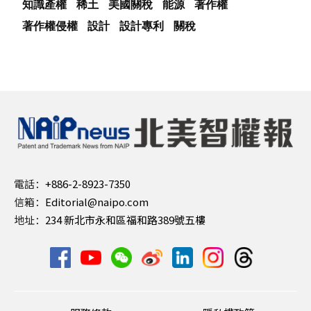
知識產權
稀土
美國關稅
能源
著作權
著作權侵權
設計
設計專利
關稅
電話：
+886-2-8923-7350
信箱：
Editorial@naipo.com
地址：
234 新北市永和區福和路389號五樓