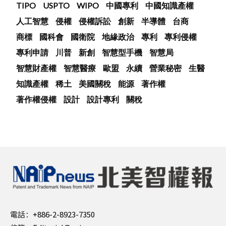
TIPO
USPTO
WIPO
中國專利
中國知識產權
人工智慧
侵權
侵權訴訟
創新
半導體
台商
商標
國科會
國衛院
地緣政治
專利
專利侵權
專利申請
川普
新創
智慧型手機
智慧局
智慧財產權
智慧醫療
歐盟
永續
營業秘密
生醫
知識產權
稀土
美國關稅
能源
著作權
著作權侵權
設計
設計專利
關稅
電話：
+886-2-8923-7350