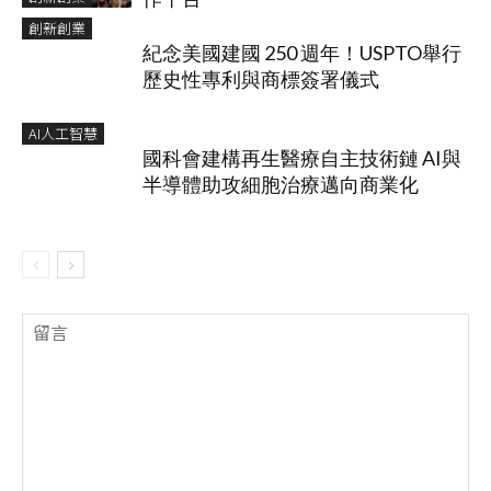
創新創業
紀念美國建國 250 週年！USPTO舉行
歷史性專利與商標簽署儀式
AI人工智慧
國科會建構再生醫療自主技術鏈 AI與
半導體助攻細胞治療邁向商業化