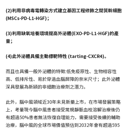
(2)利用非病毒電轉染方式建立基因工程修飾之間質幹細胞
(MSCs-PD-L1-HGF)；
(3)利用缺氧培養環境提高外泌體(EXO-PD-L1-HGF)的產
量；
(4)此外泌體具備主動標靶特性 (tarting-CXCR4)。
而且也具備一般外泌體的特徵:低免疫原性、生物相容性
高、低排斥性、易於穿過血腦屏障的奈米尺寸；此外泌體
深具發展為新穎的非細胞治療劑之潛力。
此外，腦中風領域近30年未見新藥上市，在市場發展策略
上，考量現今腦中風患者接受常規靜脈血栓溶解治療後仍
有超過50%患者無法恢復自理能力，需要接受後續的輔助
治療，腦中風的全球市場價值預估到2032年會有超過595