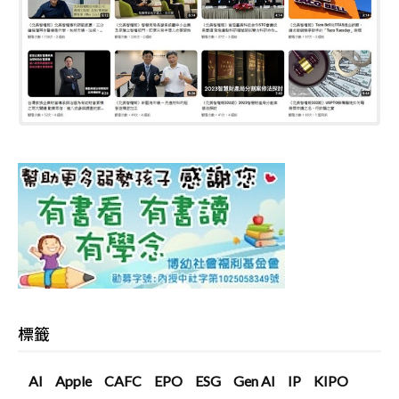
標籤
AI
Apple
CAFC
EPO
ESG
Gen AI
IP
KIPO