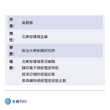
作
吳碧娥
者：
現
北美智權報主編
任：
學
政治大學新聞研究所
歷：
經
北美智權報資深編輯
歷：
驊訊電子總經理室特助
經濟日報財經組記者
東森購物總經理室經營企劃
友善列印