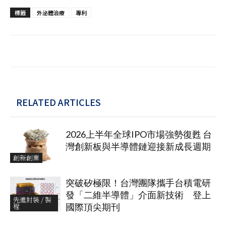
標籤
外泌體治療
專利
RELATED ARTICLES
2026上半年全球IPO市場強勢復甦 台
灣創新板與半導體鏈迎接新成長週期
創新創業
突破矽極限！台灣團隊攜手台積電研
發「二維半導體」介面新技術 登上
先進封裝 / 製
程
國際頂尖期刊