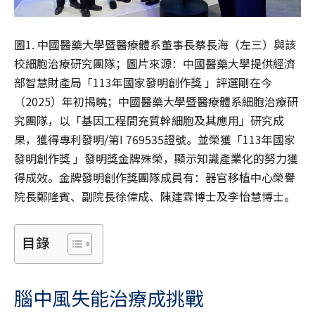
圖1. 中國醫藥大學暨醫療體系董事長蔡長海（左三）與該
校細胞治療研究團隊；圖片來源：中國醫藥大學提供經濟
部智慧財產局「113年國家發明創作獎 」評選剛在今
（2025）年初揭曉；中國醫藥大學暨醫療體系細胞治療研
究團隊，以「基因工程間充質幹細胞及其應用」研究成
果，獲得專利發明/第I 769535證號。並榮獲「113年國家
發明創作獎 」發明獎金牌殊榮，顯示知識產業化的努力獲
得成效。金牌發明創作獎團隊成員有：器官移植中心榮譽
院長鄭隆賓、副院長徐偉成、陳建霖博士及李怡慧博士。
目錄
腦中風失能治療成挑戰