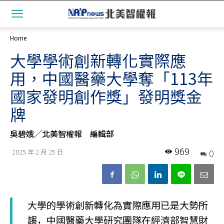
Home
大學學術創新轉化實際應
用，中國醫藥大學奪「113年
國家發明創作獎」發明獎金
牌
吳碧娥╱北美智權報 編輯部
969
0
2025 年 2 月 25 日
大學的學術創新轉化為實際應用已是大勢所
趨，中國醫藥大學研究團隊在經濟部智慧財