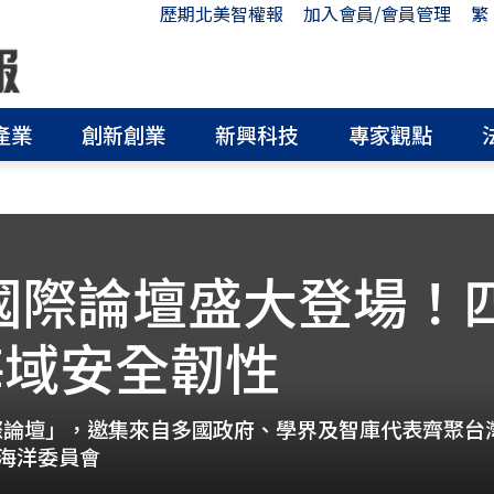
歷期北美智權報
加入會員/會員管理
繁
產業
創新創業
新興科技
專家觀點
洋國際論壇盛大登場！
海域安全韌性
洋國際論壇」，邀集來自多國政府、學界及智庫代表齊聚
海洋委員會