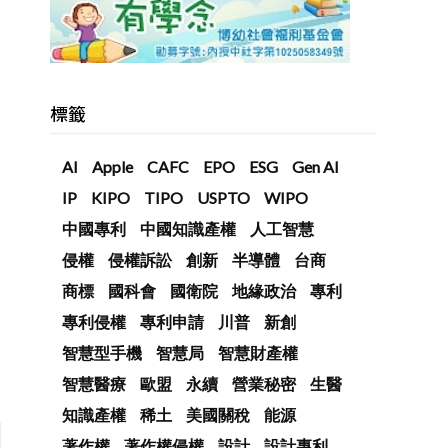
標籤
AI
Apple
CAFC
EPO
ESG
Gen AI
IP
KIPO
TIPO
USPTO
WIPO
中國專利
中國知識產權
人工智慧
侵權
侵權訴訟
創新
半導體
台商
商標
國科會
國衛院
地緣政治
專利
專利侵權
專利申請
川普
新創
智慧型手機
智慧局
智慧財產權
智慧醫療
歐盟
永續
營業秘密
生醫
知識產權
稀土
美國關稅
能源
著作權
著作權侵權
設計
設計專利