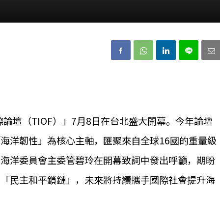
際論壇（TIOF）」7月8日在台北盛大開幕。今年論壇
海洋韌性」為核心主軸，匯聚來自全球16國的重量級
。海洋委員會主委管碧玲在開幕致詞中發出呼籲，期盼
的「民主和平鎖鏈」，未來將持續攜手國際社會提升海
。