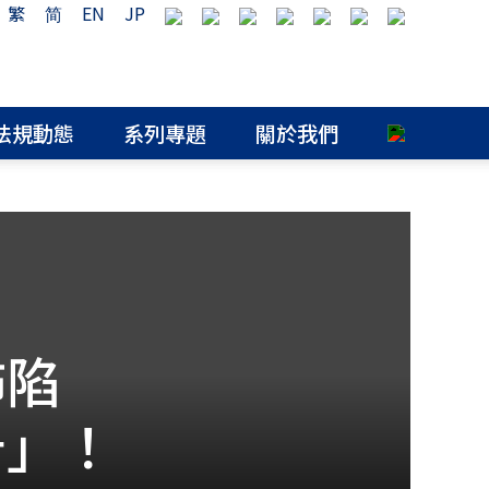
繁
简
EN
JP
法規動態
系列專題
關於我們
怖陷
告」！