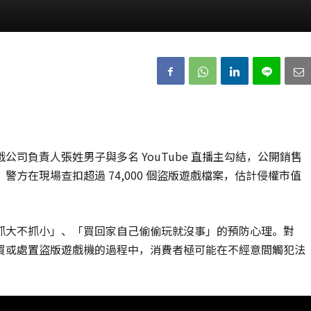
司負責人張姓男子與多名 YouTube 直播主勾結，公開銷售
方在現場查扣超過 74,000 個盜版遊戲檔案，估計侵權市值
抓大不抓小」、「買回家自己偷偷玩就沒事」的預防心理。對
買或處置盜版遊戲機的過程中，消費者極可能在不經意間觸犯法