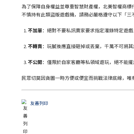
為了保障自身權益並尊重智慧財產權，北美智權商標
不慎持有此類盜版遊戲機，請務必嚴格遵守以下「三
不加單
：絕對不要私訊賣家要求指定灌錄特定遊戲
不轉賣
：玩膩後應直接砸掉或丟棄，千萬不可將其
不公開
：僅限於自家客廳等私領域遊玩，絕不能擺
民眾切莫因貪圖一時方便或便宜而挑戰法律底線，唯
友善列印