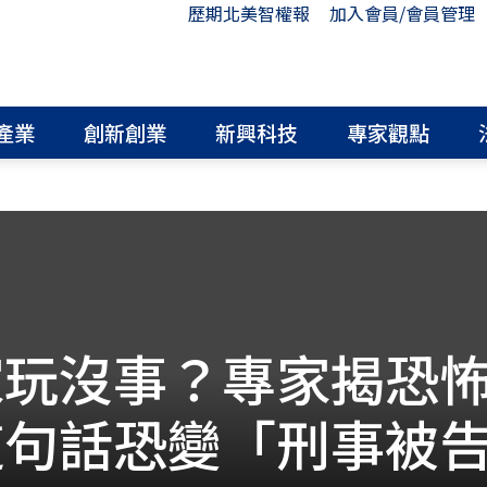
歷期北美智權報
加入會員/會員管理
產業
創新創業
新興科技
專家觀點
家玩沒事？專家揭恐
這句話恐變「刑事被