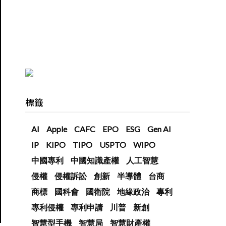
標籤
AI
Apple
CAFC
EPO
ESG
Gen AI
IP
KIPO
TIPO
USPTO
WIPO
中國專利
中國知識產權
人工智慧
侵權
侵權訴訟
創新
半導體
台商
商標
國科會
國衛院
地緣政治
專利
專利侵權
專利申請
川普
新創
智慧型手機
智慧局
智慧財產權