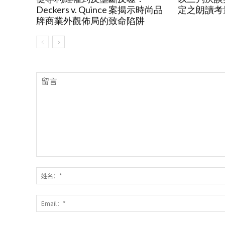
Deckers v. Quince 案揭示時尚品
定之朗讀考
牌商業外觀佈局的致命陷阱