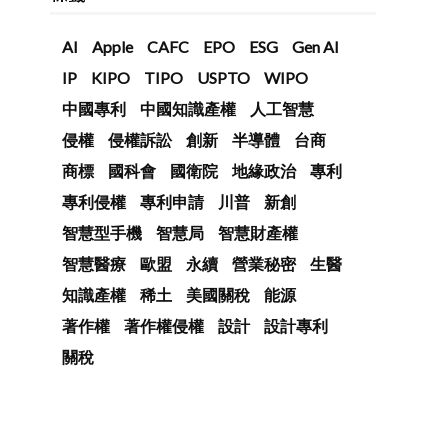
AI
Apple
CAFC
EPO
ESG
Gen AI
IP
KIPO
TIPO
USPTO
WIPO
中國專利
中國知識產權
人工智慧
侵權
侵權訴訟
創新
半導體
台商
商標
國科會
國衛院
地緣政治
專利
專利侵權
專利申請
川普
新創
智慧型手機
智慧局
智慧財產權
智慧醫療
歐盟
永續
營業秘密
生醫
知識產權
稀土
美國關稅
能源
著作權
著作權侵權
設計
設計專利
關稅