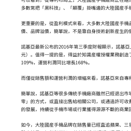
多數常把「黑科技」、「顛覆」掛嘴邊的大陸國産手
更重要的是，從盈利模式來看，大多數大陸國産手機
價、品牌溢價，簡單說，不是靠自身技術創新産生的
諾基亞最新公布的2016年第三季度財報顯示，諾基亞上季
元）。值得一提的是，得益於知識産權授權業務創造了
109%，運營利潤同比增長168%。
而僅從銷售額和運營利潤的增幅來看，諾基亞來自專
簡單說，諾基亞等很多傳統手機廠商雖然已經退出市
零」的方式，或直接出售給相關公司，或通過許可收
的發展，持續從手機市場或行業獲得源源不斷的商業
如今，大陸國産手機品牌在銷售量已經直追蘋果、三