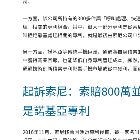
司。
一方面，該公司所持有的300多件與「呼叫處理、快
理」相關的專利組合，其中，很大一部分專利是從索尼
叫拒絕靜音處理相關的專利，就是最初由索尼公司申請，後轉讓
另一方面，諾基亞等傳統手機巨頭，通過將自身積累
中獲得商業回報，也能降低自身專利管理成本。顯然
通過技術創新積累專利影響手機市場或從中獲利，而
起訴索尼：索賠800萬
是諾基亞專利
2016年11月，索尼移動因涉嫌專利侵權，被一家名叫「無綫未來科