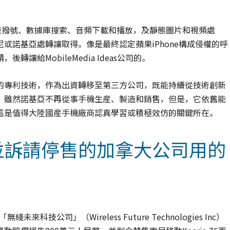
速撥號、數據庫搜索、音頻下載和播放，及靜態圖片和視頻處
或諾基亞處轉讓取得。像是最終認定蘋果iPhone構成侵權的呼
給MobileMedia Ideas公司的。
的專利技術，作為出資轉移至第三方公司，既能持續從技術創新
，雖然諾基亞不再從事手機生産、製造和銷售，但是，它依舊能
這是值得大陸國産手機廠商認真學習或積極效仿的關鍵所在。
並訴請停售的加拿大公司用的
技公司」（Wireless Future Technologies Inc）