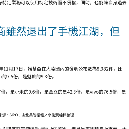
身特定業務可以使用特定技術而不侵權，同時，也能讓自身過去
。
商雖然退出了手機江湖，但
11月17日，諾基亞在大陸國內的發明公布數為8,382件，比
o的7.5倍，是魅族的9.3倍。
倍，是小米的9.6倍，是金立的是42.3倍，是vivo的76.5倍，是
源 : SIPO，由北美智權報／李俊慧編輯整理
短與諾基亞等傳統手機巨頭的差距，但是從專利積累上來看，大