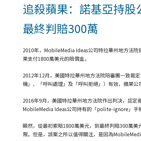
追殺蘋果：諾基亞持股公
最終判賠300萬
2010年，MobileMedia Ideas公司特拉華
果支付1800萬美元的賠償金。
2012年12月，美國特拉華州地方法院陪審團一致裁定認為
機」、「呼叫處理」及「呼叫拒絕」）有效，蘋果公司
2016年9月，美國特拉華州地方法院作出判决，認定蘋果
MobileMedia Ideas公司持有的「polite-i
顯然，從最初索賠1800萬美元，到最終判賠300萬美
限。但是，該案之所以值得關注，是因為MobileMedi