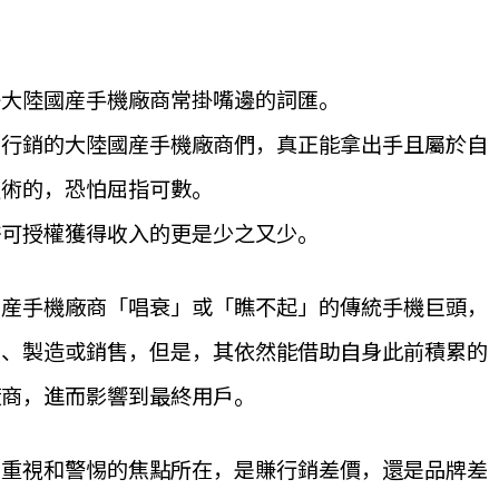
等大陸國産手機廠商常掛嘴邊的詞匯。
搞行銷的大陸國産手機廠商們，真正能拿出手且屬於自
技術的，恐怕屈指可數。
許可授權獲得收入的更是少之又少。
國産手機廠商「唱衰」或「瞧不起」的傳統手機巨頭，
産、製造或銷售，但是，其依然能借助自身此前積累的
廠商，進而影響到最終用戶。
商重視和警惕的焦點所在，是賺行銷差價，還是品牌差