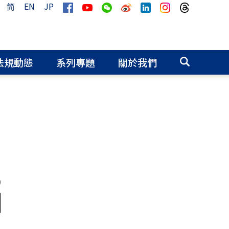
简
EN
JP
法規動態
系列專題
關於我們
0