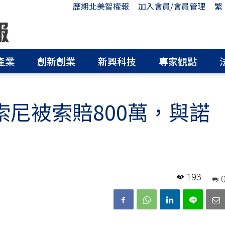
歷期北美智權報
加入會員/會員管理
繁
產業
創新創業
新興科技
專家觀點
索尼被索賠800萬，與諾
193