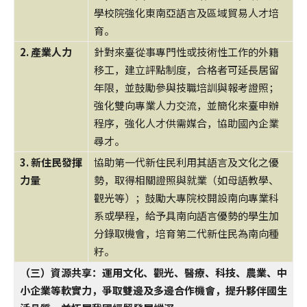
學校院強化東南亞語言及區域貿易人才培
育。
2. 產業人力
針對來臺從事專門性或技術性工作的外籍
移工，建立評點制度，合格者可延長居留
年限，並鼓勵參與技職培訓與報考證照；
強化雙向專業人力交流，並簡化來臺申辦
程序，強化人才供需媒合，協助國內企業
尋才。
3. 新住民發揮
協助第一代新住民利用其語言及文化之優
力量
勢，取得相關證照與就業（如母語教學、
觀光等）；鼓勵大專院校開設南向專業科
系或學程，給予具南向語言優勢的學生加
分錄取機會，培育第二代新住民為南向種
籽。
（三）資源共享：運用文化、觀光、醫療、科技、農業、中
小企業等軟實力，爭取雙邊及多邊合作機會，提升夥伴國生