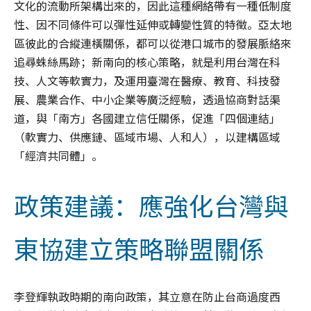
文化的流動所架構出來的，因此這種網絡帶有一種低制度
性、因不同條件可以彈性延伸或轉變性質的特徵。亞太地
區彼此的合縱連橫關係，都可以從港口城市的發展脈絡來
追尋蛛絲馬跡；新南向的核心策略，就是利用台灣在科
技、人文等軟實力，及運用臺灣在醫療、教育、科技發
展、農業合作、中小企業等廣泛經驗，透過協商對話渠
道，與「南方」各國建立信任關係，促進「四個連結」
（軟實力、供應鏈、區域市場、人和人），以建構區域
「經濟共同體」。
政策建議：應強化台灣與
東協建立策略聯盟關係
李登輝執政時期的南向政策，其立意在防止台商過度西