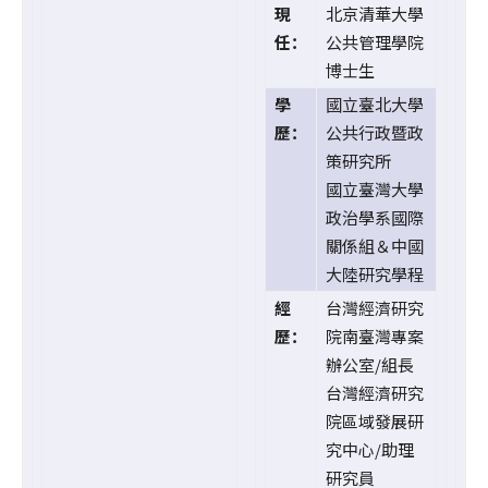
現
北京清華大學
任：
公共管理學院
博士生
學
國立臺北大學
歷：
公共行政暨政
策研究所
國立臺灣大學
政治學系國際
關係組＆中國
大陸研究學程
經
台灣經濟研究
歷：
院南臺灣專案
辦公室/組長
台灣經濟研究
院區域發展研
究中心/助理
研究員