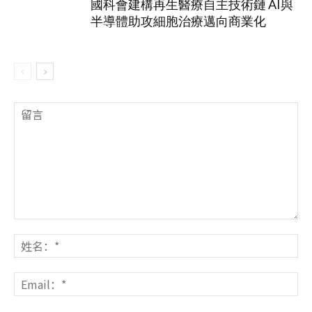
國科會建構再生醫療自主技術鏈 AI與
半導體助攻細胞治療邁向商業化