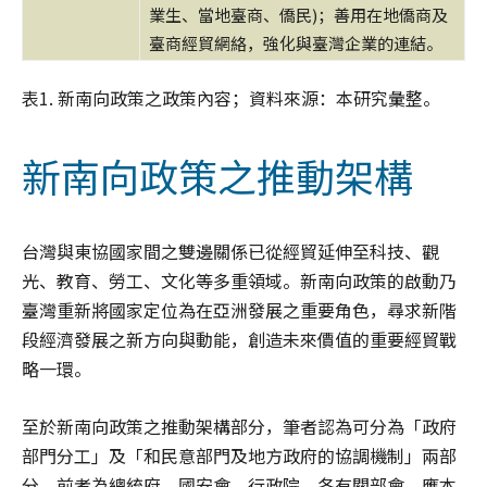
業生、當地臺商、僑民)；善用在地僑商及
臺商經貿網絡，強化與臺灣企業的連結。
表1. 新南向政策之政策內容；資料來源：本研究彙整。
新南向政策之推動架構
台灣與東協國家間之雙邊關係已從經貿延伸至科技、觀
光、教育、勞工、文化等多重領域。新南向政策的啟動乃
臺灣重新將國家定位為在亞洲發展之重要角色，尋求新階
段經濟發展之新方向與動能，創造未來價值的重要經貿戰
略一環。
至於新南向政策之推動架構部分，筆者認為可分為「政府
部門分工」及「和民意部門及地方政府的協調機制」兩部
分。前者為總統府、國安會、行政院、各有關部會，應本