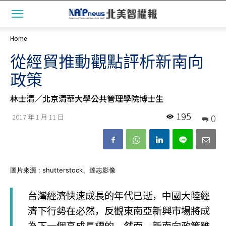
Home
從經貿推動觀點評析新南向
政策
林士清／北京清華大學公共管理學院博士生
195
0
2017 年 1 月 11 日
圖片來源 : shutterstock、達志影像
台灣經濟快速成長的年代已逝，中國大陸經
濟下行勢在必然，反觀東南亞新興市場將成
為下一個高成長標的。然而，新南向政策雖