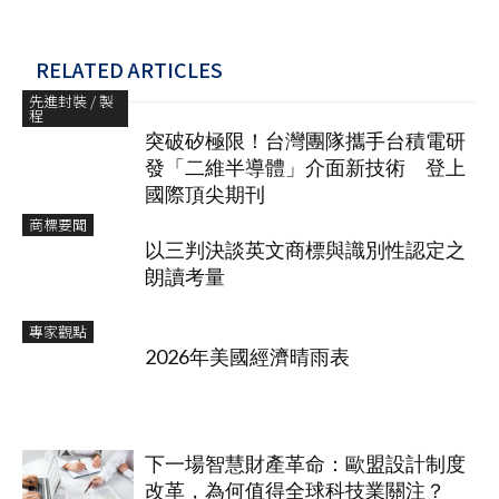
RELATED ARTICLES
先進封裝 / 製
程
突破矽極限！台灣團隊攜手台積電研
發「二維半導體」介面新技術 登上
國際頂尖期刊
商標要聞
以三判決談英文商標與識別性認定之
朗讀考量
專家觀點
2026年美國經濟晴雨表
下一場智慧財產革命：歐盟設計制度
改革，為何值得全球科技業關注？