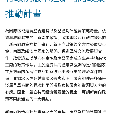
推動計畫
為因應區域經貿整合趨勢以及整體對外經貿策略考量，依
據總統府發布的「新南向政策」政策綱領及行政院提出的
「新南向政策推動計畫」，新南向政策為全方位發展與東
協、南亞及紐澳等國家的關係，促進區域交流發展與合
作，改變過去以單向在東協及南亞國家成立生產基地為代
工廠的政策作法。由於經濟共同體意識強調的是相關國家
在多方面的深層往來互動與彼此平等互惠的經濟夥伴關
係，此概念大幅超越臺灣過去與東南亞國家的往來多僅是
淺層且單方面的尋求利用與攫取東協國家的資源與人力的
心態。因此，
建立共同經濟體意識的提出，可謂新南向政
策不同於過去的一大特點
。
新南向政策推動計畫將擴大與東協、南亞及紐澳等國進行