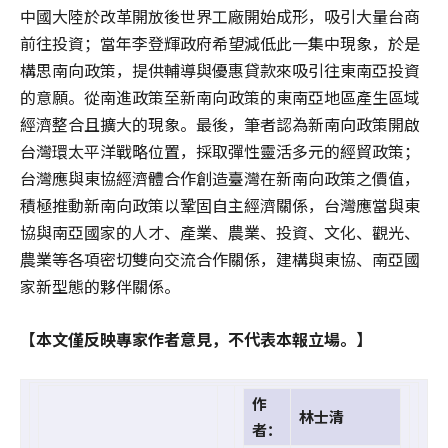
中國大陸於改革開放後世界工廠開始成形，吸引大量台商
前往投資；當年李登輝政府希望減低此一集中現象，於是
構思南向政策，提供輔導與優惠貸款來吸引往東南亞投資
的意願。從南進政策至新南向政策的東南亞地區產生區域
經濟整合且擴大的現象。最後，筆者認為新南向政策開啟
台灣環太平洋戰略位置，採取彈性靈活多元的經貿政策；
台灣應與東協經濟體合作創造臺灣在新南向政策之價值，
積極推動新南向政策以鞏固自主經濟關係，台灣應當與東
協與南亞國家的人才、產業、農業、投資、文化、觀光、
農業等各項密切雙向交流合作關係，建構與東協、南亞國
家新型態的夥伴關係。
【本文僅反映專家作者意見，不代表本報立場。】
作
林士清
者：