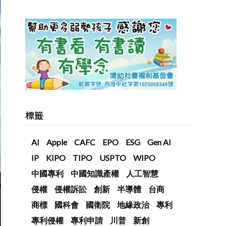
標籤
AI
Apple
CAFC
EPO
ESG
Gen AI
IP
KIPO
TIPO
USPTO
WIPO
中國專利
中國知識產權
人工智慧
侵權
侵權訴訟
創新
半導體
台商
商標
國科會
國衛院
地緣政治
專利
專利侵權
專利申請
川普
新創