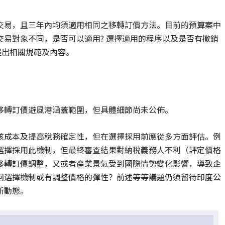
交易，且三年內均須適用相同之移轉訂價方法。目前的預算案中
易對象不同，是否可以適用? 選擇適用的程序以及是否有撤銷
提出相關規範及內容。
移轉訂價避風港涵蓋範圍，但具體細節尚未公佈。
核成本及提高稅務確定性，但在選擇採用前應從多方面評估。例
選擇採用此機制，但最終審查結果對納稅義務人不利（評定價格
移轉訂價調整，又或者產業景氣受到國際情勢變化影響，導致企
回選擇機制或有調整價格的彈性？前述等等議題仍須留待印度公
新動態。