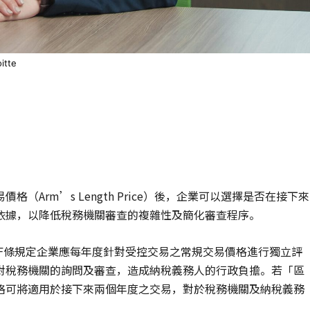
tte
Arm’s Length Price）後，企業可以選擇是否在接下來
依據，以降低稅務機關審查的複雜性及簡化審查程序。
2F條規定企業應每年度針對受控交易之常規交易價格進行獨立評
對稅務機關的詢問及審查，造成納稅義務人的行政負擔。若「區
格可將適用於接下來兩個年度之交易，對於稅務機關及納稅義務