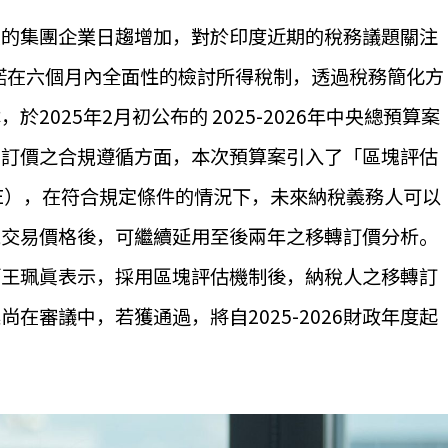
資的集團企業日趨增加，對於印度近期的稅務議題關注
承諾在六個月內全面性的檢討所得稅制，透過稅務簡化方
2025年2月初公布的 2025-2026年中央總預算案
轉訂價之合規遵循方面，本次預算案引入了「區塊評估
SCHEME），在符合規定條件的情況下，未來納稅義務人可以
規交易價格後，可繼續延用至後兩年之移轉訂價分析。
師王珮眞表示，採用區塊評估機制後，納稅人之移轉訂
在審議中，若獲通過，將自2025-2026財政年度起