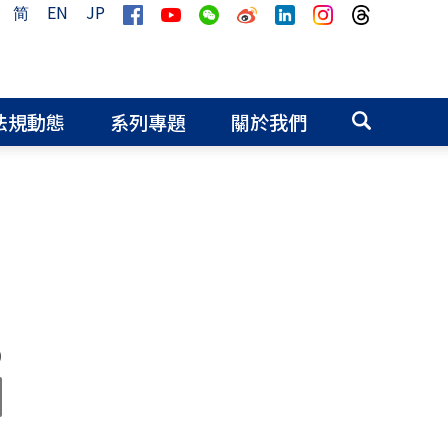
简
EN
JP
法規動態
系列專題
關於我們
0