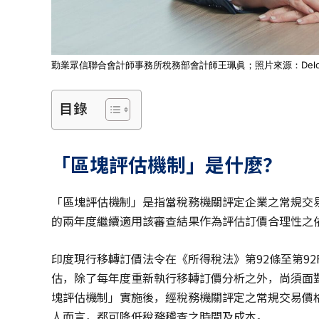
勤業眾信聯合會計師事務所稅務部會計師王珮眞；照片來源：Deloi
目錄
「區塊評估機制」是什麼？
「區塊評估機制」是指當稅務機關評定企業之常規交易價格（
的兩年度繼續適用該審查結果作為評估訂價合理性之
印度現行移轉訂價法令在《所得稅法》第92條至第9
估，除了每年度重新執行移轉訂價分析之外，尚須面
塊評估機制」實施後，經稅務機關評定之常規交易價
人而言，都可降低稅務稽查之時間及成本。