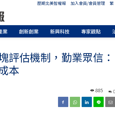
歷期北美智權報
加入會員/會員管理
繁
產業
創新創業
新興科技
專家觀點
塊評估機制，勤業眾信：
成本
885