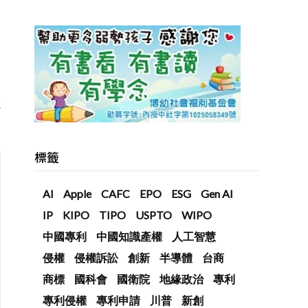
車
標籤
AI
Apple
CAFC
EPO
ESG
Gen AI
IP
KIPO
TIPO
USPTO
WIPO
中國專利
中國知識產權
人工智慧
侵權
侵權訴訟
創新
半導體
台商
商標
國科會
國衛院
地緣政治
專利
專利侵權
專利申請
川普
新創