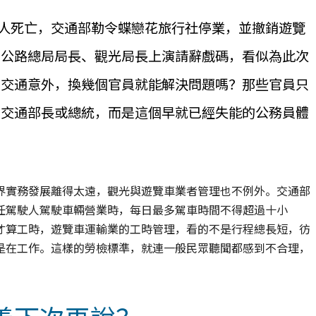
3人死亡，交通部勒令蝶戀花旅行社停業，並撤銷遊覽
是公路總局局長、觀光局長上演請辭戲碼，看似為此次
大交通意外，換幾個官員就能解決問題嗎？那些官員只
、交通部長或總統，而是這個早就已經失能的公務員體
界實務發展離得太遠，觀光與遊覽車業者管理也不例外。交通部
任駕駛人駕駛車輛營業時，每日最多駕車時間不得超過十小
才算工時，遊覽車運輸業的工時管理，看的不是行程總長短，彷
是在工作。這樣的勞檢標準，就連一般民眾聽聞都感到不合理，