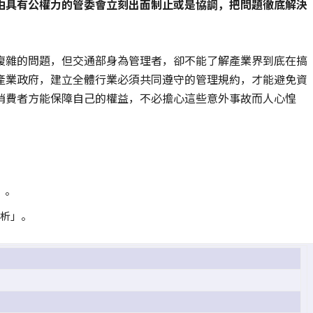
由具有公權力的管委會立刻出面制止或是協調，把問題徹底解決
複雜的問題，但交通部身為管理者，卻不能了解產業界到底在搞
產業政府，建立全體行業必須共同遵守的管理規約，才能避免資
消費者方能保障自己的權益，不必擔心這些意外事故而人心惶
」。
分析」。