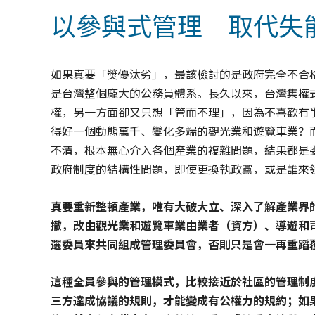
以參與式管理 取代失
如果真要「獎優汰劣」，最該檢討的是政府完全不合
是台灣整個龐大的公務員體系。長久以來，台灣集權
權，另一方面卻又只想「管而不理」，因為不喜歡有
得好一個動態萬千、變化多端的觀光業和遊覽車業？
不清，根本無心介入各個產業的複雜問題，結果都是
政府制度的結構性問題，即使更換執政黨，或是誰來
真要重新整頓產業，唯有大破大立、深入了解產業界
撤，改由觀光業和遊覽車業由業者（資方）、導遊和
選委員來共同組成管理委員會，否則只是會一再重蹈
這種全員參與的管理模式，比較接近於社區的管理制
三方達成協議的規則，才能變成有公權力的規約；如