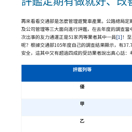
評鑑定期有做就好、改
再來看看交通部是怎麼管理遊覽車產業。公路總局定
及公司管理等三大面向進行評鑑，在去年度的調查當中
次出事的友力通運正是51家丙等業者其中一員
[1]
！至
呢？根據交通部105年度自己的調查結果顯示，有37
安全，這其中又有超過四成的受訪業者說出真心話：
評鑑列等
優
甲
乙