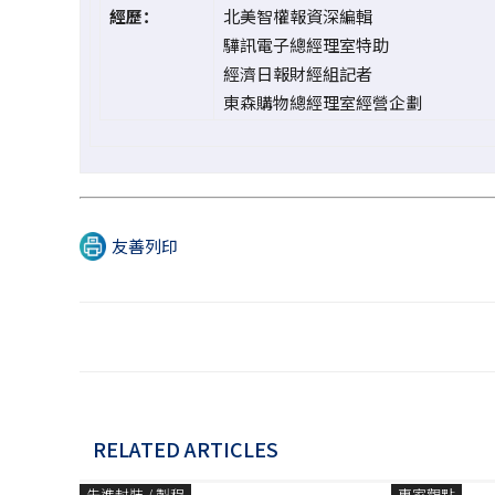
經歷：
北美智權報資深編輯
驊訊電子總經理室特助
經濟日報財經組記者
東森購物總經理室經營企劃
友善列印
RELATED ARTICLES
先進封裝 / 製程
專家觀點