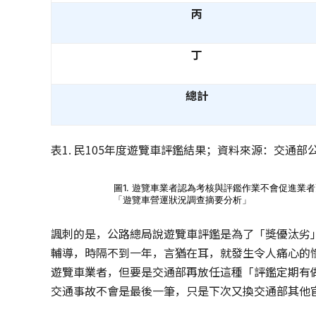
丙
丁
總計
表1. 民105年度遊覽車評鑑結果；資料來源：交通
圖1. 遊覽車業者認為考核與評鑑作業不會促進業者
「遊覽車營運狀況調查摘要分析」
諷刺的是，公路總局說遊覽車評鑑是為了「獎優汰劣
輔導，時隔不到一年，言猶在耳，就發生令人痛心的
遊覽車業者，但要是交通部再放任這種「評鑑定期有
交通事故不會是最後一筆，只是下次又換交通部其他