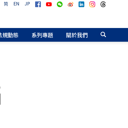
简
EN
JP
法規動態
系列專題
關於我們
0