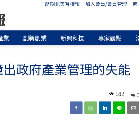
歷期北美智權報
加入會員/會員管理
繁
產業
創新創業
新興科技
專家觀點
衝撞出政府產業管理的失能
182