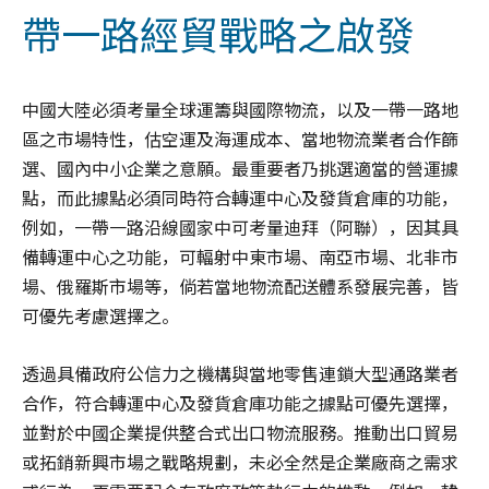
帶一路經貿戰略之啟發
中國大陸必須考量全球運籌與國際物流，以及一帶一路地
區之市場特性，估空運及海運成本、當地物流業者合作篩
選、國內中小企業之意願。最重要者乃挑選適當的營運據
點，而此據點必須同時符合轉運中心及發貨倉庫的功能，
例如，一帶一路沿線國家中可考量迪拜（阿聯），因其具
備轉運中心之功能，可輻射中東市場、南亞市場、北非市
場、俄羅斯市場等，倘若當地物流配送體系發展完善，皆
可優先考慮選擇之。
透過具備政府公信力之機構與當地零售連鎖大型通路業者
合作，符合轉運中心及發貨倉庫功能之據點可優先選擇，
並對於中國企業提供整合式出口物流服務。推動出口貿易
或拓銷新興市場之戰略規劃，未必全然是企業廠商之需求