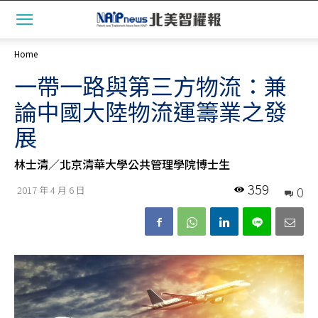
Home
一帶一路與第三方物流：兼
論中國大陸物流運籌業之發
展
林士清／北京清華大學公共管理學院博士生
359
0
2017 年 4 月 6 日