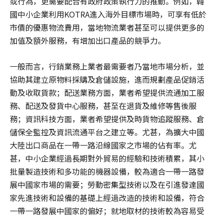
或行為，更需要配合有政府政策執行力的推動。例如，韓
國中小企業利用KOTRA進入海外目標市場時，可享有低於
市價的優惠物流費用，當地物流業者甚至可以提供更多的
加值及額外服務，有增加出口產品的競爭力。
一般而言，行銷業務上業者最需要者乃當地市場分析，並
協助其建立原物料採購及倉儲設施，進而規劃產品促銷活
動及收取貨款；配送業務方面，業者希望提供流通加工服
務、配送及發貨中心服務，甚至在退貨及維修等售後服
務；資訊科技方面，業者希望提供及時貨物追蹤服務、倉
儲保全監控及資訊流通平台之建立等。尤甚，為擴大中國
大陸出口商品在一帶一路沿線國家之市場的佔有率。尤
甚，中小企業經過長期對外貿易的經驗和技術積累，其小
批量製造技術和多功能的機器設備，較為適合一帶一路發
展中國家市場的需要；勞動密集型技術以及在引進發達國
家先進技術和設備的基礎上經過改造的技術和設備，符合
一帶一路發展中國家的偏好；就地取材的技術較為容易受