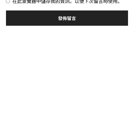
在此瀏覽器中儲存我的資訊，以便下次留言時使用。