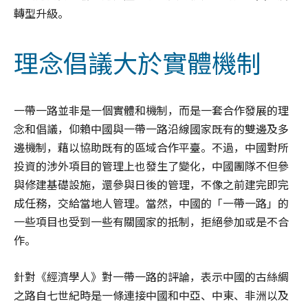
轉型升級。
理念倡議大於實體機制
一帶一路並非是一個實體和機制，而是一套合作發展的理
念和倡議，仰賴中國與一帶一路沿線國家既有的雙邊及多
邊機制，藉以協助既有的區域合作平臺。不過，中國對所
投資的涉外項目的管理上也發生了變化，中國團隊不但參
與修建基礎設施，還參與日後的管理，不像之前建完即完
成任務，交給當地人管理。當然，中國的「一帶一路」的
一些項目也受到一些有關國家的抵制，拒絕參加或是不合
作。
針對《經濟學人》對一帶一路的評論，表示中國的古絲綢
之路自七世紀時是一條連接中國和中亞、中東、非洲以及