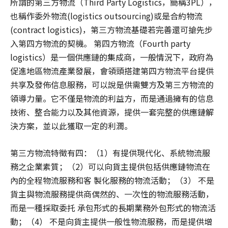
所謂的第三方物流（Third Party Logistics，簡稱3PL），
也稱作委外物流(logistics outsourcing)或是合約物流
(contract logistics)，第三方物流基礎若完善還可搶先步
入第四方物流的契機。 第四方物流（Fourth party
logistics）是一個供應鏈的集成商，一般情況下，政府為
促進地區物流產業發展，會領頭搭建第四方物流平台提供
共享及發佈信息服務，可以說是供需雙方及第三方物流的
領導力量。它不僅是物流的利益方，而是通過擁有的信息
技術、整合能力以及其他資源，提供一套完整的供應鏈解
決方案，並以此獲取一定的利潤。
第三方物流特徵有四：（1）有提供現代化、系統物流服
務之企業素質；（2）可以向貨主提供包括供應鏈物流在
內的全程物流服務和客 製化服務的物流活動；（3） 不是
貨主與物流服務提供商偶然的、一次性的物流服務活動，
而是一種採取委托 承包形式的長期業務外包形式的物流活
動；（4） 不是向貨主提供一般性物流服務，而是提供增