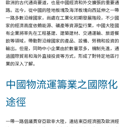
歐洲的古代通商要道，也是中國經濟和外交擴張的重要通
路。迄今，從中國的陸地板塊及海洋板塊向西延伸之一帶
一路多數沿線國家，尚處在工業化初期發展階段，不少國
家的經濟高度依賴能源、礦產等資源型行業，中國大陸國
有企業將率先在工程基建、建築建材、交通運輸、旅遊餐
飲等領域，帶動對沿線國家的產品、設備、勞務和投資的
輸出。但是，同時中小企業由於數量眾多，機制先進，通
過國際貿易和海外直接投資等方式，形成了對特定地區行
業的深入了解。
中國物流運籌業之國際化
途徑
一帶一路倡議貫穿亞歐非大陸，連結東亞經濟圈及歐洲經