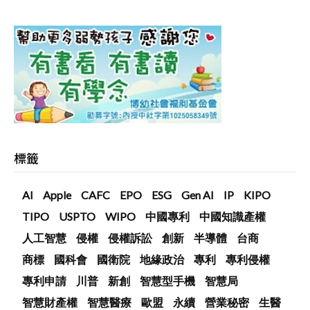
標籤
AI
Apple
CAFC
EPO
ESG
Gen AI
IP
KIPO
TIPO
USPTO
WIPO
中國專利
中國知識產權
人工智慧
侵權
侵權訴訟
創新
半導體
台商
商標
國科會
國衛院
地緣政治
專利
專利侵權
專利申請
川普
新創
智慧型手機
智慧局
智慧財產權
智慧醫療
歐盟
永續
營業秘密
生醫