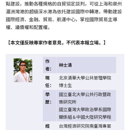
點建設，推動各種規格的自貿協定談判，可從上海和泉州
湄洲灣港的超級深水港為依托建設國際中轉港，帶動建設
國際經濟、金融、貿易、航運中心，掌控國際貿易主導
權、議價權和配置權。
【本文僅反映專家作者意見，不代表本報立場。】
作
林士清
者：
現
北京清華大學公共管理學院
任：
博士生
學
國立臺北大學公共行政暨政
歷：
策研究所
國立臺灣大學政治學系國際
關係組＆中國大陸研究學程
經
台灣經濟研究院南臺灣專案