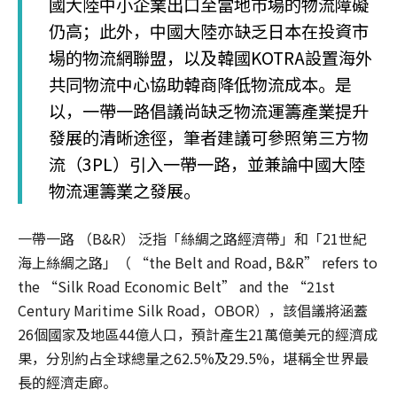
國大陸中小企業出口至當地市場的物流障礙
仍高；此外，中國大陸亦缺乏日本在投資市
場的物流網聯盟，以及韓國KOTRA設置海外
共同物流中心協助韓商降低物流成本。是
以，一帶一路倡議尚缺乏物流運籌產業提升
發展的清晰途徑，筆者建議可參照第三方物
流（3PL）引入一帶一路，並兼論中國大陸
物流運籌業之發展。
一帶一路 （B&R） 泛指「絲綢之路經濟帶」和「21世紀
海上絲綢之路」（ “the Belt and Road, B&R” refers to
the “Silk Road Economic Belt” and the “21st
Century Maritime Silk Road，OBOR），該倡議將涵蓋
26個國家及地區44億人口，預計產生21萬億美元的經濟成
果，分別約占全球總量之62.5%及29.5%，堪稱全世界最
長的經濟走廊。