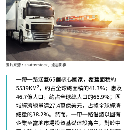
圖片來源 : shutterstock、達志影像
一帶一路涵蓋65個核心國家，覆蓋面積約
2
5539KM
，約占全球總面積的41.3%；惠及
46.7億人口，約占全球總人口的66.9%；區
域經濟總量達27.4萬億美元，占據全球經濟
總量的38.2%。然而，一帶一路倡議以國有
企業至當地市場投資基礎建設為主，對於中