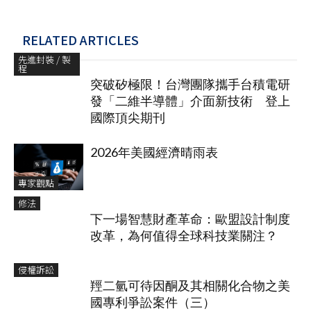
RELATED ARTICLES
先進封裝 / 製
程
突破矽極限！台灣團隊攜手台積電研
發「二維半導體」介面新技術 登上
國際頂尖期刊
2026年美國經濟晴雨表
專家觀點
修法
下一場智慧財產革命：歐盟設計制度
改革，為何值得全球科技業關注？
侵權訴訟
羥二氫可待因酮及其相關化合物之美
國專利爭訟案件（三）