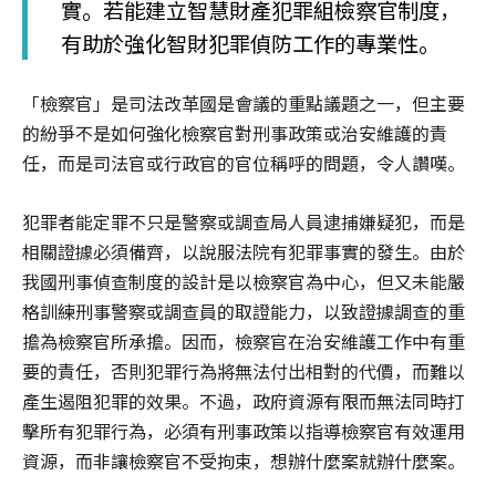
實。若能建立智慧財產犯罪組檢察官制度，
有助於強化智財犯罪偵防工作的專業性。
「檢察官」是司法改革國是會議的重點議題之一，但主要
的紛爭不是如何強化檢察官對刑事政策或治安維護的責
任，而是司法官或行政官的官位稱呼的問題，令人讚嘆。
犯罪者能定罪不只是警察或調查局人員逮捕嫌疑犯，而是
相關證據必須備齊，以說服法院有犯罪事實的發生。由於
我國刑事偵查制度的設計是以檢察官為中心，但又未能嚴
格訓練刑事警察或調查員的取證能力，以致證據調查的重
擔為檢察官所承擔。因而，檢察官在治安維護工作中有重
要的責任，否則犯罪行為將無法付出相對的代價，而難以
產生遏阻犯罪的效果。不過，政府資源有限而無法同時打
擊所有犯罪行為，必須有刑事政策以指導檢察官有效運用
資源，而非讓檢察官不受拘束，想辦什麼案就辦什麼案。