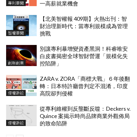
專利要聞
一高薪就業機會
【北美智權報 409期】火熱出刊：智
財治理新時代：當專利規模成為管理
智權要聞
挑戰
別讓專利暴增變資產黑洞！科睿唯安
白皮書揭密全球智財營運「規模化失
創新創業
控陷阱」
ZARA v. ZORA「商標大戰」６年後翻
轉：日本特許廳曾判定不混淆，印度
侵權訴訟
高院卻判侵權
從專利維權到反壟斷反噬：Deckers v.
Quince 案揭示時尚品牌商業外觀佈局
侵權訴訟
的致命陷阱