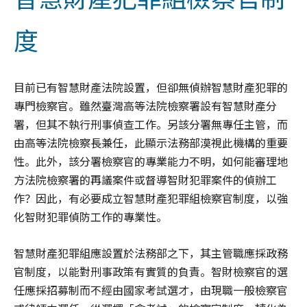
度
目前已有智慧財產法院設置，但卻無偵辦智慧財產犯罪的
專門檢察官。雖然臺灣高等法院檢察署設有智慧財產分
署，但其不執行刑事偵查工作。另該分署無專任主管，而
由高等法院檢察長兼任，此顯示法務部漠視此機構的重要
性。此外，該分署檢察官的專業能力不明，如何能審理地
方法院檢察署的再議案件或督導智財犯罪案件的偵辦工
作？因此，有必要成立智慧財產犯罪組檢察官制度，以強
化智財犯罪偵防工作的專業性。
智慧財產犯罪組應設置於法務部之下，其主管職應採政務
官制度，以能對刑事政策有實質的負責。智財檢察官的選
任應採招募制而不經由國家考試選才，由現職一般檢察官