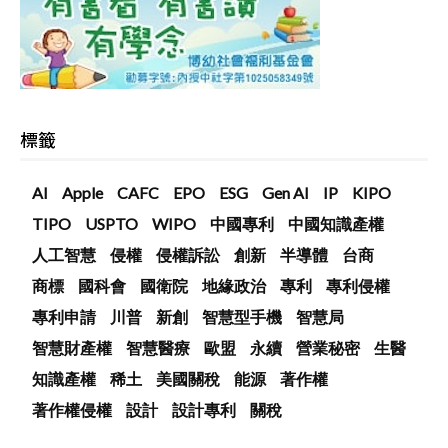
標籤
AI
Apple
CAFC
EPO
ESG
Gen AI
IP
KIPO
TIPO
USPTO
WIPO
中國專利
中國知識產權
人工智慧
侵權
侵權訴訟
創新
半導體
台商
商標
國科會
國衛院
地緣政治
專利
專利侵權
專利申請
川普
新創
智慧型手機
智慧局
智慧財產權
智慧醫療
歐盟
永續
營業秘密
生醫
知識產權
稀土
美國關稅
能源
著作權
著作權侵權
設計
設計專利
關稅