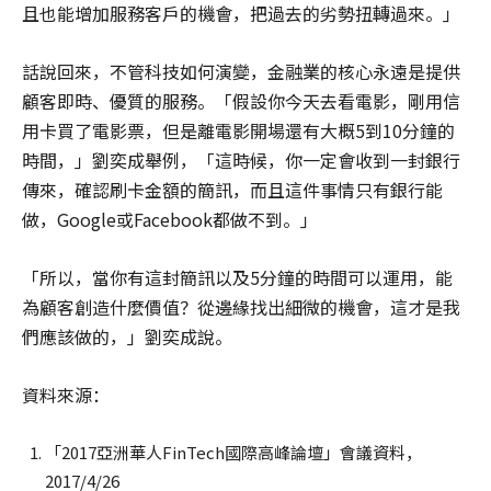
且也能增加服務客戶的機會，把過去的劣勢扭轉過來。」
話說回來，不管科技如何演變，金融業的核心永遠是提供
顧客即時、優質的服務。「假設你今天去看電影，剛用信
用卡買了電影票，但是離電影開場還有大概5到10分鐘的
時間，」劉奕成舉例，「這時候，你一定會收到一封銀行
傳來，確認刷卡金額的簡訊，而且這件事情只有銀行能
做，Google或Facebook都做不到。」
「所以，當你有這封簡訊以及5分鐘的時間可以運用，能
為顧客創造什麼價值？從邊緣找出細微的機會，這才是我
們應該做的，」劉奕成說。
資料來源：
「2017亞洲華人FinTech國際高峰論壇」會議資料，
2017/4/26