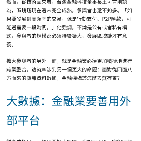
然而，從技術面來看，台灣金融科技董事長王可言則認
為，區塊鏈現在還未完全成熟，參與者也還不夠多。「如
果要發展到高頻率的交易，像是行動支付、P2P匯款，可
能還需要一段時間，」他強調，不論是公有或者私有模
式，參與者的規模都必須持續擴大，發展區塊鏈才有意
義。
擴大參與者的另外一面，就是金融業必須更加積極地進行
跨業整合。這就牽涉到另一個更大的命題：面對從四面八
方而來的龐雜資料數據，金融機構該怎麼去蕪存菁？
大數據：金融業要善用外
部平台