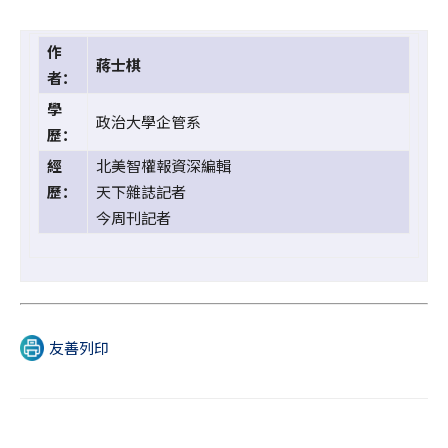
作
蔣士棋
者：
學
政治大學企管系
歷：
經
北美智權報資深編輯
歷：
天下雜誌記者
今周刊記者
友善列印