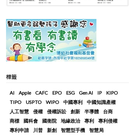
標籤
AI
Apple
CAFC
EPO
ESG
Gen AI
IP
KIPO
TIPO
USPTO
WIPO
中國專利
中國知識產權
人工智慧
侵權
侵權訴訟
創新
半導體
台商
商標
國科會
國衛院
地緣政治
專利
專利侵權
專利申請
川普
新創
智慧型手機
智慧局