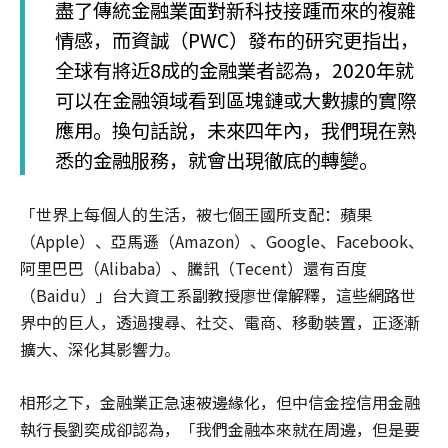
盡了傳統金融業面對新科技接踵而來的複雜
情感，而資誠（PWC）發布的研究更指出，
全球有將近8成的金融業者認為，2020年就
可以在金融領域看到區塊鏈或大數據的實際
應用。換句話說，未來四年內，我們現在熟
悉的金融服務，就會出現徹底的轉變。
「世界上每個人的生活，被七個王國所支配：蘋果
（Apple）、亞馬遜（Amazon）、Google、Facebook、
阿里巴巴（Alibaba）、騰訊（Tecent）還有百度
（Baidu）」台大資工系副教授廖世偉解釋，這些網路世
界中的巨人，透過搜尋、社交、電商、移動裝置，正逐漸
擴大、深化其影響力。
相形之下，金融業正急速被邊緣化，但中信金控信用金融
執行長劉奕成卻認為，「我們金融本來就在周邊，但是要