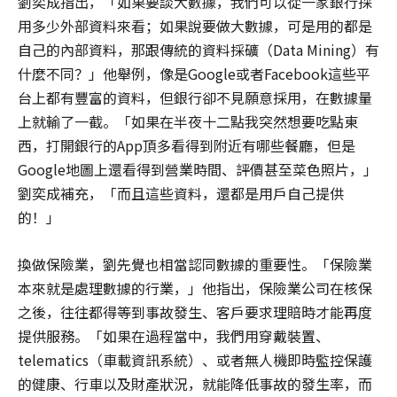
劉奕成指出，「如果要談大數據，我們可以從一家銀行採
用多少外部資料來看；如果說要做大數據，可是用的都是
自己的內部資料，那跟傳統的資料採礦（Data Mining）有
什麼不同？」他舉例，像是Google或者Facebook這些平
台上都有豐富的資料，但銀行卻不見願意採用，在數據量
上就輸了一截。「如果在半夜十二點我突然想要吃點東
西，打開銀行的App頂多看得到附近有哪些餐廳，但是
Google地圖上還看得到營業時間、評價甚至菜色照片，」
劉奕成補充，「而且這些資料，還都是用戶自己提供
的！」
換做保險業，劉先覺也相當認同數據的重要性。「保險業
本來就是處理數據的行業，」他指出，保險業公司在核保
之後，往往都得等到事故發生、客戶要求理賠時才能再度
提供服務。「如果在過程當中，我們用穿戴裝置、
telematics（車載資訊系統）、或者無人機即時監控保護
的健康、行車以及財產狀況，就能降低事故的發生率，而