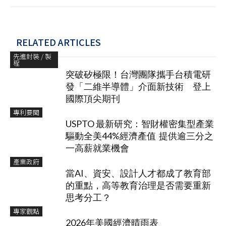
RELATED ARTICLES
先進封裝 / 製
程
突破矽極限！台灣團隊攜手台積電研
發「二維半導體」介面新技術 登上
國際頂尖期刊
專利要聞
USPTO 最新研究：智財權密集型產業
驅動全美44%經濟產值 提供逾三分之
一高薪就業機會
產業政府
當AI、資安、設計人才都成了教育部
的重點，高等教育治理是否需要重新
思考分工？
專家觀點
2026年美國經濟晴雨表