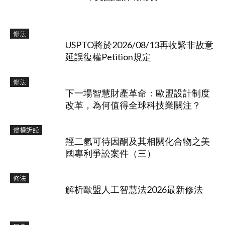
修法
USPTO將於2026/08/13再收緊非故意
延誤復權Petition規定
修法
下一場智慧財產革命：歐盟設計制度
改革，為何值得全球科技業關注？
侵權訴訟
羥二氫可待因酮及其相關化合物之美
國專利爭訟案件（三）
修法
解析歐盟人工智慧法2026最新修法