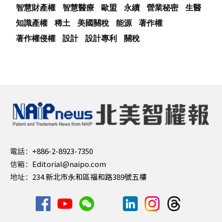
智慧財產權
智慧醫療
歐盟
永續
營業秘密
生醫
知識產權
稀土
美國關稅
能源
著作權
著作權侵權
設計
設計專利
關稅
電話：
+886-2-8923-7350
信箱：
Editorial@naipo.com
地址：
234 新北市永和區福和路389號五樓