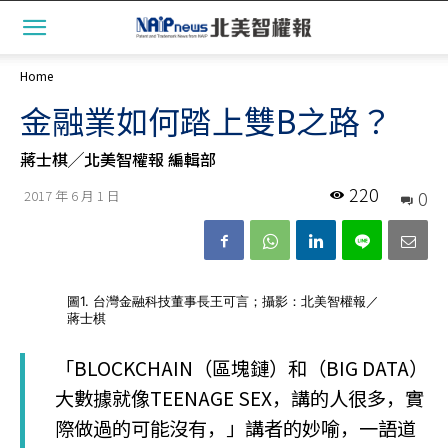
Home
金融業如何踏上雙B之路？
蔣士棋╱北美智權報 編輯部
220
0
2017 年 6 月 1 日
圖1. 台灣金融科技董事長王可言；攝影：北美智權報／
蔣士棋
「BLOCKCHAIN（區塊鏈）和（BIG DATA）
大數據就像TEENAGE SEX，講的人很多，實
際做過的可能沒有，」講者的妙喻，一語道