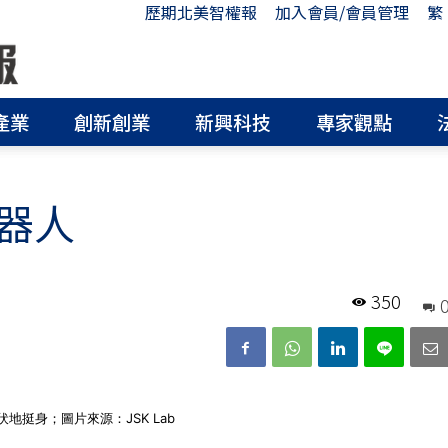
歷期北美智權報
加入會員/會員管理
繁
產業
創新創業
新興科技
專家觀點
器人
350
地挺身；圖片來源：JSK Lab