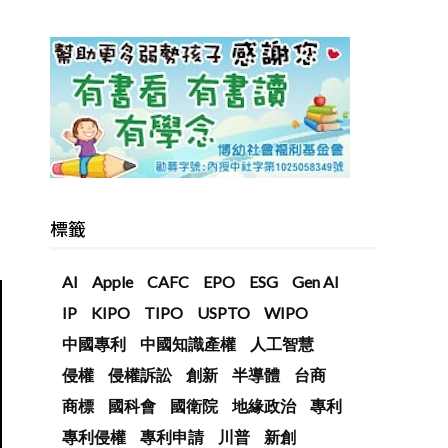
標籤
AI
Apple
CAFC
EPO
ESG
Gen AI
IP
KIPO
TIPO
USPTO
WIPO
中國專利
中國知識產權
人工智慧
侵權
侵權訴訟
創新
半導體
台商
商標
國科會
國衛院
地緣政治
專利
專利侵權
專利申請
川普
新創