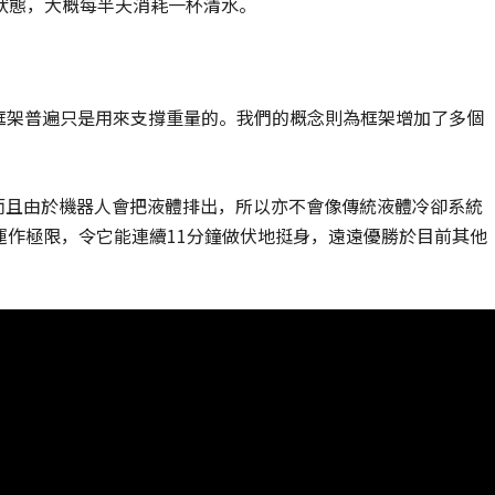
狀態，大概每半天消耗一杯清水。
機器人的框架普遍只是用來支撐重量的。我們的概念則為框架增加了多個
而且由於機器人會把液體排出，所以亦不會像傳統液體冷卻系統
的運作極限，令它能連續11分鐘做伏地挺身，遠遠優勝於目前其他