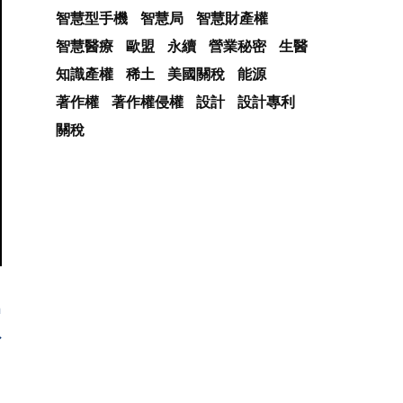
智慧型手機
智慧局
智慧財產權
智慧醫療
歐盟
永續
營業秘密
生醫
知識產權
稀土
美國關稅
能源
著作權
著作權侵權
設計
設計專利
關稅
m
人