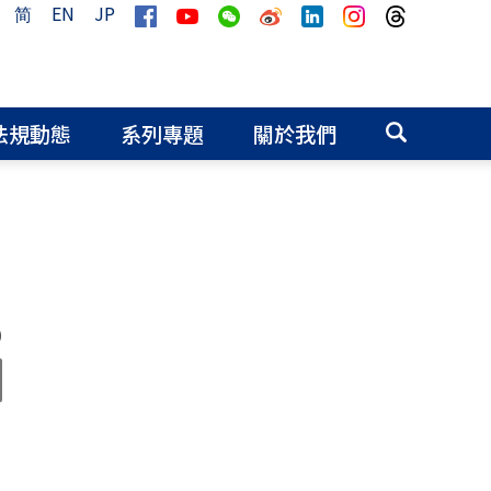
简
EN
JP
法規動態
系列專題
關於我們
0