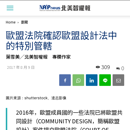
Home
要聞
歐盟法院確認歐盟設計法中
的特別管轄
葉雪美╱北美智權報 專欄作家
309
0
2017 年 8 月 9 日
圖片來源 : shutterstock、達志影像
2016年，歐盟成員國的一些法院已將歐盟共
同設計（COMMUNITY DESIGN，簡稱歐盟
設計）案件提交歐盟法院（COURT OF