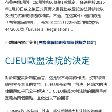
布魯塞爾規則，該規則第66條第1款規定，僅適用於2015
年1月10日或之後正式真實文書提出或登記的法律訴訟以
及法院核准或總結的和解。不過，在這案件中適用的是
「布魯塞爾規則」，是2001年12月22日修定的歐盟第
44/2001號「Brussels I Regulation」。
※詳細內容可參考[
布魯塞爾規則有關管轄權之規定
]
CJEU歐盟法院的決定
對於歐盟設計制度而言，這是很不尋常的作法，沒有得到
總檢察長意見的支持，CJEU還是發布了判決，所請求的法
律問題似乎已公平解決了。CJEU將義大利法院的問題重新
定義為四個要點，並做出以下的回答：
BMW提出的抗辯，其中一部分反駁義大利法院的管轄權，