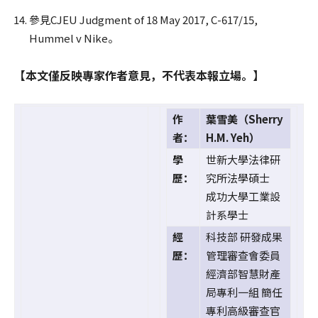
參見CJEU Judgment of 18 May 2017, C-617/15,
Hummel v Nike。
【本文僅反映專家作者意見，不代表本報立場。】
作
葉雪美（Sherry
者：
H.M. Yeh）
學
世新大學法律研
歷：
究所法學碩士
成功大學工業設
計系學士
經
科技部 研發成果
歷：
管理審查會委員
經濟部智慧財產
局專利一組 簡任
專利高級審查官