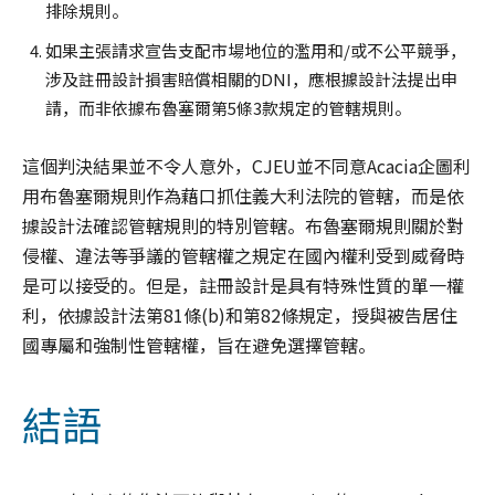
排除規則。
如果主張請求宣告支配市場地位的濫用和/或不公平競爭，
涉及註冊設計損害賠償相關的DNI，應根據設計法提出申
請，而非依據布魯塞爾第5條3款規定的管轄規則。
這個判決結果並不令人意外，CJEU並不同意Acacia企圖利
用布魯塞爾規則作為藉口抓住義大利法院的管轄，而是依
據設計法確認管轄規則的特別管轄。布魯塞爾規則關於對
侵權、違法等爭議的管轄權之規定在國內權利受到威脅時
是可以接受的。但是，註冊設計是具有特殊性質的單一權
利，依據設計法第81條(b)和第82條規定，授與被告居住
國專屬和強制性管轄權，旨在避免選擇管轄。
結語