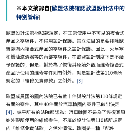
※本文摘錄自[
歐盟法院確認歐盟設計法中的
特別管轄
]
歐盟設計法第4條2款規定，在正常使用中不可見的複合式
產品之零組件，不得用設計保護。其立法目的是要排除歐
盟範圍內複合式產品的零組件之設計保護。因此，火星塞
和機油濾清器等的內部零組件，在歐盟設計制度下是不給
予保護的；但是，對於為了恢復其原始外觀而維修複合式
產品所使用的維修零件則有例外，就是設計法第110條所
規定的「維修免責條款」之例外。
[3]
歐盟成員國的國內法院已有數十件與設計法第110條規定
有關的案件，其中40件關於汽車輪圈的案件已做出決定
[4]
，幾乎所有的法院都認為：汽車輪圈不是為了恢復其原
始外觀所使用的維修零件，不屬於設計法第110條所規定
的「維修免責條款」之例外情況。輪圈是一種「配件