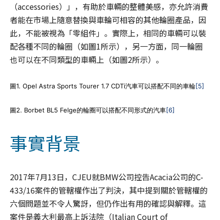
（accessories）」，有助於車輛的整體美感，亦允許消費
者能在市場上隨意替換與車輪可相容的其他輪圈產品，因
此，不能被視為「零組件」。實際上，相同的車輛可以裝
配各種不同的輪圈（如圖1所示），另一方面，同一輪圈
也可以在不同類型的車輛上（如圖2所示）。
圖1. Opel Astra Sports Tourer 1.7 CDTi汽車可以搭配不同的車輪
[5]
圖2. Borbet BL5 Felge的輪圈可以搭配不同形式的汽車
[6]
事實背景
2017年7月13日，CJEU就BMW公司控告Acacia公司的C-
433/16案件的管轄權作出了判決，其中提到關於管轄權的
六個問題並不令人驚訝，但仍作出有用的確認與解釋。這
案件是義大利最高上訴法院（Italian Court of