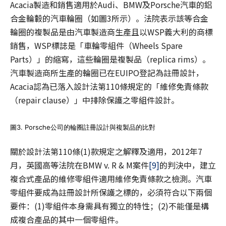
Acacia製造和銷售適用於Audi、BMW及Porsche汽車的鋁
合金輪轂的汽車輪圈（如圖3所示）。法院表示該等合金
輪圈的複製品是由汽車製造商生產且以WSP義大利的商標
銷售，WSP標誌是「車輪零組件（Wheels Spare
Parts）」的縮寫，這些輪圈是複製品（replica rims）。
汽車製造商所生產的輪圈已在EUIPO登記為註冊設計，
Acacia認為已落入設計法第110條規定的「維修免責條款
（repair clause）」中排除保護之零組件設計。
圖3. Porsche公司的輪圈註冊設計與複製品的比對
關於設計法第110條(1)款規定之解釋及適用，2012年7
月，英國高等法院在BMW v. R & M案件
[9]
的判決中，建立
複合式產品的維修零組件適用維修免責條款之檢測。汽車
零組件要成為註冊設計所保護之標的，必須符合以下兩個
要件：(1)零組件本身需具有獨立的特性；(2)不能僅是構
成複合產品的其中一個零組件。