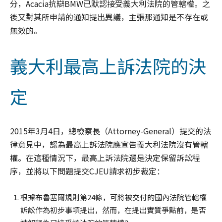
分，Acacia抗辯BMW已默認接受義大利法院的管轄權。之
後又對其所申請的通知提出異議，主張那通知是不存在或
無效的。
義大利最高上訴法院的決
定
2015年3月4日，總檢察長（Attorney-General）提交的法
律意見中，認為最高上訴法院應宣告義大利法院沒有管轄
權。在這種情況下，最高上訴法院還是決定保留訴訟程
序，並將以下問題提交CJEU請求初步裁定：
根據布魯塞爾規則第24條，可將被交付的國內法院管轄權
訴訟作為初步事項提出，然而，在提出實質爭點前，是否