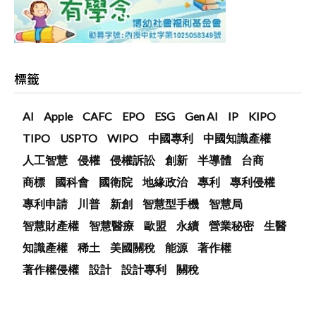
標籤
AI
Apple
CAFC
EPO
ESG
Gen AI
IP
KIPO
TIPO
USPTO
WIPO
中國專利
中國知識產權
人工智慧
侵權
侵權訴訟
創新
半導體
台商
商標
國科會
國衛院
地緣政治
專利
專利侵權
專利申請
川普
新創
智慧型手機
智慧局
智慧財產權
智慧醫療
歐盟
永續
營業秘密
生醫
知識產權
稀土
美國關稅
能源
著作權
著作權侵權
設計
設計專利
關稅