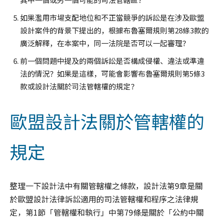
如果濫用市場支配地位和不正當競爭的訴訟是在涉及歐盟
設計案件的背景下提出的，根據布魯塞爾規則第28條3款的
廣泛解釋，在本案中，同一法院是否可以一起審理？
前一個問題中提及的兩個訴訟是否構成侵權、違法或準違
法的情況？如果是這樣，可能會影響布魯塞爾規則第5條3
款或設計法關於司法管轄權的規定？
歐盟設計法關於管轄權的
規定
整理一下設計法中有關管轄權之條款，設計法第9章是關
於歐盟設計法律訴訟適用的司法管轄權和程序之法律規
定，第1節「管轄權和執行」中第79條是關於「公約中關