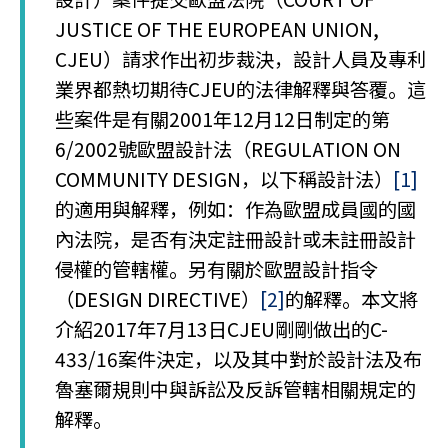
JUSTICE OF THE EUROPEAN UNION,
CJEU）請求作出初步裁決，設計人員及專利
業界都熱切期待CJEU的法律解釋與答覆。這
些案件是有關2001年12月12日制定的第
6/2002號歐盟設計法（REGULATION ON
COMMUNITY DESIGN，以下稱設計法）
[1]
的適用與解釋，例如：作為歐盟成員國的國
內法院，是否有決定註冊設計或未註冊設計
侵權的管轄權。另有關於歐盟設計指令
（DESIGN DIRECTIVE）
[2]
的解釋。本文將
介紹2017年7月13日CJEU剛剛做出的C-
433/16案件決定，以及其中對於設計法及布
魯塞爾規則中與訴訟及反訴管轄相關規定的
解釋。