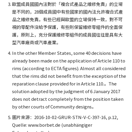
歐盟成員國國內法對於「複合式產品之維修免責」的立場
是不同的，28個成員國中有些國家的國內法允許複合式產
品之維修免責。有些已經與歐盟的立場保持一致，對不可
視的零配件沒給予保護，有些則保留維修零組件的全面保
護，原則上，充分保護維修零組件的成員國往往是具有大
型汽車廠商或汽車產業。
In the other Member States, some 40 decisions have
already been made on the application of Article 110 to
rims (according to ECTA figures). Almost all considered
that the rims did not benefit from the exception of the
reparation clause provided for in Article 110.。The
solution adopted by the judgment of 6 January 2017
does not detract completely from the position taken
by other courts of Community designs。
圖片來源：2016-10-02-GRUR-STN-V-C-397-16, p.12,
Quelle: www.borbet.de (unabhängiger