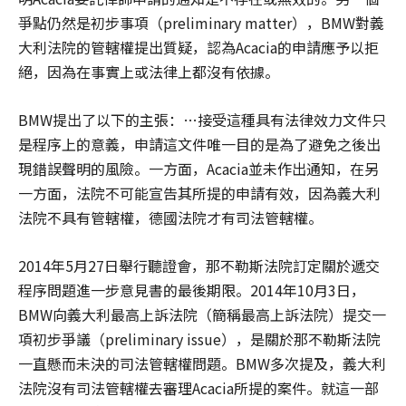
爭點仍然是初步事項（preliminary matter），BMW對義
大利法院的管轄權提出質疑，認為Acacia的申請應予以拒
絕，因為在事實上或法律上都沒有依據。
BMW提出了以下的主張：…接受這種具有法律效力文件只
是程序上的意義，申請這文件唯一目的是為了避免之後出
現錯誤聲明的風險。一方面，Acacia並未作出通知，在另
一方面，法院不可能宣告其所提的申請有效，因為義大利
法院不具有管轄權，德國法院才有司法管轄權。
2014年5月27日舉行聽證會，那不勒斯法院訂定關於遞交
程序問題進一步意見書的最後期限。2014年10月3日，
BMW向義大利最高上訴法院（簡稱最高上訴法院）提交一
項初步爭議（preliminary issue），是關於那不勒斯法院
一直懸而未決的司法管轄權問題。BMW多次提及，義大利
法院沒有司法管轄權去審理Acacia所提的案件。就這一部