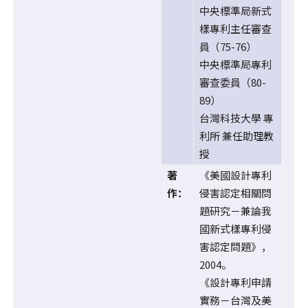
中央標準局新式
樣專利主任審查
員（75-76）
中央標準局專利
審查委員（80-
89）
台灣科技大學 專
利所 兼任助理教
授
著
《美國設計專利
作：
侵害認定相關問
題研究－兼論我
國新式樣專利侵
害認定問題》，
2004。
《設計專利申請
實務－台灣及美