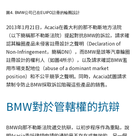
圖4. BMW公司已在EUIPO註冊的輪圈設計
2013年1月21日，Acacia在義大利的那不勒斯地方法院
（以下簡稱那不勒斯法院）提起對抗BMW的訴訟，請求確
認其輪圈產品未侵害註冊設計之聲明（Declaration of
Non-Infringement，簡稱DNI），而BMW是該等汽車輪圈
註冊設計的權利人（如圖4所示），以及請求確認BMW濫
用市場支配地位（abuse of a dominant market
position）和不公平競爭之聲明。同時，Acacia試圖請求
禁制令防止BMW採取訴訟阻礙這些產品的銷售。
BMW對於管轄權的抗辯
BMW向那不勒斯法院遞交抗辯，以初步程序作為重點，說
明Acacia委託律師申請的通知是不存在或無效的。另一個