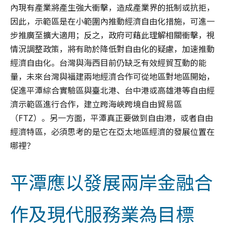
內現有產業將產生強大衝擊，造成產業界的抵制或抗拒，
因此，示範區是在小範圍內推動經濟自由化措施，可進一
步推廣至擴大適用；反之，政府可藉此理解相關衝擊，視
情況調整政策，將有助於降低對自由化的疑慮，加速推動
經濟自由化。台灣與海西目前仍缺乏有效經貿互動的能
量，未來台灣與福建兩地經濟合作可從地區對地區開始，
促進平潭綜合實驗區與臺北港、台中港或高雄港等自由經
濟示範區進行合作，建立跨海峽跨境自由貿易區
（FTZ）。另一方面，平潭真正要做到自由港，或者自由
經濟特區，必須思考的是它在亞太地區經濟的發展位置在
哪裡？
平潭應以發展兩岸金融合
作及現代服務業為目標