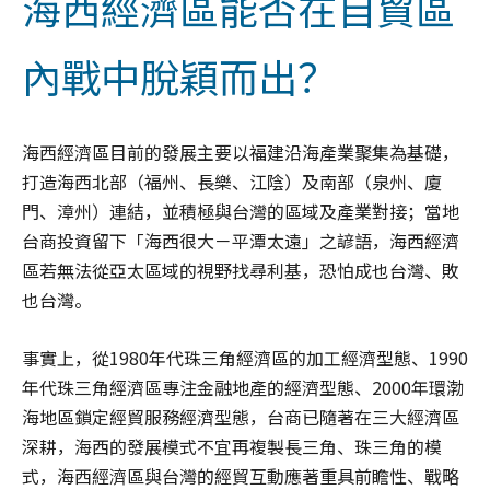
海西經濟區能否在自貿區
內戰中脫穎而出？
海西經濟區目前的發展主要以福建沿海產業聚集為基礎，
打造海西北部（福州、長樂、江陰）及南部（泉州、廈
門、漳州）連結，並積極與台灣的區域及產業對接；當地
台商投資留下「海西很大－平潭太遠」之諺語，海西經濟
區若無法從亞太區域的視野找尋利基，恐怕成也台灣、敗
也台灣。
事實上，從1980年代珠三角經濟區的加工經濟型態、1990
年代珠三角經濟區專注金融地產的經濟型態、2000年環渤
海地區鎖定經貿服務經濟型態，台商已隨著在三大經濟區
深耕，海西的發展模式不宜再複製長三角、珠三角的模
式，海西經濟區與台灣的經貿互動應著重具前瞻性、戰略