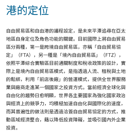
港的定位
自由貿易區和自由港的議程設定，是未來平潭追尋在亞太
地區自身定位及角色功能的關鍵。目前國際上將自由貿易
區分兩種，第一是跨境自由貿易區，亦稱「自由貿易協
定」（FTA），另一種是「境內自由貿易區」（FTZ），
依照平潭綜合實驗區目前通關制度和稅收政策的設計，實
際上是境內自由貿易區模式，是指透過人流、租稅與土地
的鬆綁，利用「前店後廠」的營運模式，提供全世界服務
業與廠商走進某一個國家之投資方式。當前經濟全球化與
自由化的趨勢日愈明顯，世界各主要國家為強化國家政治
與經濟上的競爭力，均積極加速自由化與國際化的速度，
而其普遍性的做法則是透過洽簽自由貿易協定的方式，推
動區域經濟整合，藉以降低投資障礙，並吸引國內外企業
投資。