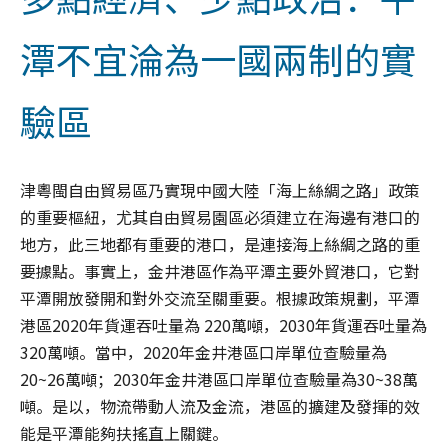
潭不宜淪為一國兩制的實
驗區
津粵閩自由貿易區乃實現中國大陸「海上絲綢之路」政策
的重要樞紐，尤其自由貿易園區必須建立在海邊有港口的
地方，此三地都有重要的港口，是連接海上絲綢之路的重
要據點。事實上，金井港區作為平潭主要外貿港口，它對
平潭開放發開和對外交流至關重要。根據政策規劃，平潭
港區2020年貨運吞吐量為 220萬噸，2030年貨運吞吐量為
320萬噸。當中，2020年金井港區口岸單位查驗量為
20~26萬噸；2030年金井港區口岸單位查驗量為30~38萬
噸。是以，物流帶動人流及金流，港區的擴建及發揮的效
能是平潭能夠扶搖直上關鍵。