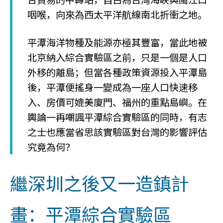
咽喉，向來為西太平洋航線南北折衝之地。
平潭海洋物種及能源亦極其豐富，當此地被
北京納入綜合實驗區之前，只是一個是人口
外移的離島；但當各種政策資源投入平潭島
後，平潭便搖身一變成為一座人口快速移
入、房價可媲美廈門、福州的重點島嶼。在
輿論一再嘲諷平潭綜合實驗區的同時，有志
之士也應當省思該實驗區對台灣的影響評估
究竟為何？
繼深圳之後又一造鎮計
畫：平潭綜合實驗區