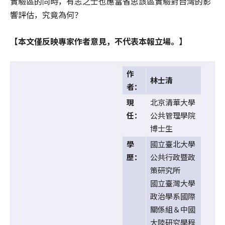
實驗區的同時，有志之士也應當省思該區實驗對台灣的影
響評估，究竟為何？
【本文僅反映專家作者意見，不代表本報立場。】
作
林士清
者：
現
北京清華大學
任：
公共管理學院
博士生
學
國立臺北大學
歷：
公共行政暨政
策研究所
國立臺灣大學
政治學系國際
關係組＆中國
大陸研究學程