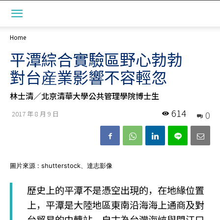
Home
平潭綜合實驗區野心勃勃
對台産業影響不容輕忽
林士清／北京清華大學公共管理學院博士生
614
0
2017 年 8 月 9 日
圖片來源 : shutterstock、達志影像
歷史上的平潭不是憑空出現的，在地緣位置
上，平潭是大陸地區東南沿海海上通商及對
台貿易的中轉站，自古為台灣海峽與閩江口