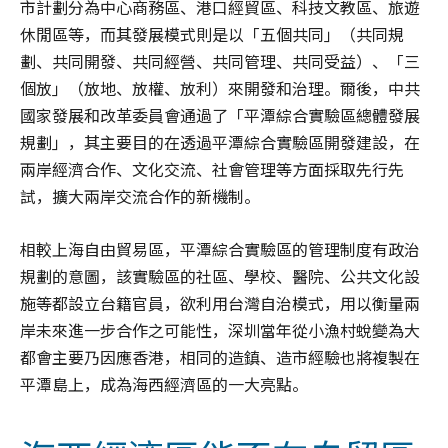
市計劃分為中心商務區、港口經貿區、科技文教區、旅遊
休閒區等，而其發展模式則是以「五個共同」（共同規
劃、共同開發、共同經營、共同管理、共同受益）、「三
個放」（放地、放權、放利）來開發和治理。爾後，中共
國家發展和改革委員會通過了「平潭綜合實驗區總體發展
規劃」，其主要目的在透過平潭綜合實驗區開發建設，在
兩岸經濟合作、文化交流、社會管理等方面採取先行先
試，擴大兩岸交流合作的新機制。
相較上海自由貿易區，平潭綜合實驗區的管理制度有政治
規劃的意圖，該實驗區的社區、學校、醫院、公共文化設
施等都設立台籍官員，欲利用台灣自治模式，用以衡量兩
岸未來進一步合作之可能性，深圳當年從小漁村蛻變為大
都會主要乃因應香港，相同的造鎮、造市經驗也將複製在
平潭島上，成為海西經濟區的一大亮點。