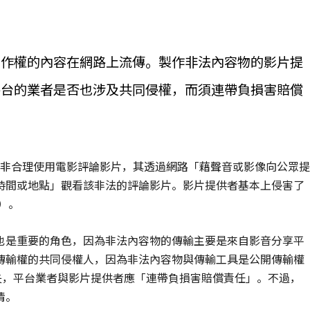
著作權的內容在網路上流傳。製作非法內容物的影片提
平台的業者是否也涉及共同侵權，而須連帶負損害賠償
等）上的非合理使用電影評論影片，其透過網路「藉聲音或影像向公眾提
時間或地點」觀看該非法的評論影片。影片提供者基本上侵害了
）。
也是重要的角色，因為非法內容物的傳輸主要是來自影音分享平
傳輸權的共同侵權人，因為非法內容物與傳輸工具是公開傳輸權
失，平台業者與影片提供者應「連帶負損害賠償責任」。不過，
清。