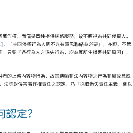
？
害著作權，而僅是單純提供網路服務，故不應視為共同侵權人。
1]
，「共同侵權行為人間不以有意思聯絡為必要」，亦即，不管
任。只要「各行為人之過失行為，均為其所生損害共同原因」，
供者的上傳內容物行為，故其傳輸非法內容物之行為非屬故意或
，法院對侵害著作權責任之認定，乃「採取過失責任主義，係以
何認定？