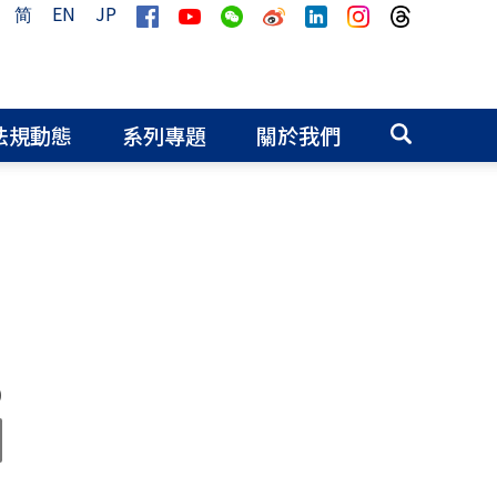
简
EN
JP
法規動態
系列專題
關於我們
0