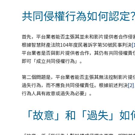
共同侵權行為如何認定
首先，平台業者能否主張其並未和影片提供者合作侵
根據智慧財產法院104年度民著訴字第50號民事判決
[
平台業者是否與影片提供者合作，其仍有共同侵權責
即可「成立共同侵權行為」。
第二個問題是，平台業者能否主張其無法控制影片提
過失行為，而不應負共同侵權責任。根據前述判決
[2]
行為人具有故意或過失為必要」。
「故意」和「過失」如