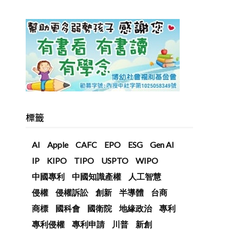
標籤
AI
Apple
CAFC
EPO
ESG
Gen AI
IP
KIPO
TIPO
USPTO
WIPO
中國專利
中國知識產權
人工智慧
侵權
侵權訴訟
創新
半導體
台商
商標
國科會
國衛院
地緣政治
專利
專利侵權
專利申請
川普
新創