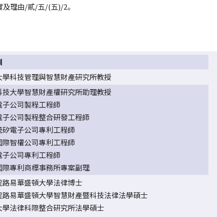
理由/貳/五/(五)/2。
訓
大學科技管理與智慧財產研究所教授
科技大學智慧財產權研究所助理教授
電子公司製程工程師
電子公司製程整合研發工程師
茂矽電子公司專利工程師
國際智權公司專利工程師
電子公司專利工程師
國際專利商標事務所專案副理
聖路易華盛頓大學法律博士
聖路易華盛頓大學智慧財產暨科技法律法學碩士
大學法律科際整合研究所法學碩士