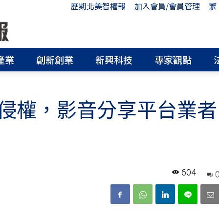
歷期北美智權報
加入會員/會員管理
繁
產業
創新創業
新興科技
專家觀點
侵權，影音分享平台業者
604