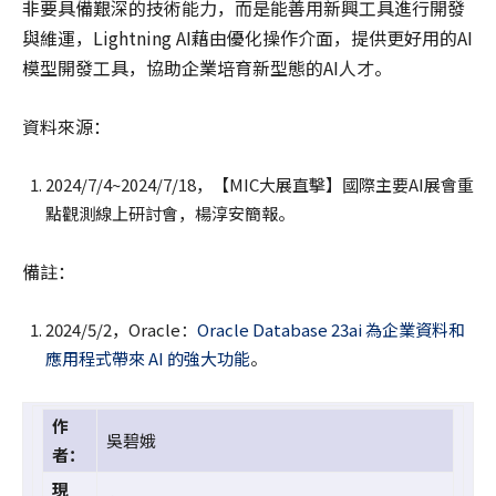
非要具備艱深的技術能力，而是能善用新興工具進行開發
與維運，Lightning AI藉由優化操作介面，提供更好用的AI
模型開發工具，協助企業培育新型態的AI人才。
資料來源：
2024/7/4~2024/7/18，【MIC大展直擊】國際主要AI展會重
點觀測線上研討會，楊淳安簡報。
備註：
2024/5/2，Oracle：
Oracle Database 23ai 為企業資料和
應用程式帶來 AI 的強大功能
。
作
吳碧娥
者：
現