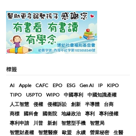
標籤
AI
Apple
CAFC
EPO
ESG
Gen AI
IP
KIPO
TIPO
USPTO
WIPO
中國專利
中國知識產權
人工智慧
侵權
侵權訴訟
創新
半導體
台商
商標
國科會
國衛院
地緣政治
專利
專利侵權
專利申請
川普
新創
智慧型手機
智慧局
智慧財產權
智慧醫療
歐盟
永續
營業秘密
生醫