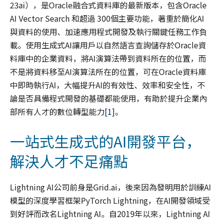
23ai），是Oracle融合式資料庫的最新版本，包含Oracle
AI Vector Search 和超過 300個主要功能，著重於簡化AI
與資料的使用、加速應用程式開發及執行關鍵任務工作負
載。使用生成式AI讓用戶以自然語言查詢儲存於Oracle資
料庫中的企業資料，將AI演算法帶到資料所在的位置，而
不是將資料移至AI演算法所在的位置，可在Oracle資料庫
中即時執行AI，大幅提升AI的有效性、效率和安全性，不
論是否具備程式開發的基礎都能使用，有助於提升企業內
部所有人才的數位轉型能力
[1]
。
一站式生成式的AI開發平台，
解決人才不足痛點
Lightning AI公司前身是Grid.ai，後來因為發明用於訓練AI
模型的深度學習框架PyTorch Lightning，在AI開發領域受
到好評而改名Lightning AI。自2019年以來，Lightning AI