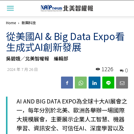
Home
新興科技
從美國AI & Big Data Expo看
生成式AI創新發展
吳碧娥╱北美智權報 編輯部
1226
0
2024 年 7 月 26 日
AI AND BIG DATA EXPO為全球十大AI展會之
一，每年分別於北美、歐洲各舉辦一場國際
大規模展會，主要展示企業人工智慧、機器
學習、資訊安全、可信任AI、深度學習以及