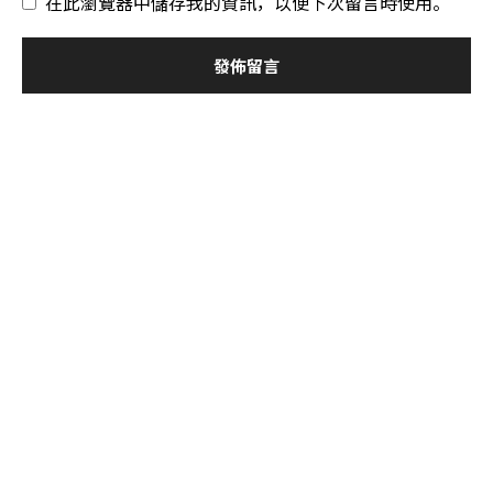
在此瀏覽器中儲存我的資訊，以便下次留言時使用。