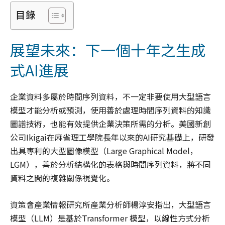
目錄
展望未來：下一個十年之生成
式AI進展
企業資料多屬於時間序列資料，不一定非要使用大型語言
模型才能分析或預測，使用善於處理時間序列資料的知識
圖譜技術，也能有效提供企業決策所需的分析。美國新創
公司Ikigai在麻省理工學院長年以來的AI研究基礎上，研發
出具專利的大型圖像模型（Large Graphical Model，
LGM），善於分析結構化的表格與時間序列資料，將不同
資料之間的複雜關係視覺化。
資策會產業情報研究所產業分析師楊淳安指出，大型語言
模型（LLM）是基於Transformer 模型，以線性方式分析