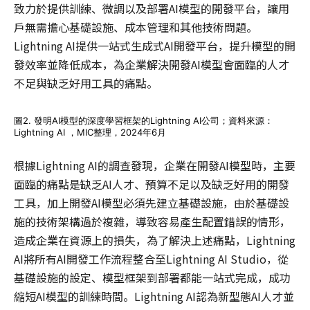
致力於提供訓練、微調以及部署AI模型的開發平台，讓用
戶無需擔心基礎設施、成本管理和其他技術問題。
Lightning AI提供一站式生成式AI開發平台，提升模型的開
發效率並降低成本，為企業解決開發AI模型會面臨的人才
不足與缺乏好用工具的痛點。
圖2. 發明AI模型的深度學習框架的Lightning AI公司；資料來源：
Lightning AI ，MIC整理，2024年6月
根據Lightning AI的調查發現，企業在開發AI模型時，主要
面臨的痛點是缺乏AI人才、預算不足以及缺乏好用的開發
工具，加上開發AI模型必須先建立基礎設施，由於基礎設
施的技術架構過於複雜，導致容易產生配置錯誤的情形，
造成企業在資源上的損失，為了解決上述痛點，Lightning
AI將所有AI開發工作流程整合至Lightning AI Studio，從
基礎設施的設定、模型框架到部署都能一站式完成，成功
縮短AI模型的訓練時間。Lightning AI認為新型態AI人才並