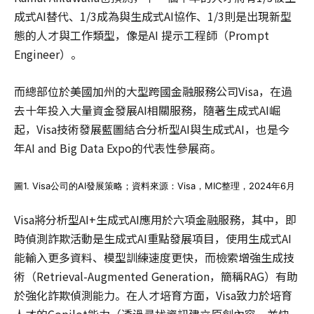
成式AI替代、1/3成為與生成式AI協作、1/3則是出現新型
態的人才與工作類型，像是AI 提示工程師（Prompt
Engineer）。
而總部位於美國加州的大型跨國金融服務公司Visa，在過
去十年投入大量資金發展AI相關服務，隨著生成式AI崛
起，Visa技術發展藍圖結合分析型AI與生成式AI，也是今
年AI and Big Data Expo的代表性參展商。
圖1. Visa公司的AI發展策略；資料來源：Visa，MIC整理，2024年6月
Visa將分析型AI+生成式AI應用於六項金融服務，其中，即
時偵測詐欺活動是生成式AI重點發展項目，使用生成式AI
能輸入更多資料、模型訓練速度更快，而檢索增強生成技
術（Retrieval-Augmented Generation，簡稱RAG）有助
於強化詐欺偵測能力。在人才培育方面，Visa致力於培育