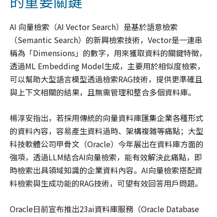
的重要關鍵
AI 向量檢索（AI Vector Search）是基於語意檢索
（Semantic Search）的新興檢索技術，Vector是一連串
稱為「Dimensions」的數字，用來獲取資料的關鍵特徵，
透過ML Embedding Model生成，主要用於相似度檢索，
可以幫助大型語言模型透過檢索RAG技術，提供更準確且
與上下文相關的結果，且無需管理和整合多個資料庫。
楊淳安指出，若採用傳統的向量資料庫匯集企業各種形式
的資料內容，容易產生資料過時、架構複雜等痛點；大型
科技軟體公司甲骨文（Oracle）今年展出在資料庫方面的
強項，透過LLM結合AI向量檢索，能有效解決此痛點，即
時檢索出具領域知識的企業資料內容。AI向量檢索搭配資
料檢索與生成功能的RAG技術，可望有效回答用戶問題。
Oracle日前宣布推出23ai資料庫服務（Oracle Database