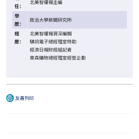
北美智權報主編
任：
學
政治大學新聞研究所
歷：
經
北美智權報資深編輯
歷：
驊訊電子總經理室特助
經濟日報財經組記者
東森購物總經理室經營企劃
友善列印