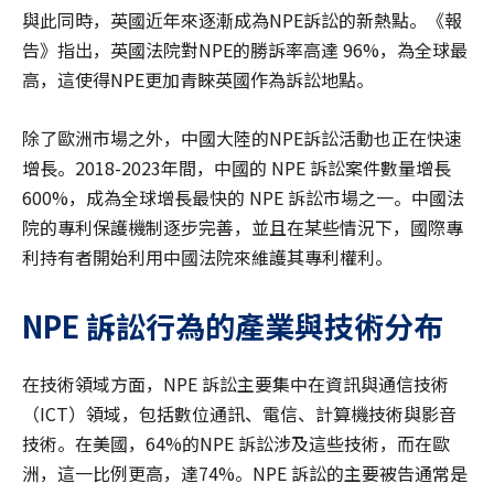
與此同時，英國近年來逐漸成為NPE訴訟的新熱點。《報
告》指出，英國法院對NPE的勝訴率高達 96%，為全球最
高，這使得NPE更加青睞英國作為訴訟地點。
除了歐洲市場之外，中國大陸的NPE訴訟活動也正在快速
增長。2018-2023年間，中國的 NPE 訴訟案件數量增長
600%，成為全球增長最快的 NPE 訴訟市場之一。中國法
院的專利保護機制逐步完善，並且在某些情況下，國際專
利持有者開始利用中國法院來維護其專利權利。
NPE
訴訟行為的產業與技術分布
在技術領域方面，NPE 訴訟主要集中在資訊與通信技術
（ICT）領域，包括數位通訊、電信、計算機技術與影音
技術。在美國，64%的NPE 訴訟涉及這些技術，而在歐
洲，這一比例更高，達74%。NPE 訴訟的主要被告通常是