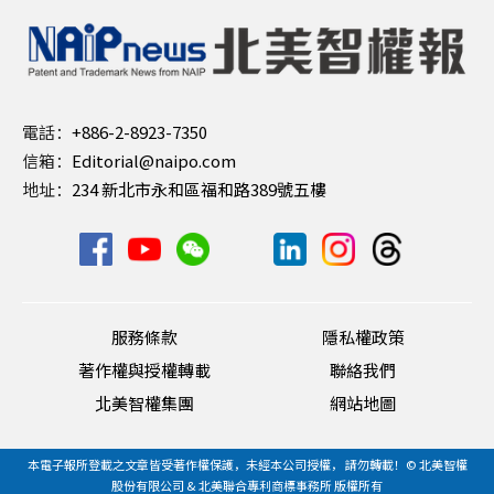
電話：
+886-2-8923-7350
信箱：
Editorial@naipo.com
地址：
234 新北市永和區福和路389號五樓
服務條款
隱私權政策
著作權與授權轉載
聯絡我們
北美智權集團
網站地圖
本電子報所登載之文章皆受著作權保護，未經本公司授權， 請勿轉載！© 北美智權
股份有限公司 & 北美聯合專利商標事務所 版權所有