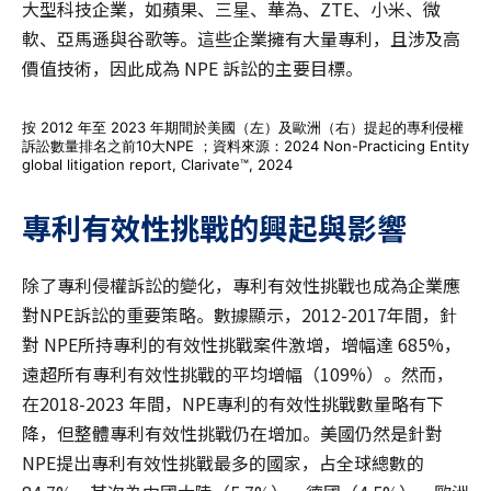
大型科技企業，如蘋果、三星、華為、ZTE、小米、微
軟、亞馬遜與谷歌等。這些企業擁有大量專利，且涉及高
價值技術，因此成為 NPE 訴訟的主要目標。
按 2012 年至 2023 年期間於美國（左）及歐洲（右）提起的專利侵權
訴訟數量排名之前10大NPE ；資料來源：2024 Non-Practicing Entity
global litigation report, Clarivate™, 2024
專利有效性挑戰的興起與影響
除了專利侵權訴訟的變化，專利有效性挑戰也成為企業應
對NPE訴訟的重要策略。數據顯示，2012-2017年間，針
對 NPE所持專利的有效性挑戰案件激增，增幅達 685%，
遠超所有專利有效性挑戰的平均增幅（109%）。然而，
在2018-2023 年間，NPE專利的有效性挑戰數量略有下
降，但整體專利有效性挑戰仍在增加。美國仍然是針對
NPE提出專利有效性挑戰最多的國家，占全球總數的