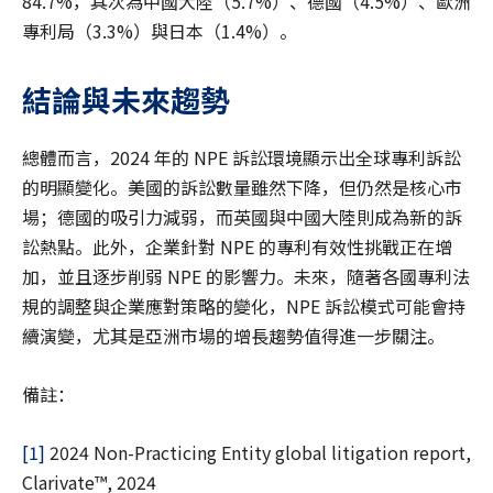
84.7%，其次為中國大陸（5.7%）、德國（4.5%）、歐洲
專利局（3.3%）與日本（1.4%）。
結論與未來趨勢
總體而言，2024 年的 NPE 訴訟環境顯示出全球專利訴訟
的明顯變化。美國的訴訟數量雖然下降，但仍然是核心市
場；德國的吸引力減弱，而英國與中國大陸則成為新的訴
訟熱點。此外，企業針對 NPE 的專利有效性挑戰正在增
加，並且逐步削弱 NPE 的影響力。未來，隨著各國專利法
規的調整與企業應對策略的變化，NPE 訴訟模式可能會持
續演變，尤其是亞洲市場的增長趨勢值得進一步關注。
備註：
[1]
2024 Non-Practicing Entity global litigation report,
Clarivate™, 2024