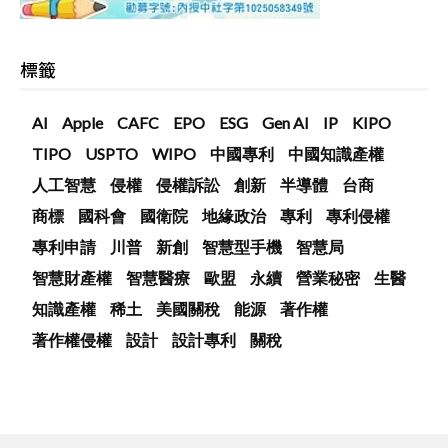
標籤
AI
Apple
CAFC
EPO
ESG
Gen AI
IP
KIPO
TIPO
USPTO
WIPO
中國專利
中國知識產權
人工智慧
侵權
侵權訴訟
創新
半導體
台商
商標
國科會
國衛院
地緣政治
專利
專利侵權
專利申請
川普
新創
智慧型手機
智慧局
智慧財產權
智慧醫療
歐盟
永續
營業秘密
生醫
知識產權
稀土
美國關稅
能源
著作權
著作權侵權
設計
設計專利
關稅