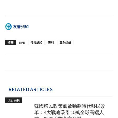
友善列印
標籤
NPE
侵權訴訟
專利
專利蟑螂
RELATED ARTICLES
政府要聞
韓國移民政策處啟動劃時代移民改
革：4大戰略吸引10萬全球高端人