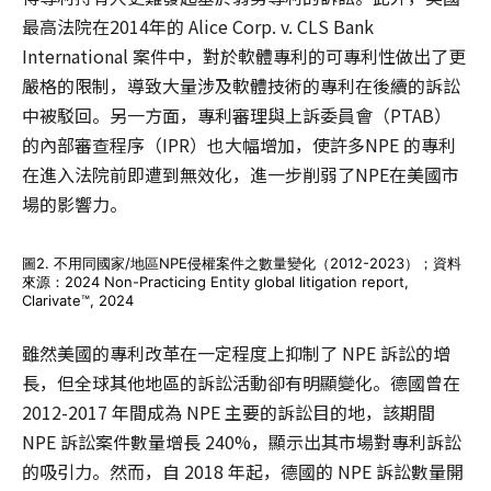
最高法院在2014年的 Alice Corp. v. CLS Bank
International 案件中，對於軟體專利的可專利性做出了更
嚴格的限制，導致大量涉及軟體技術的專利在後續的訴訟
中被駁回。另一方面，專利審理與上訴委員會（PTAB）
的內部審查程序（IPR）也大幅增加，使許多NPE 的專利
在進入法院前即遭到無效化，進一步削弱了NPE在美國市
場的影響力。
圖2. 不用同國家/地區NPE侵權案件之數量變化（2012-2023）；資料
來源：2024 Non-Practicing Entity global litigation report,
Clarivate™, 2024
雖然美國的專利改革在一定程度上抑制了 NPE 訴訟的增
長，但全球其他地區的訴訟活動卻有明顯變化。德國曾在
2012-2017 年間成為 NPE 主要的訴訟目的地，該期間
NPE 訴訟案件數量增長 240%，顯示出其市場對專利訴訟
的吸引力。然而，自 2018 年起，德國的 NPE 訴訟數量開