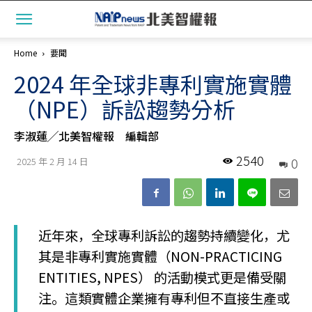
Home
要聞
2024 年全球非專利實施實體
（NPE）訴訟趨勢分析
李淑蓮╱北美智權報 編輯部
2540
0
2025 年 2 月 14 日
近年來，全球專利訴訟的趨勢持續變化，尤
其是非專利實施實體（NON-PRACTICING
ENTITIES, NPES） 的活動模式更是備受關
注。這類實體企業擁有專利但不直接生產或