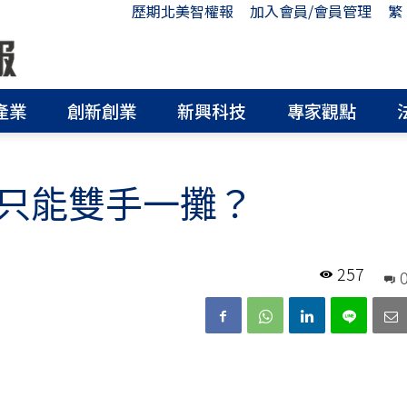
歷期北美智權報
加入會員/會員管理
繁
產業
創新創業
新興科技
專家觀點
只能雙手一攤？
257