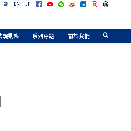
简
EN
JP
法規動態
系列專題
關於我們
0