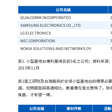
公司名稱
QUALCOMM INCORPORATED
SAMSUNG ELECTRONICS CO., LTD.
LG ELECTRONICS
NEC CORPORATION
NOKIA SOLUTIONS AND NETWORKS OY
表1. 小型基地台專利量排名前5名之公司；資料來
2015年11月
表2是工研院及台灣廠商於全球小型基地台的標準必要
譜，但問題是與高通相比，數量實在是太懸殊了。除非像
後盾，才有望一搏。
公司名稱
專利件數
活動