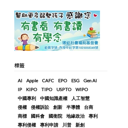
標籤
AI
Apple
CAFC
EPO
ESG
Gen AI
IP
KIPO
TIPO
USPTO
WIPO
中國專利
中國知識產權
人工智慧
侵權
侵權訴訟
創新
半導體
台商
商標
國科會
國衛院
地緣政治
專利
專利侵權
專利申請
川普
新創