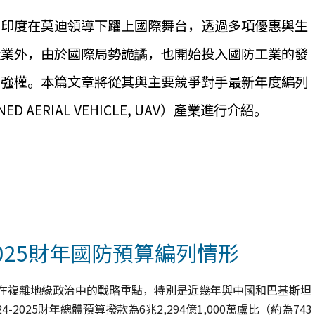
，印度在莫迪領導下躍上國際舞台，透過多項優惠與生
造業外，由於國際局勢詭譎，也開始投入國防工業的發
的強權。本篇文章將從其與主要競爭對手最新年度編列
AERIAL VEHICLE, UAV）產業進行介紹。
2025財年國防預算編列情形
在複雜地緣政治中的戰略重點，特別是近幾年與中國和巴基斯坦
025財年總體預算撥款為6兆2,294億1,000萬盧比（約為743