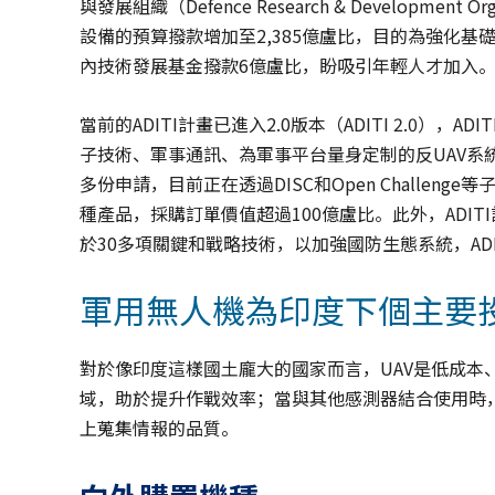
與發展組織（Defence Research & Developmen
設備的預算撥款增加至2,385億盧比，目的為強化基
內技術發展基金撥款6億盧比，盼吸引年輕人才加入
當前的ADITI計畫已進入2.0版本（ADITI 2.0），
子技術、軍事通訊、為軍事平台量身定制的反UAV系統和
多份申請，目前正在透過DISC和Open Challen
種產品，採購訂單價值超過100億盧比。此外，ADIT
於30多項關鍵和戰略技術，以加強國防生態系統，AD
軍用無人機為印度下個主要
對於像印度這樣國土龐大的國家而言，UAV是低成本
域，助於提升作戰效率；當與其他感測器結合使用時，
上蒐集情報的品質。