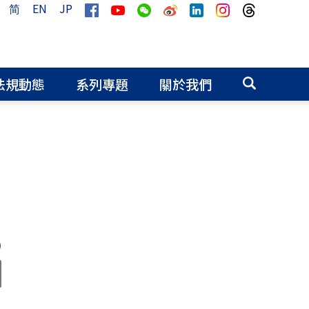
简
EN
JP
法規動態
系列專題
關於我們
0