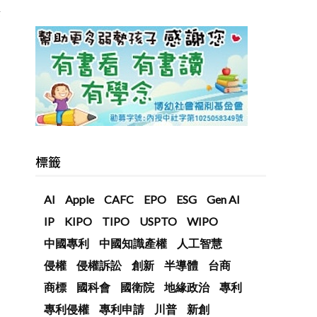
武
標籤
AI
Apple
CAFC
EPO
ESG
Gen AI
IP
KIPO
TIPO
USPTO
WIPO
中國專利
中國知識產權
人工智慧
侵權
侵權訴訟
創新
半導體
台商
商標
國科會
國衛院
地緣政治
專利
專利侵權
專利申請
川普
新創