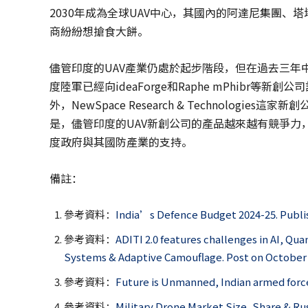
2030年成為全球UAV中心，其國內的阿達尼集團、
商紛紛想搶食大餅。
儘管印度的UAV產業仍處於起步階段，但在過去三年
度陸軍已經向ideaForge和Raphe mPhibr
外，NewSpace Research & Technolog
是，儘管印度的UAV新創公司的產品越來越有競爭力
度政府與其國防產業的支持。
備註：
參考資料：
India’s Defence Budget 2024-25. Publis
參考資料：
ADITI 2.0 features challenges in AI, Q
Systems & Adaptive Camouflage. Post on Octobe
參考資料：
Future is Unmanned, Indian armed force
參考資料：
Military Drone Market Size, Share & Ru