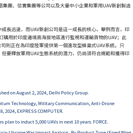
塔塔集團、信實集團等公司以及大量中小企業和軍用UAV新創製造
中成長迅速，而UAV新創公司是這一成長的核心，舉例而言，印
等新創公司訂購用於印度邊境高海拔地區進行監視和運輸貨物的UAV；此
ies這家新創公司則正在為印度陸軍提供第一個進攻型蜂巢式UAV系統。只
，但要釋放軍用UAV生態系統的潛力，仍尚須符合規範和獲得印
hed on August 2, 2024, Delhi Policy Group
.
uantum Technology, Military Communication, Anti-Drone
r 8, 2024, EXPRESS COMPUTER
.
s plan to induct 5,000 UAVs in next 10 years. FORCE
.
ssia-Ukraine War Impact Analysis, By Product Type (Fixed Wing,