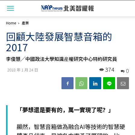
Home
產業
回顧大陸發展智慧音箱的
2017
李俊慧／中國政法大學知識産權研究中心特約研究員
374
0
2018 年 1 月 24 日
「夢想還是要有的，萬一實現了呢？」
顯然，智慧音箱做為融合AI等技術的智慧硬