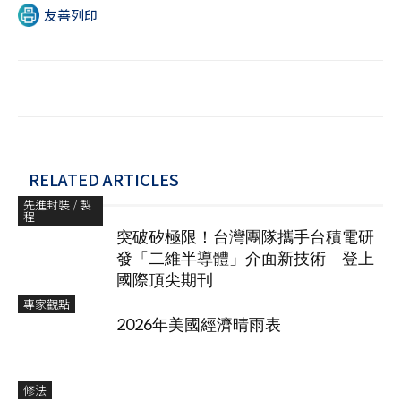
友善列印
RELATED ARTICLES
先進封裝 / 製
程
突破矽極限！台灣團隊攜手台積電研
發「二維半導體」介面新技術 登上
國際頂尖期刊
專家觀點
2026年美國經濟晴雨表
修法