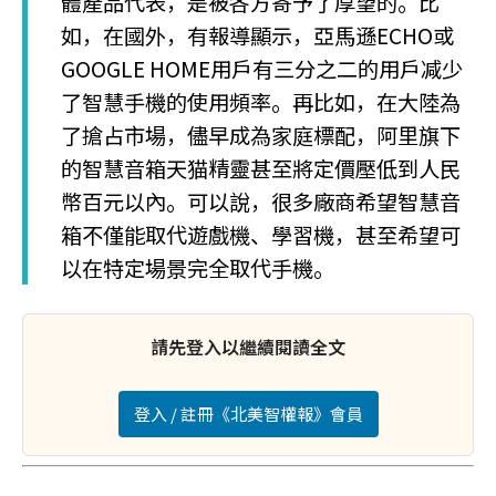
體產品代表，是被各方寄予了厚望的。比
如，在國外，有報導顯示，亞馬遜ECHO或
GOOGLE HOME用戶有三分之二的用戶减少
了智慧手機的使用頻率。再比如，在大陸為
了搶占市場，儘早成為家庭標配，阿里旗下
的智慧音箱天猫精靈甚至將定價壓低到人民
幣百元以內。可以說，很多廠商希望智慧音
箱不僅能取代遊戲機、學習機，甚至希望可
以在特定場景完全取代手機。
請先登入以繼續閱讀全文
登入 / 註冊《北美智權報》會員