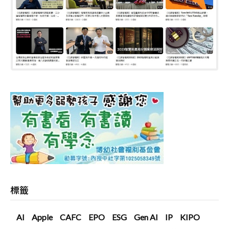
標籤
AI
Apple
CAFC
EPO
ESG
Gen AI
IP
KIPO