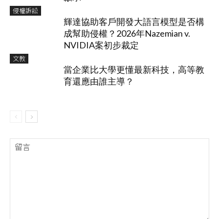
侵權訴訟
輝達協助客戶開發大語言模型是否構
成幫助侵權？2026年Nazemian v.
NVIDIA案初步裁定
文教
當企業比大學更懂最新科技，高等教
育還應由誰主導？