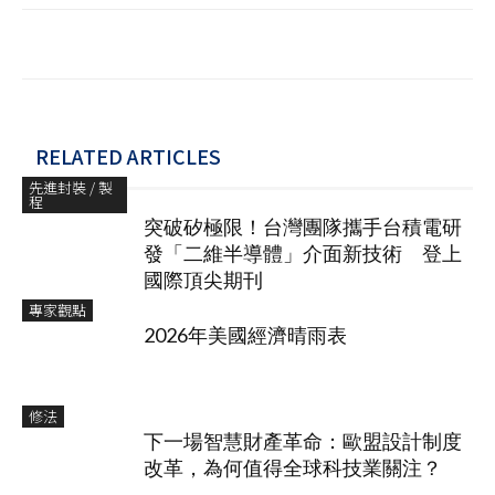
RELATED ARTICLES
先進封裝 / 製
程
突破矽極限！台灣團隊攜手台積電研
發「二維半導體」介面新技術 登上
國際頂尖期刊
專家觀點
2026年美國經濟晴雨表
修法
下一場智慧財產革命：歐盟設計制度
改革，為何值得全球科技業關注？