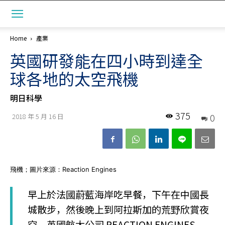
Home
產業
英國研發能在四小時到達全
球各地的太空飛機
明日科學
375
0
2018 年 5 月 16 日
飛機；圖片來源：Reaction Engines
早上於法國蔚藍海岸吃早餐，下午在中國長
城散步，然後晚上到阿拉斯加的荒野欣賞夜
空。英國航太公司 REACTION ENGINES