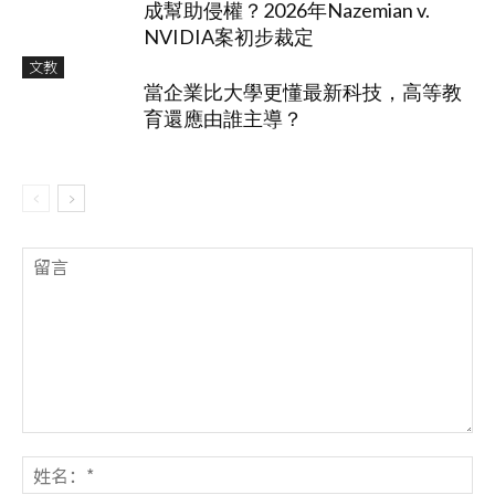
成幫助侵權？2026年Nazemian v.
NVIDIA案初步裁定
文教
當企業比大學更懂最新科技，高等教
育還應由誰主導？