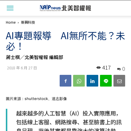
Home
新興科技
AI專題報導 AI無所不能？未
必！
蔣士棋╱北美智權報 編輯部
417
0
2018 年 6 月 27 日
圖片來源 : shutterstock、達志影像
越來越多的人工智慧（AI）投入實際應用，
包括線上客服、網路搜尋、甚至臉書上的訊
息呈現，背後其實都是靠強大的演算法執