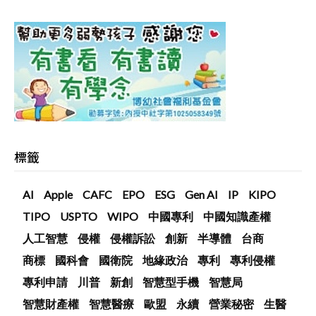
標籤
AI
Apple
CAFC
EPO
ESG
Gen AI
IP
KIPO
TIPO
USPTO
WIPO
中國專利
中國知識產權
人工智慧
侵權
侵權訴訟
創新
半導體
台商
商標
國科會
國衛院
地緣政治
專利
專利侵權
專利申請
川普
新創
智慧型手機
智慧局
智慧財產權
智慧醫療
歐盟
永續
營業秘密
生醫