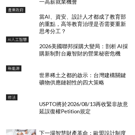
一高薪就業機會
產業政府
當AI、資安、設計人才都成了教育部
的重點，高等教育治理是否需要重新
思考分工？
AI人工智慧
2026美國聯邦採購大變局：剖析 AI採
購新制對台廠智財的營業秘密危機
新能源
世界稀土之都的啟示：台灣建構關鍵
礦物供應鏈韌性的四大策略
修法
USPTO將於2026/08/13再收緊非故意
延誤復權Petition規定
下一場智慧財產革命：歐盟設計制度