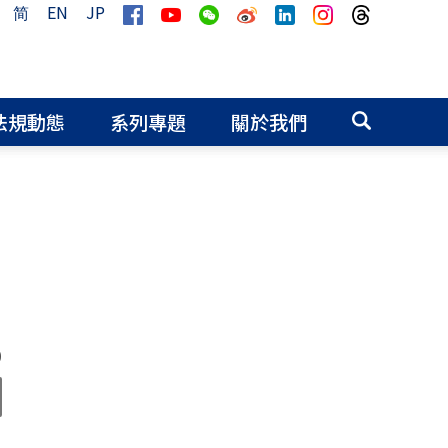
简
EN
JP
法規動態
系列專題
關於我們
0