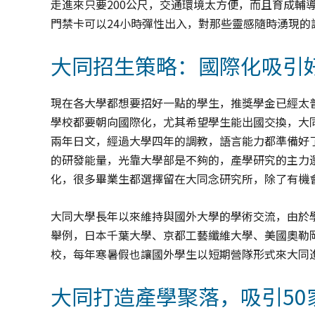
走進來只要200公尺，交通環境太方便，而且育成輔
門禁卡可以24小時彈性出入，對那些靈感隨時湧現的
大同招生策略：國際化吸引
現在各大學都想要招好一點的學生，推獎學金已經太
學校都要朝向國際化，尤其希望學生能出國交換，大
兩年日文，經過大學四年的調教，語言能力都準備好
的研發能量，光靠大學部是不夠的，產學研究的主力
化，很多畢業生都選擇留在大同念研究所，除了有機
大同大學長年以來維持與國外大學的學術交流，由於
舉例，日本千葉大學、京都工藝纖維大學、美國奧勒
校，每年寒暑假也讓國外學生以短期營隊形式來大同
大同打造產學聚落，吸引50