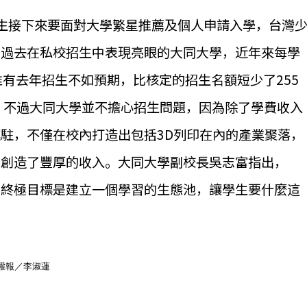
生接下來要面對大學繁星推薦及個人申請入學，台灣
。過去在私校招生中表現亮眼的大同大學，近年來每學
唯有去年招生不如預期，比核定的招生名額短少了255
。不過大同大學並不擔心招生問題，因為除了學費收入
駐，不僅在校內打造出包括3D列印在內的產業聚落，
也創造了豐厚的收入。大同大學副校長吳志富指出，
，終極目標是建立一個學習的生態池，讓學生要什麼這
智權報／李淑蓮