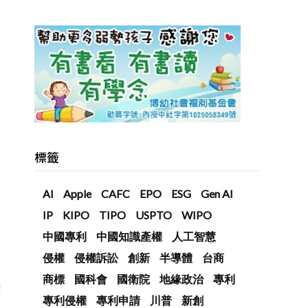
標籤
AI
Apple
CAFC
EPO
ESG
Gen AI
IP
KIPO
TIPO
USPTO
WIPO
中國專利
中國知識產權
人工智慧
侵權
侵權訴訟
創新
半導體
台商
商標
國科會
國衛院
地緣政治
專利
廠
專利侵權
專利申請
川普
新創