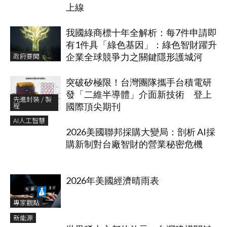
上線
我國綠商標十年全解析：每7件申請即
有1件具「綠色基因」：綠色智財躍升
政府要聞
企業全球競爭力之關鍵隱形護城河
突破矽極限！台灣團隊攜手台積電研
發「二維半導體」介面新技術 登上
先進封裝 / 製
程
國際頂尖期刊
AI人工智慧
2026美國聯邦採購大變局：剖析 AI採
購新制對台廠智財的營業秘密危機
2026年美國經濟晴雨表
專家觀點
新能源