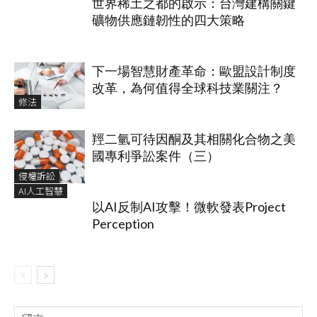
世界稀土之都的啟示：台灣建構關鍵
礦物供應鏈韌性的四大策略
下一場智慧財產革命：歐盟設計制度
改革，為何值得全球科技業關注？
修法
羥二氫可待因酮及其相關化合物之美
國專利爭訟案件（三）
侵權訴訟
AI人工智慧
以AI反制AI攻擊！微軟發表Project
Perception