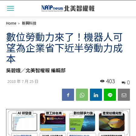
Home
新興科技
數位勞動力來了！機器人可
望為企業省下近半勞動力成
本
吳碧娥╱北美智權報 編輯部
403
0
2018 年 7 月 25 日