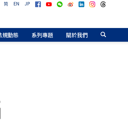
简
EN
JP
法規動態
系列專題
關於我們
0