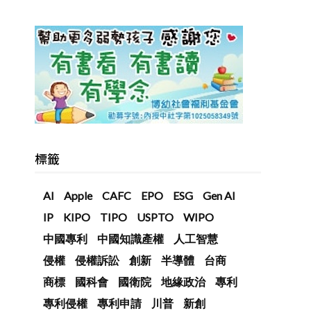
標籤
AI
Apple
CAFC
EPO
ESG
Gen AI
IP
KIPO
TIPO
USPTO
WIPO
中國專利
中國知識產權
人工智慧
侵權
侵權訴訟
創新
半導體
台商
商標
國科會
國衛院
地緣政治
專利
專利侵權
專利申請
川普
新創