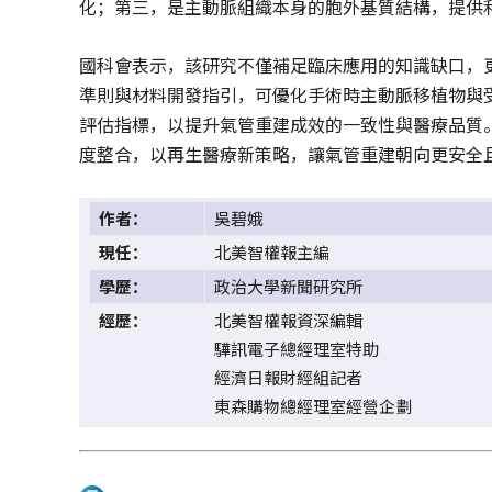
化；第三，是主動脈組織本身的胞外基質結構，提供
國科會表示，該研究不僅補足臨床應用的知識缺口，
準則與材料開發指引，可優化手術時主動脈移植物與
評估指標，以提升氣管重建成效的一致性與醫療品質
度整合，以再生醫療新策略，讓氣管重建朝向更安全
作者：
吳碧娥
現任：
北美智權報主編
學歷：
政治大學新聞研究所
經歷：
北美智權報資深編輯
驊訊電子總經理室特助
經濟日報財經組記者
東森購物總經理室經營企劃