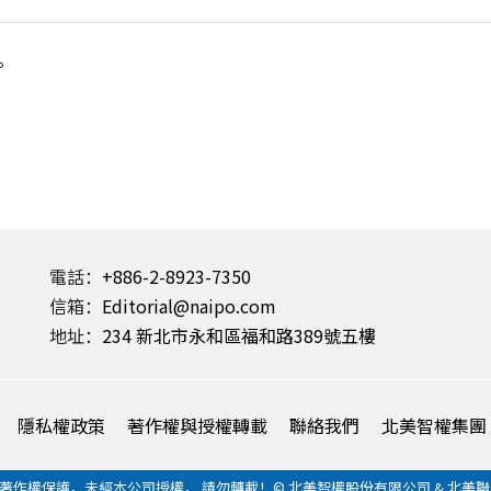
。
電話：
+886-2-8923-7350
信箱：
Editorial@naipo.com
地址：
234 新北市永和區福和路389號五樓
隱私權政策
著作權與授權轉載
聯絡我們
北美智權集團
作權保護，未經本公司授權， 請勿轉載！© 北美智權股份有限公司 & 北美