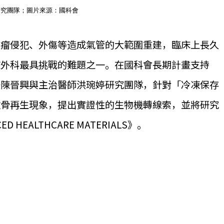
研究團隊；圖片來源：國科會
腫瘤侵犯、外傷等造成氣管的大範圍重建，臨床上長久
腔外科最具挑戰的難題之一。在國科會長期計畫支持
任陳晉興與主治醫師洪琬婷研究團隊，針對「冷凍保存
軟骨再生現象，提出實證性的生物機轉線索，並將研究
HEALTHCARE MATERIALS》。