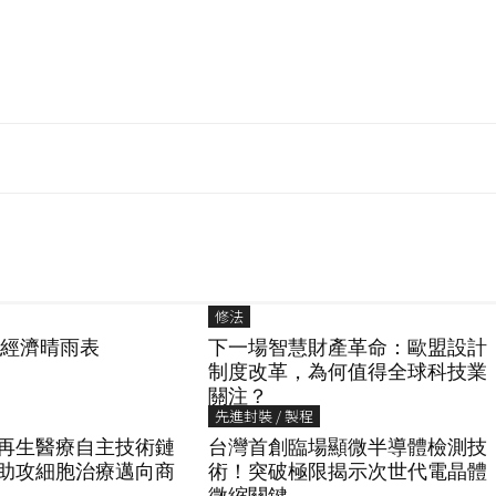
修法
國經濟晴雨表
下一場智慧財產革命：歐盟設計
制度改革，為何值得全球科技業
關注？
先進封裝 / 製程
再生醫療自主技術鏈
台灣首創臨場顯微半導體檢測技
體助攻細胞治療邁向商
術！突破極限揭示次世代電晶體
微縮關鍵