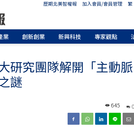
歷期北美智權報
加入會員/會員管理
繁
產業
創新創業
新興科技
專家觀點
大研究團隊解開「主動脈
之謎
645