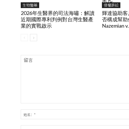
生物醫藥
侵權訴訟
2026年生醫界的司法海嘯：解讀
輝達協助客
近期國際專利判例對台灣生醫產
否構成幫助侵
業的實戰啟示
Nazemian