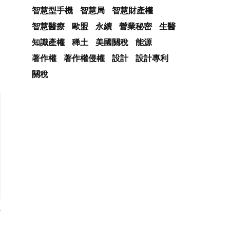
智慧型手機
智慧局
智慧財產權
智慧醫療
歐盟
永續
營業秘密
生醫
知識產權
稀土
美國關稅
能源
著作權
著作權侵權
設計
設計專利
關稅