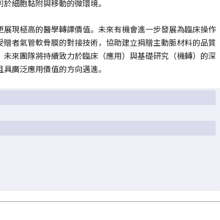
利於細胞黏附與移動的微環境。
更展現極高的醫學轉譯價值。未來有機會進一步發展為臨床操作
受贈者氣管軟骨膜的對接技術，協助建立捐贈主動脈材料的品質
。未來團隊將持續致力於臨床（應用）與基礎研究（機轉）的深
且具廣泛應用價值的方向邁進。