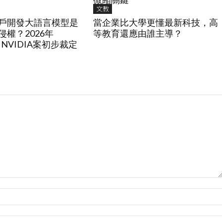
文教
戶開發大語言模型是
當企業比大學更懂最新科技，高
權？2026年
等教育還應由誰主導？
 v. NVIDIA案初步裁定