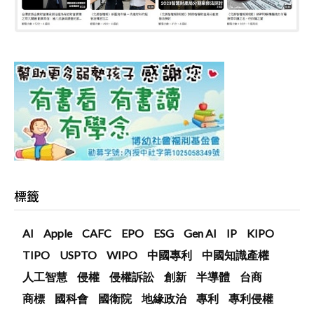
標籤
AI
Apple
CAFC
EPO
ESG
Gen AI
IP
KIPO
TIPO
USPTO
WIPO
中國專利
中國知識產權
人工智慧
侵權
侵權訴訟
創新
半導體
台商
商標
國科會
國衛院
地緣政治
專利
專利侵權