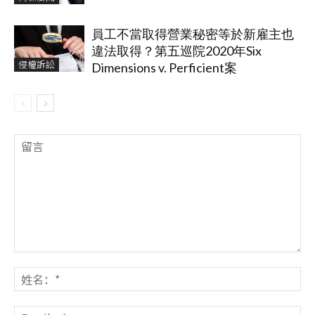
員工不當取得營業秘密等於新雇主也
違法取得？第五巡院2020年Six
侵權訴訟
Dimensions v. Perficient案