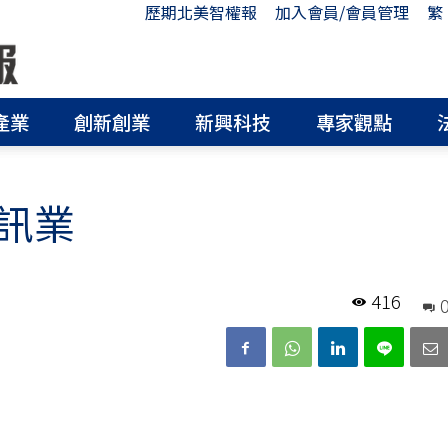
歷期北美智權報
加入會員/會員管理
繁
產業
創新創業
新興科技
專家觀點
訊業
416