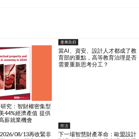
產業政府
當AI、資安、設計人才都成了教
育部的重點，高等教育治理是否
需要重新思考分工？
最新研究：智財權密集型
美44%經濟產值 提供
高薪就業機會
修法
2026/08/13再收緊非
下一場智慧財產革命：歐盟設計