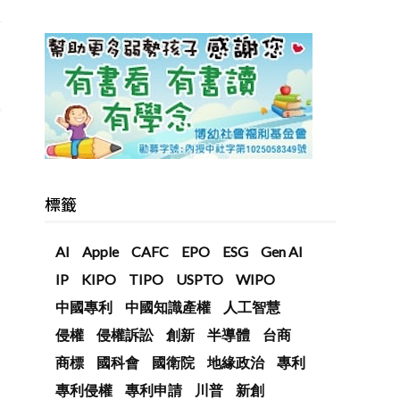
標籤
AI
Apple
CAFC
EPO
ESG
Gen AI
IP
KIPO
TIPO
USPTO
WIPO
中國專利
中國知識產權
人工智慧
侵權
侵權訴訟
創新
半導體
台商
商標
國科會
國衛院
地緣政治
專利
專利侵權
專利申請
川普
新創