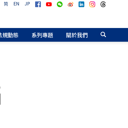
简
EN
JP
法規動態
系列專題
關於我們
0