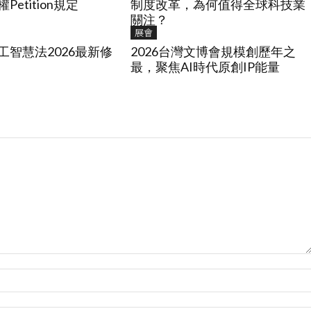
etition規定
制度改革，為何值得全球科技業
關注？
展會
工智慧法2026最新修
2026台灣文博會規模創歷年之
最，聚焦AI時代原創IP能量