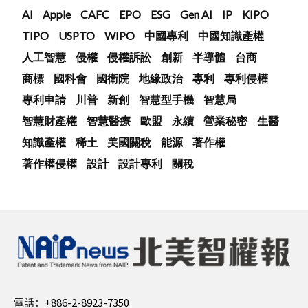
AI
Apple
CAFC
EPO
ESG
Gen AI
IP
KIPO
TIPO
USPTO
WIPO
中國專利
中國知識產權
人工智慧
侵權
侵權訴訟
創新
半導體
台商
商標
國科會
國衛院
地緣政治
專利
專利侵權
專利申請
川普
新創
智慧型手機
智慧局
智慧財產權
智慧醫療
歐盟
永續
營業秘密
生醫
知識產權
稀土
美國關稅
能源
著作權
著作權侵權
設計
設計專利
關稅
電話：
+886-2-8923-7350