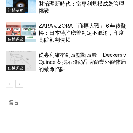
財治理新時代：當專利規模成為管理
智權要聞
挑戰
ZARA v. ZORA「商標大戰」６年後翻
轉：日本特許廳曾判定不混淆，印度
侵權訴訟
高院卻判侵權
從專利維權到反壟斷反噬：Deckers v.
Quince 案揭示時尚品牌商業外觀佈局
侵權訴訟
的致命陷阱