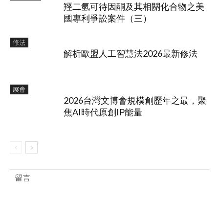
羥二氫可待因酮及其相關化合物之美
國專利爭訟案件（三）
修法
解析歐盟人工智慧法2026最新修法
展會
2026台灣文博會規模創歷年之最，聚
焦AI時代原創IP能量