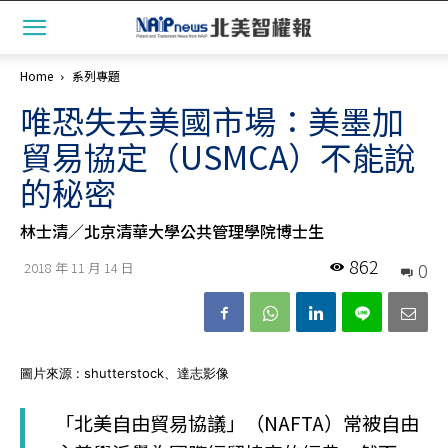
Home
系列專題
唯恐失去美國市場：美墨加
貿易協定（USMCA）不能說
的秘密
林士清／北京清華大學公共管理學院博士生
862
0
2018 年 11 月 14 日
圖片來源 : shutterstock、達志影像
「北美自由貿易協議」（NAFTA）常被自由