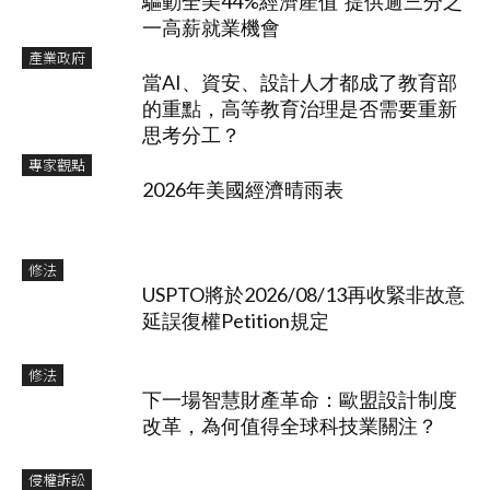
驅動全美44%經濟產值 提供逾三分之
一高薪就業機會
產業政府
當AI、資安、設計人才都成了教育部
的重點，高等教育治理是否需要重新
思考分工？
專家觀點
2026年美國經濟晴雨表
修法
USPTO將於2026/08/13再收緊非故意
延誤復權Petition規定
修法
下一場智慧財產革命：歐盟設計制度
改革，為何值得全球科技業關注？
侵權訴訟