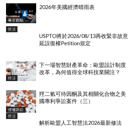
2026年美國經濟晴雨表
專家觀點
修法
USPTO將於2026/08/13再收緊非故意
延誤復權Petition規定
下一場智慧財產革命：歐盟設計制度
改革，為何值得全球科技業關注？
修法
羥二氫可待因酮及其相關化合物之美
國專利爭訟案件（三）
侵權訴訟
修法
解析歐盟人工智慧法2026最新修法