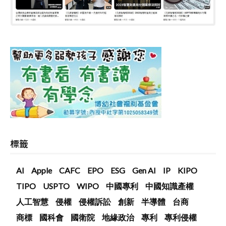
標籤
AI
Apple
CAFC
EPO
ESG
Gen AI
IP
KIPO
TIPO
USPTO
WIPO
中國專利
中國知識產權
人工智慧
侵權
侵權訴訟
創新
半導體
台商
商標
國科會
國衛院
地緣政治
專利
專利侵權