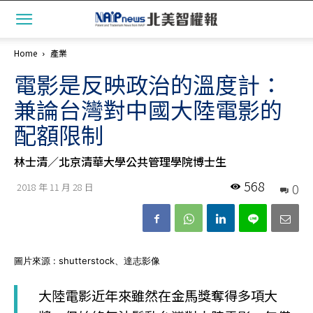
Home
產業
電影是反映政治的溫度計：
兼論台灣對中國大陸電影的
配額限制
林士清／北京清華大學公共管理學院博士生
568
0
2018 年 11 月 28 日
圖片來源 : shutterstock、達志影像
大陸電影近年來雖然在金馬獎奪得多項大