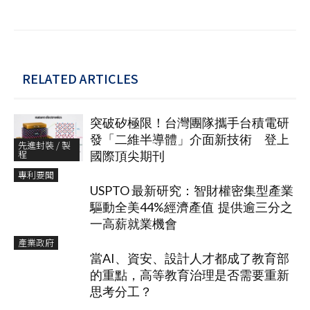
RELATED ARTICLES
突破矽極限！台灣團隊攜手台積電研
發「二維半導體」介面新技術 登上
先進封裝 / 製
程
國際頂尖期刊
專利要聞
USPTO 最新研究：智財權密集型產業
驅動全美44%經濟產值 提供逾三分之
一高薪就業機會
產業政府
當AI、資安、設計人才都成了教育部
的重點，高等教育治理是否需要重新
思考分工？