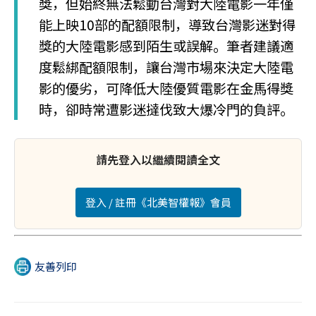
獎，但始終無法鬆動台灣對大陸電影一年僅
能上映10部的配額限制，導致台灣影迷對得
獎的大陸電影感到陌生或誤解。筆者建議適
度鬆綁配額限制，讓台灣市場來決定大陸電
影的優劣，可降低大陸優質電影在金馬得獎
時，卻時常遭影迷撻伐致大爆冷門的負評。
請先登入以繼續閱讀全文
登入 / 註冊《北美智權報》會員
友善列印