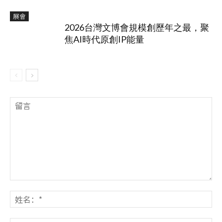
展會
2026台灣文博會規模創歷年之最，聚
焦AI時代原創IP能量