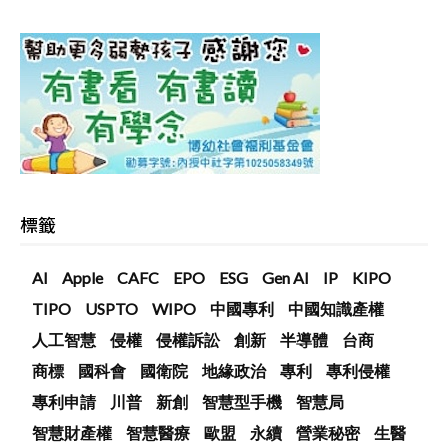
標籤
AI
Apple
CAFC
EPO
ESG
Gen AI
IP
KIPO
TIPO
USPTO
WIPO
中國專利
中國知識產權
人工智慧
侵權
侵權訴訟
創新
半導體
台商
商標
國科會
國衛院
地緣政治
專利
專利侵權
專利申請
川普
新創
智慧型手機
智慧局
智慧財產權
智慧醫療
歐盟
永續
營業秘密
生醫