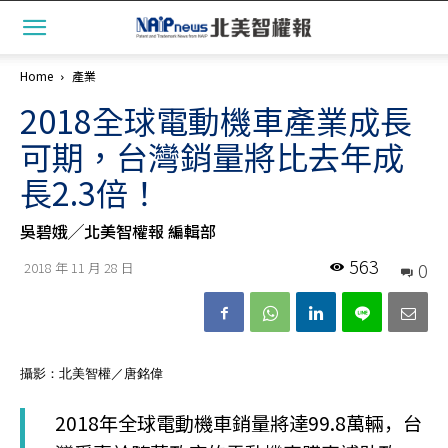
Home
產業
2018全球電動機車產業成長
可期，台灣銷量將比去年成
長2.3倍！
吳碧娥╱北美智權報 編輯部
563
0
2018 年 11 月 28 日
攝影：北美智權／唐銘偉
2018年全球電動機車銷量將達99.8萬輛，台