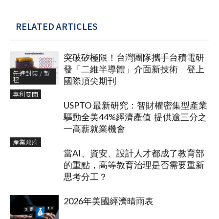
RELATED ARTICLES
突破矽極限！台灣團隊攜手台積電研
發「二維半導體」介面新技術 登上
先進封裝 / 製
程
國際頂尖期刊
專利要聞
USPTO 最新研究：智財權密集型產業
驅動全美44%經濟產值 提供逾三分之
一高薪就業機會
產業政府
當AI、資安、設計人才都成了教育部
的重點，高等教育治理是否需要重新
思考分工？
2026年美國經濟晴雨表