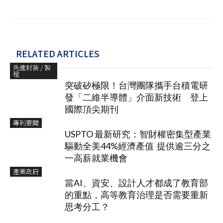
RELATED ARTICLES
先進封裝 / 製
程
突破矽極限！台灣團隊攜手台積電研
發「二維半導體」介面新技術 登上
國際頂尖期刊
專利要聞
USPTO 最新研究：智財權密集型產業
驅動全美44%經濟產值 提供逾三分之
一高薪就業機會
產業政府
當AI、資安、設計人才都成了教育部
的重點，高等教育治理是否需要重新
思考分工？