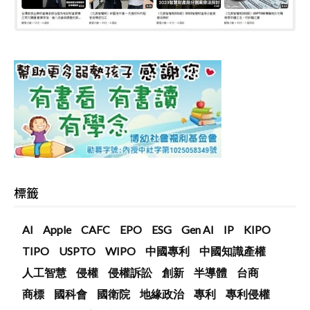
標籤
AI
Apple
CAFC
EPO
ESG
Gen AI
IP
KIPO
TIPO
USPTO
WIPO
中國專利
中國知識產權
人工智慧
侵權
侵權訴訟
創新
半導體
台商
商標
國科會
國衛院
地緣政治
專利
專利侵權