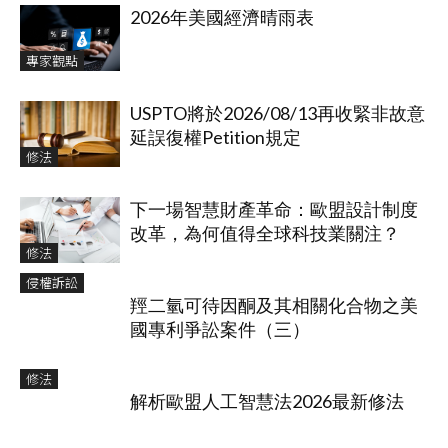
2026年美國經濟晴雨表
專家觀點
USPTO將於2026/08/13再收緊非故意
延誤復權Petition規定
修法
下一場智慧財產革命：歐盟設計制度
改革，為何值得全球科技業關注？
修法
侵權訴訟
羥二氫可待因酮及其相關化合物之美
國專利爭訟案件（三）
修法
解析歐盟人工智慧法2026最新修法