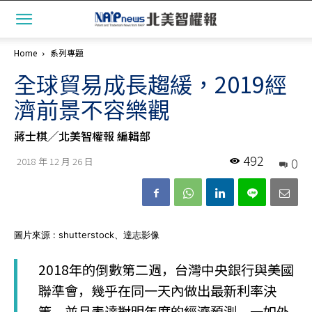
Home
系列專題
全球貿易成長趨緩，2019經
濟前景不容樂觀
蔣士棋╱北美智權報 編輯部
492
0
2018 年 12 月 26 日
圖片來源 : shutterstock、達志影像
2018年的倒數第二週，台灣中央銀行與美國
聯準會，幾乎在同一天內做出最新利率決
策，並且表達對明年度的經濟預測。一如外