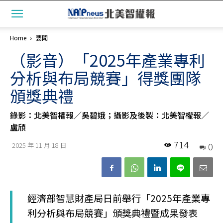
Home
要聞
（影音）「2025年產業專利
分析與布局競賽」得獎團隊
頒獎典禮
錄影：北美智權報／吳碧娥；攝影及後製：北美智權報／
盧頎
714
0
2025 年 11 月 18 日
經濟部智慧財產局日前舉行「2025年產業專
利分析與布局競賽」頒獎典禮暨成果發表