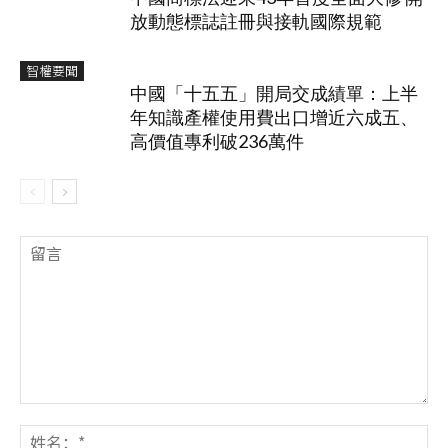
放動態標誌註冊與接軌國際規範
智權要聞
中國「十五五」開局交成績單：上半
年知識產權使用費出口增近六成五、
高價值專利破236萬件