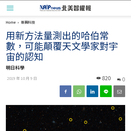
Home
新興科技
用新方法量測出的哈伯常
數，可能顛覆天文學家對宇
宙的認知
明日科學
820
0
2019 年 10 月 9 日