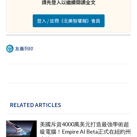
請先登入以繼續閱讀全文
登入 / 註冊《北美智權報》會員
友善列印
RELATED ARTICLES
美國斥資4000萬美元打造最強學術超
級電腦！Empire AI Beta正式在紐約州