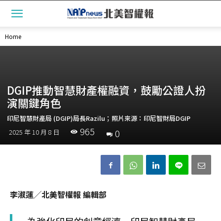
Home
DGIP推動智慧財產權融資，鼓勵公證人扮
演關鍵角色
印尼智慧財產局 (DGIP)局長Razilu；照片來源：印尼智財局DGIP
965
0
2025 年 10 月 8 日
李淑蓮╱北美智權報 編輯部