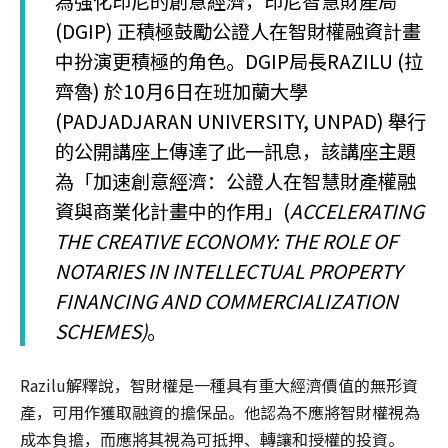
為強化印尼的創意經濟，印尼智慧財產局
(DGIP) 正積極鼓勵公證人在智財權融資計畫
中扮演更積極的角色。DGIP局長RAZILU (拉
齊魯) 於10月6日在班加蘭大學
(PADJADJARAN UNIVERSITY, UNPAD) 舉行
的公開講座上傳達了此一訊息，該講座主題
為「加速創意經濟：公證人在智慧財產權融
資與商業化計畫中的作用」(
ACCELERATING
THE CREATIVE ECONOMY: THE ROLE OF
NOTARIES IN INTELLECTUAL PROPERTY
FINANCING AND COMMERCIALIZATION
SCHEMES)
。
Razilu解釋說，智財權是一種具有重大經濟價值的無形資
產，可用作獲取融資的擔保品。他認為不應將智財權視為
成本負擔，而應將其視為可抵押、轉讓和授權的投資。