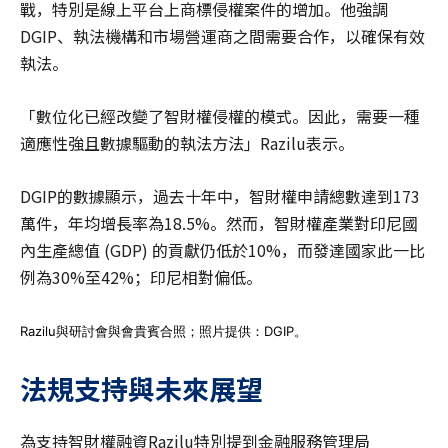
戰，特別是線上平台上商標侵權案件的增加。他強調
DGIP、執法機構和市場營運商之間需要合作，以確保有效
執法。
「數位化已經改變了智財權侵權的模式。因此，需要一種
適應性強且數據驅動的執法方法」Razilu表示。
DGIP的數據顯示，過去十年中，智財權申請總數達到173
萬件，年均增長率為18.5%。然而，智財權產業對印尼國
內生產總值 (GDP) 的貢獻仍低於10%，而發達國家此一比
例為30%至42%；印尼相對偏低。
Razilu與研討會與會貴賓合照；照片提供：DGIP。
法規支持與未來展望
為支持智財權融資Razilu特別提到金融服務管理局