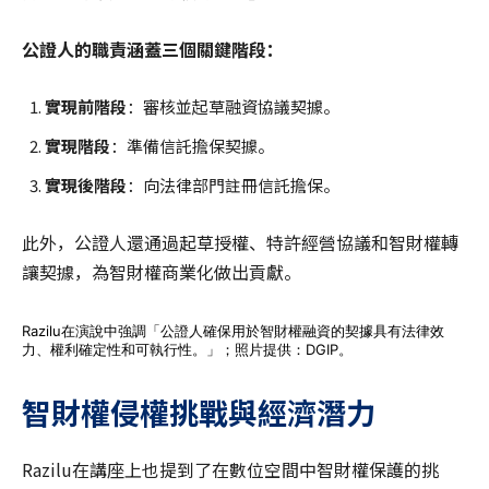
公證人的職責涵蓋三個關鍵階段：
實現前階段
：審核並起草融資協議契據。
實現階段
：準備信託擔保契據。
實現後階段
：向法律部門註冊信託擔保。
此外，公證人還通過起草授權、特許經營協議和智財權轉
讓契據，為智財權商業化做出貢獻。
Razilu在演說中強調「公證人確保用於智財權融資的契據具有法律效
力、權利確定性和可執行性。」；照片提供：DGIP。
智財權侵權挑戰與經濟潛力
Razilu在講座上也提到了在數位空間中智財權保護的挑