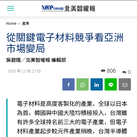
Home
產業
從關鍵電子材料競爭看亞洲
市場變局
吳碧娥╱北美智權報 編輯部
806
0
2019 年 11 月 27 日
電子材料是高度客製化的產業，全球以日本
為首，韓國與中國大陸均積極投入，台灣雖
有許多全球排名前三大的電子產業，但電子
材料產業起步較元件產業稍晚，台灣半導體